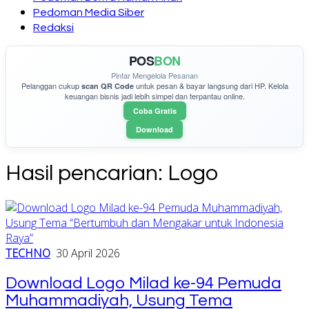
Pedoman Media Siber
Redaksi
POS
BON
Pintar Mengelola Pesanan
Pelanggan cukup
untuk pesan & bayar langsung dari HP. Kelola
scan QR Code
keuangan bisnis jadi lebih simpel dan terpantau online.
Coba Gratis
Download
Hasil pencarian:
Logo
TECHNO
30 April 2026
Download Logo Milad ke-94 Pemuda
Muhammadiyah, Usung Tema