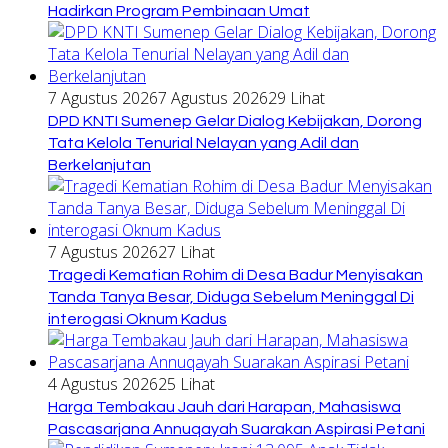
Hadirkan Program Pembinaan Umat
7 Agustus 2026
7 Agustus 2026
29 Lihat
DPD KNTI Sumenep Gelar Dialog Kebijakan, Dorong
Tata Kelola Tenurial Nelayan yang Adil dan
Berkelanjutan
7 Agustus 2026
27 Lihat
Tragedi Kematian Rohim di Desa Badur Menyisakan
Tanda Tanya Besar, Diduga Sebelum Meninggal Di
interogasi Oknum Kadus
4 Agustus 2026
25 Lihat
Harga Tembakau Jauh dari Harapan, Mahasiswa
Pascasarjana Annuqayah Suarakan Aspirasi Petani