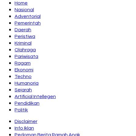
Home
Nasional
Adventorial
Pemerintah
Daerah
Peristiwa
Kriminal
Olahraga
Pariwisata
Ragam
Ekonomi
Techno
Humanoria
Sejarah
Artificial Intellegen
Pendidikan
Politik
Disclaimer
Info Iklan
Pedoman Berita Ramah Anak