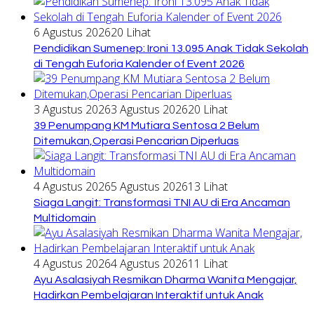
6 Agustus 2026
20 Lihat
Pendidikan Sumenep: Ironi 13.095 Anak Tidak Sekolah
di Tengah Euforia Kalender of Event 2026
3 Agustus 2026
3 Agustus 2026
20 Lihat
39 Penumpang KM Mutiara Sentosa 2 Belum
Ditemukan,Operasi Pencarian Diperluas
4 Agustus 2026
5 Agustus 2026
13 Lihat
Siaga Langit: Transformasi TNI AU di Era Ancaman
Multidomain
4 Agustus 2026
4 Agustus 2026
11 Lihat
Ayu Asalasiyah Resmikan Dharma Wanita Mengajar,
Hadirkan Pembelajaran Interaktif untuk Anak