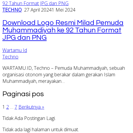
TECHNO
27 April 2024
1 Mei 2024
Download Logo Resmi Milad Pemuda
Muhammadiyah ke 92 Tahun Format
JPG dan PNG
Wartamu Id
Techno
WARTAMU.ID, Techno – Pemuda Muhammadiyah, sebuah
organisasi otonom yang berakar dalam gerakan Islam
Muhammadiyah, merayakan…
Paginasi pos
1
2
…
7
Berikutnya »
Tidak Ada Postingan Lagi.
Tidak ada lagi halaman untuk dimuat.