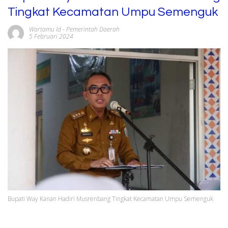
Tingkat Kecamatan Umpu Semenguk
Wartamu Id
-
Pemerintah Daerah
5 Februari 2024
Bupati Way Kanan Hadiri Musrenbang Tingkat Kecamatan Umpu Semenguk