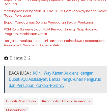
Bahuga
Matangkan Peringatan HUT ke-81 RI, Pemkab Way Kanan Gelar
Rapat Persiapan
Bupati Tanggamus Dorong Penguatan Sektor Perikanan
PCM Kota Sumenep dan KUA Perkuat Sinergi, Siap Hadirkan
Program Pembinaan Umat
Harga Tembakau Jauh dari Harapan, Mahasiswa Pascasarjana
Annuqayah Suarakan Aspirasi Petani
Dibaca:
212
BACA JUGA :
KONI Way Kanan Audiensi dengan
Bupati Ayu Asalasiyah, Bahas Pengukuhan Pengurus
dan Persiapan Porkab–Porprov
Bupati Way Kanan
Kecamatan Umpu Semenguk
Musrenbang