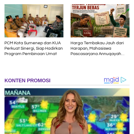
PCM Kota Sumenep dan KUA
Harga Tembakau Jauh dari
Perkuat Sinergi, Siap Hadirkan
Harapan, Mahasiswa
Program Pembinaan Umat
Pascasarjana Annuqayah
Suarakan Aspirasi Petani