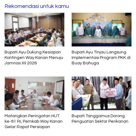
Rekomendasi untuk kamu
Bupati Ayu Dukung Kesiapan
Bupati Ayu Tinjau Langsung
Kontingen Way Kanan Menuju
Implementasi Program PKK di
Jamnas XII 2026
Buay Bahuga
Matangkan Peringatan HUT
Bupati Tanggamus Dorong
ke-81 RI, Pemkab Way Kanan
Penguatan Sektor Perikanan
Gelar Rapat Persiapan