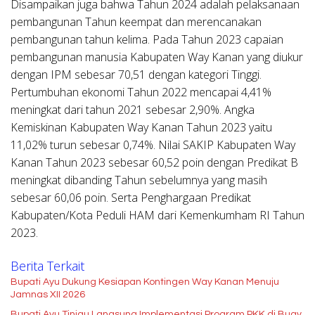
Disampaikan juga bahwa Tahun 2024 adalah pelaksanaan
pembangunan Tahun keempat dan merencanakan
pembangunan tahun kelima. Pada Tahun 2023 capaian
pembangunan manusia Kabupaten Way Kanan yang diukur
dengan IPM sebesar 70,51 dengan kategori Tinggi.
Pertumbuhan ekonomi Tahun 2022 mencapai 4,41%
meningkat dari tahun 2021 sebesar 2,90%. Angka
Kemiskinan Kabupaten Way Kanan Tahun 2023 yaitu
11,02% turun sebesar 0,74%. Nilai SAKIP Kabupaten Way
Kanan Tahun 2023 sebesar 60,52 poin dengan Predikat B
meningkat dibanding Tahun sebelumnya yang masih
sebesar 60,06 poin. Serta Penghargaan Predikat
Kabupaten/Kota Peduli HAM dari Kemenkumham RI Tahun
2023.
Berita Terkait
Bupati Ayu Dukung Kesiapan Kontingen Way Kanan Menuju
Jamnas XII 2026
Bupati Ayu Tinjau Langsung Implementasi Program PKK di Buay