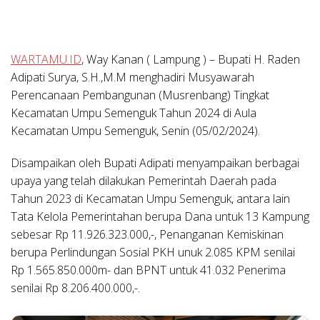
WARTAMU.ID
, Way Kanan ( Lampung ) –
Bupati H. Raden
Adipati Surya, S.H.,M.M menghadiri Musyawarah
Perencanaan Pembangunan (Musrenbang) Tingkat
Kecamatan Umpu Semenguk Tahun 2024 di Aula
Kecamatan Umpu Semenguk, Senin (05/02/2024).
Disampaikan oleh Bupati Adipati menyampaikan berbagai
upaya yang telah dilakukan Pemerintah Daerah pada
Tahun 2023 di Kecamatan Umpu Semenguk, antara lain
Tata Kelola Pemerintahan berupa Dana untuk 13 Kampung
sebesar Rp 11.926.323.000,-, Penanganan Kemiskinan
berupa Perlindungan Sosial PKH unuk 2.085 KPM senilai
Rp 1.565.850.000m- dan BPNT untuk 41.032 Penerima
senilai Rp 8.206.400.000,-.