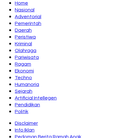
Home
Nasional
Adventorial
Pemerintah
Daerah
Peristiwa
Kriminal
Olahraga
Pariwisata
Ragam
Ekonomi
Techno
Humanoria
Sejarah
Artificial Intellegen
Pendidikan
Politik
Disclaimer
Info Iklan
Pedoman Berita Ramah Anak