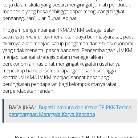
kerja dalam skala yang besar, menginngat jumlah penduduk
Indonesia yang besa sehingga dapat mengurangi tingkat
pengangguran”, ujar Bupati Adipati.
Program pengembangan IKM/UMKM sebagai salah
satu
instrument
untuk menaikkan daya beli masyarakat, pada
akhirnya akan menjadi katup pengaman dari situasi ekonomi
yang tidak menentu pasca pandemi. Pengembangan UMKM
menjadi sangat strategis dalam menggerakkan
perekonomian nasional, mengingat kegiatan usahanya
mencakup hamper semua lapangan usaha sehingga
kontribusi IKM/UMKM menjadi sangat besar bagi
peniingkatan pendapatan bagi kelompok masyarakat
berpendapatan rendah.
BACA JUGA :
Bupati Lampura dan Ketua TP PKK Terima
penghargaan Manggala Karya Kencana
Bupati H. Raden Adipati Surya, S.H.,M.M didampingi mel