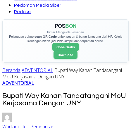
Pedoman Media Siber
Redaksi
POS
BON
Pintar Mengelola Pesanan
Pelanggan cukup
untuk pesan & bayar langsung dari HP. Kelola
scan QR Code
keuangan bisnis jadi lebih simpel dan terpantau online.
Coba Gratis
Download
Beranda
ADVENTORIAL
Bupati Way Kanan Tandatangani
MoU Kerjasama Dengan UNY
ADVENTORIAL
Bupati Way Kanan Tandatangani MoU
Kerjasama Dengan UNY
Wartamu Id
-
Pemerintah