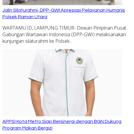
Jalin Silaturahmi, DPP-GWI Apresiasi Pelayanan Humanis
Polsek Raman Utara
WARTAMU.ID, LAMPUNG TIMUR- Dewan Pimpinan Pusat
Gabungan Wartawan Indonesia (DPP-GWI) melaksanakan
kunjungan silaturahmi ke Polsek…
APPSI Kota Metro Siap Bersinergi dengan BGN Dukung
Program Makan Bergizi