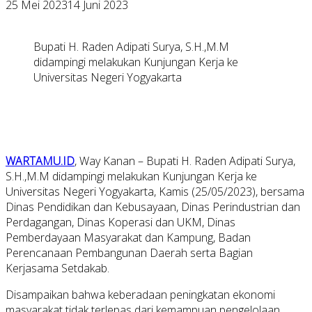
25 Mei 2023
14 Juni 2023
Bupati H. Raden Adipati Surya, S.H.,M.M
didampingi melakukan Kunjungan Kerja ke
Universitas Negeri Yogyakarta
WARTAMU.ID
, Way Kanan – Bupati H. Raden Adipati Surya,
S.H.,M.M didampingi melakukan Kunjungan Kerja ke
Universitas Negeri Yogyakarta, Kamis (25/05/2023), bersama
Dinas Pendidikan dan Kebusayaan, Dinas Perindustrian dan
Perdagangan, Dinas Koperasi dan UKM, Dinas
Pemberdayaan Masyarakat dan Kampung, Badan
Perencanaan Pembangunan Daerah serta Bagian
Kerjasama Setdakab.
Disampaikan bahwa keberadaan peningkatan ekonomi
masyarakat tidak terlepas dari kemampuan pengelolaan