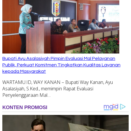
Bupati Ayu Asalasiyah Pimpin Evaluasi Mal Pelayanan
Publik, Perkuat Komitmen Tingkatkan Kualitas Layanan
kepada Masyarakat
WARTAMU.ID, WAY KANAN – Bupati Way Kanan, Ayu
Asalasiyah, S.Ked., memimpin Rapat Evaluasi
Penyelenggaraan Mal…