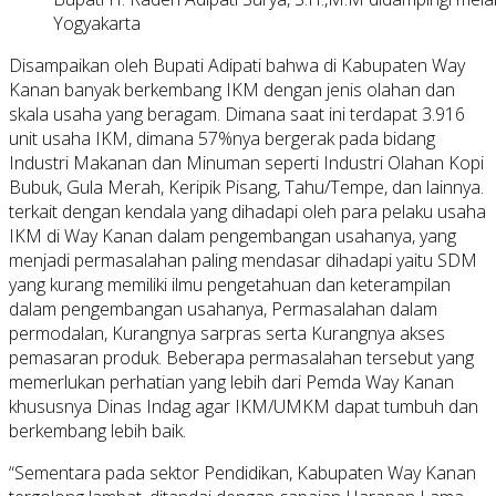
Yogyakarta
Disampaikan oleh Bupati Adipati bahwa di Kabupaten Way
Kanan banyak berkembang IKM dengan jenis olahan dan
skala usaha yang beragam. Dimana saat ini terdapat 3.916
unit usaha IKM, dimana 57%nya bergerak pada bidang
Industri Makanan dan Minuman seperti Industri Olahan Kopi
Bubuk, Gula Merah, Keripik Pisang, Tahu/Tempe, dan lainnya.
terkait dengan kendala yang dihadapi oleh para pelaku usaha
IKM di Way Kanan dalam pengembangan usahanya, yang
menjadi permasalahan paling mendasar dihadapi yaitu SDM
yang kurang memiliki ilmu pengetahuan dan keterampilan
dalam pengembangan usahanya, Permasalahan dalam
permodalan, Kurangnya sarpras serta Kurangnya akses
pemasaran produk. Beberapa permasalahan tersebut yang
memerlukan perhatian yang lebih dari Pemda Way Kanan
khususnya Dinas Indag agar IKM/UMKM dapat tumbuh dan
berkembang lebih baik.
“Sementara pada sektor Pendidikan, Kabupaten Way Kanan