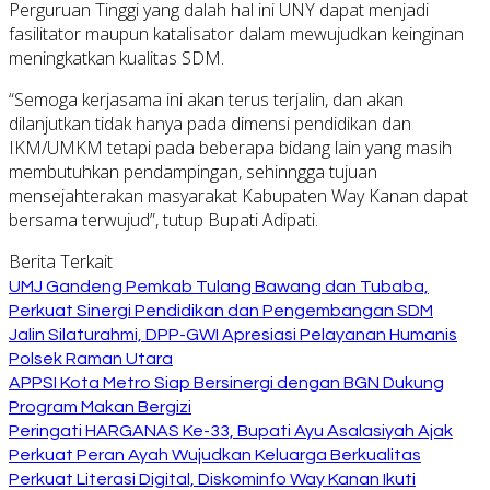
Perguruan Tinggi yang dalah hal ini UNY dapat menjadi
fasilitator maupun katalisator dalam mewujudkan keinginan
meningkatkan kualitas SDM.
“Semoga kerjasama ini akan terus terjalin, dan akan
dilanjutkan tidak hanya pada dimensi pendidikan dan
IKM/UMKM tetapi pada beberapa bidang lain yang masih
membutuhkan pendampingan, sehinngga tujuan
mensejahterakan masyarakat Kabupaten Way Kanan dapat
bersama terwujud”, tutup Bupati Adipati.
Berita Terkait
UMJ Gandeng Pemkab Tulang Bawang dan Tubaba,
Perkuat Sinergi Pendidikan dan Pengembangan SDM
Jalin Silaturahmi, DPP-GWI Apresiasi Pelayanan Humanis
Polsek Raman Utara
APPSI Kota Metro Siap Bersinergi dengan BGN Dukung
Program Makan Bergizi
Peringati HARGANAS Ke-33, Bupati Ayu Asalasiyah Ajak
Perkuat Peran Ayah Wujudkan Keluarga Berkualitas
Perkuat Literasi Digital, Diskominfo Way Kanan Ikuti