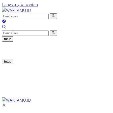
Langsung ke konten
tutup
tutup