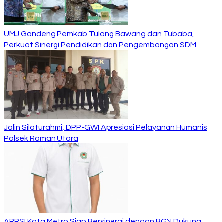
UMJ Gandeng Pemkab Tulang Bawang dan Tubaba,
Perkuat Sinergi Pendidikan dan Pengembangan SDM
Jalin Silaturahmi, DPP-GWI Apresiasi Pelayanan Humanis
Polsek Raman Utara
APPSI Kota Metro Siap Bersinergi dengan BGN Dukung