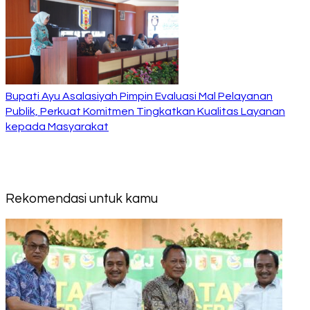
Bupati Ayu Asalasiyah Pimpin Evaluasi Mal Pelayanan
Publik, Perkuat Komitmen Tingkatkan Kualitas Layanan
kepada Masyarakat
Rekomendasi untuk kamu