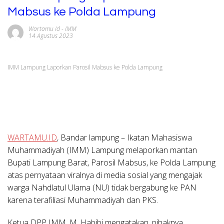
Mabsus ke Polda Lampung
Wartamu Id
-
IMM
14 Agustus 2023
IMM Lampung Laporkan Parosil Mabsus ke Polda Lampung
WARTAMU.ID
, Bandar lampung
– Ikatan Mahasiswa
Muhammadiyah (IMM) Lampung melaporkan mantan
Bupati Lampung Barat, Parosil Mabsus, ke Polda Lampung
atas pernyataan viralnya di media sosial yang mengajak
warga Nahdlatul Ulama (NU) tidak bergabung ke PAN
karena terafiliasi Muhammadiyah dan PKS.
Ketua DPP IMM, M. Habibi mengatakan, pihaknya