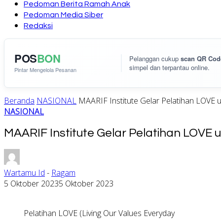
Pedoman Berita Ramah Anak
Pedoman Media Siber
Redaksi
POS
BON
Pelanggan cukup
scan QR Cod
simpel dan terpantau online.
Pintar Mengelola Pesanan
Beranda
NASIONAL
MAARIF Institute Gelar Pelatihan LOVE 
NASIONAL
MAARIF Institute Gelar Pelatihan LOVE
Wartamu Id
-
Ragam
5 Oktober 2023
5 Oktober 2023
Pelatihan LOVE (Living Our Values Everyday