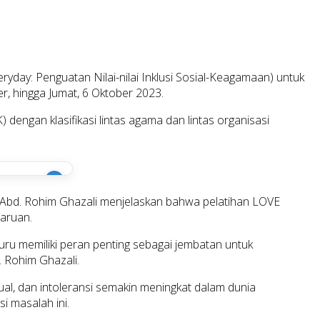
yday: Penguatan Nilai-nilai Inklusi Sosial-Keagamaan) untuk
er, hingga Jumat, 6 Oktober 2023.
engan klasifikasi lintas agama dan lintas organisasi
i
 Abd. Rohim Ghazali menjelaskan bahwa pelatihan LOVE
haruan.
uru memiliki peran penting sebagai jembatan untuk
 Rohim Ghazali.
al, dan intoleransi semakin meningkat dalam dunia
i masalah ini.