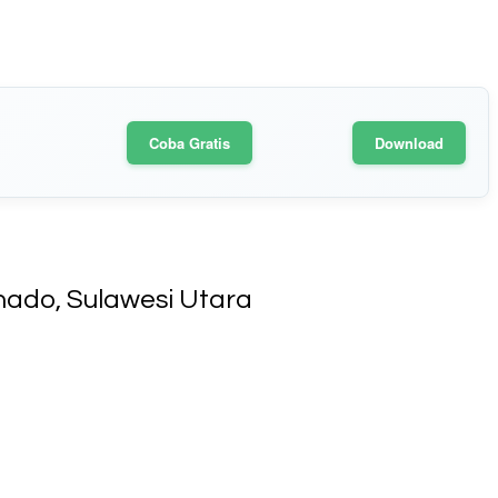
Coba Gratis
Download
nado, Sulawesi Utara