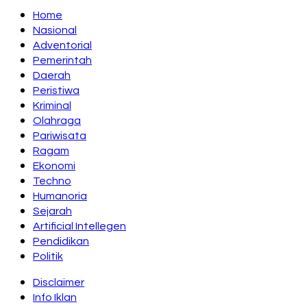
Home
Nasional
Adventorial
Pemerintah
Daerah
Peristiwa
Kriminal
Olahraga
Pariwisata
Ragam
Ekonomi
Techno
Humanoria
Sejarah
Artificial Intellegen
Pendidikan
Politik
Disclaimer
Info Iklan