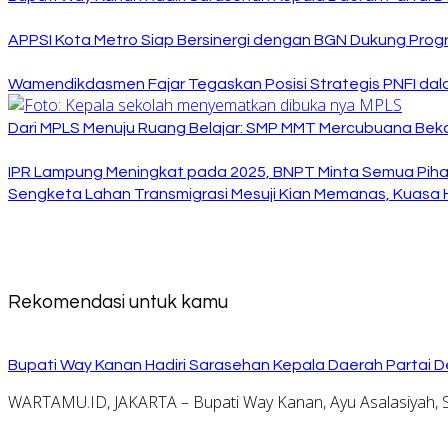
APPSI Kota Metro Siap Bersinergi dengan BGN Dukung Prog
Wamendikdasmen Fajar Tegaskan Posisi Strategis PNFI dal
Dari MPLS Menuju Ruang Belajar: SMP MMT Mercubuana Bekal
IPR Lampung Meningkat pada 2025, BNPT Minta Semua Pihak
Sengketa Lahan Transmigrasi Mesuji Kian Memanas, Kuasa
Rekomendasi untuk kamu
Bupati Way Kanan Hadiri Sarasehan Kepala Daerah Partai D
WARTAMU.ID, JAKARTA – Bupati Way Kanan, Ayu Asalasiyah, S