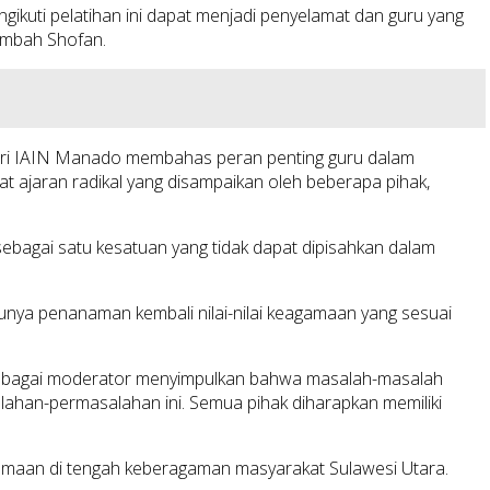
gikuti pelatihan ini dapat menjadi penyelamat dan guru yang
tambah Shofan.
ari IAIN Manado membahas peran penting guru dalam
t ajaran radikal yang disampaikan oleh beberapa pihak,
agai satu kesatuan yang tidak dapat dipisahkan dalam
rlunya penanaman kembali nilai-nilai keagamaan yang sesuai
k sebagai moderator menyimpulkan bahwa masalah-masalah
ahan-permasalahan ini. Semua pihak diharapkan memiliki
agamaan di tengah keberagaman masyarakat Sulawesi Utara.