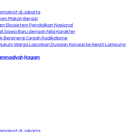
emokrat di Jakarta
ram Makan Bergizi
am Ekosistem Pendidikan Nasional
i Siswa Baru dengan Nilai Karakter
 Bersinergi Cegah Radikalisme
 Hukum Warga Laporkan Dugaan Korupsi ke Kejati Lampung
ammadiyah
Ragam
emokrat di Jakarta