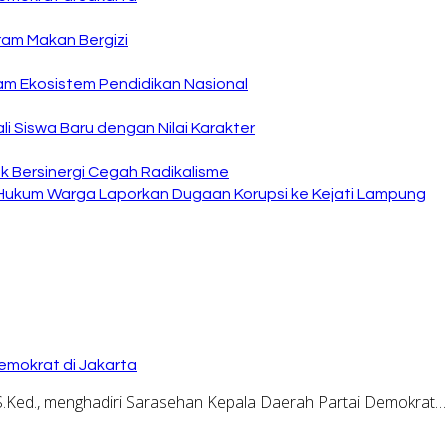
ram Makan Bergizi
am Ekosistem Pendidikan Nasional
i Siswa Baru dengan Nilai Karakter
 Bersinergi Cegah Radikalisme
 Hukum Warga Laporkan Dugaan Korupsi ke Kejati Lampung
emokrat di Jakarta
.Ked., menghadiri Sarasehan Kepala Daerah Partai Demokrat…