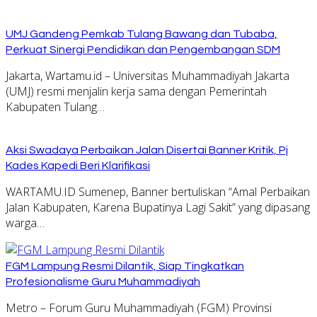
UMJ Gandeng Pemkab Tulang Bawang dan Tubaba,
Perkuat Sinergi Pendidikan dan Pengembangan SDM
Jakarta, Wartamu.id – Universitas Muhammadiyah Jakarta
(UMJ) resmi menjalin kerja sama dengan Pemerintah
Kabupaten Tulang…
Aksi Swadaya Perbaikan Jalan Disertai Banner Kritik, Pj
Kades Kapedi Beri Klarifikasi
WARTAMU.ID Sumenep, Banner bertuliskan “Amal Perbaikan
Jalan Kabupaten, Karena Bupatinya Lagi Sakit” yang dipasang
warga…
FGM Lampung Resmi Dilantik, Siap Tingkatkan
Profesionalisme Guru Muhammadiyah
Metro – Forum Guru Muhammadiyah (FGM) Provinsi