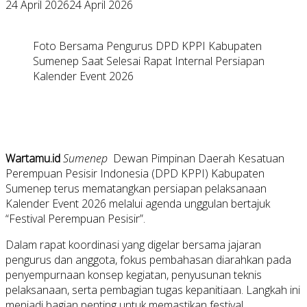
24 April 2026
24 April 2026
Foto Bersama Pengurus DPD KPPI Kabupaten
Sumenep Saat Selesai Rapat Internal Persiapan
Kalender Event 2026
Wartamu.id
Sumenep
Dewan Pimpinan Daerah Kesatuan
Perempuan Pesisir Indonesia (DPD KPPI) Kabupaten
Sumenep terus mematangkan persiapan pelaksanaan
Kalender Event 2026 melalui agenda unggulan bertajuk
“Festival Perempuan Pesisir”.
Dalam rapat koordinasi yang digelar bersama jajaran
pengurus dan anggota, fokus pembahasan diarahkan pada
penyempurnaan konsep kegiatan, penyusunan teknis
pelaksanaan, serta pembagian tugas kepanitiaan. Langkah ini
menjadi bagian penting untuk memastikan festival