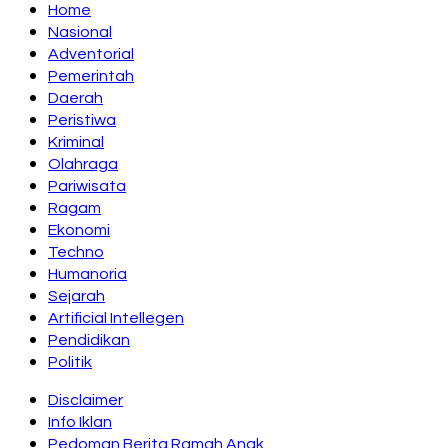
Home
Nasional
Adventorial
Pemerintah
Daerah
Peristiwa
Kriminal
Olahraga
Pariwisata
Ragam
Ekonomi
Techno
Humanoria
Sejarah
Artificial Intellegen
Pendidikan
Politik
Disclaimer
Info Iklan
Pedoman Berita Ramah Anak