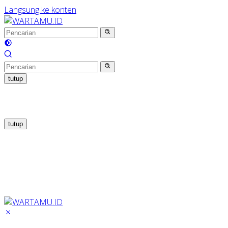
Langsung ke konten
tutup
tutup