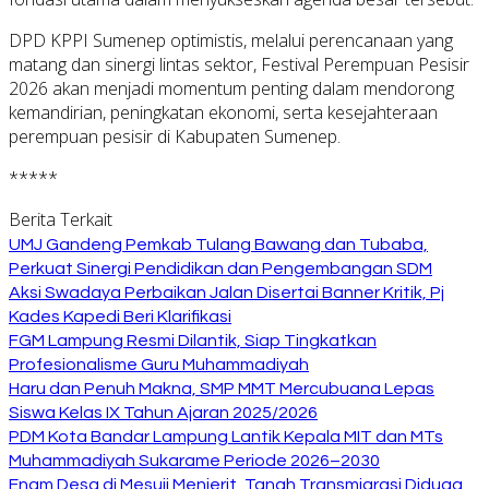
DPD KPPI Sumenep optimistis, melalui perencanaan yang
matang dan sinergi lintas sektor, Festival Perempuan Pesisir
2026 akan menjadi momentum penting dalam mendorong
kemandirian, peningkatan ekonomi, serta kesejahteraan
perempuan pesisir di Kabupaten Sumenep.
*****
Berita Terkait
UMJ Gandeng Pemkab Tulang Bawang dan Tubaba,
Perkuat Sinergi Pendidikan dan Pengembangan SDM
Aksi Swadaya Perbaikan Jalan Disertai Banner Kritik, Pj
Kades Kapedi Beri Klarifikasi
FGM Lampung Resmi Dilantik, Siap Tingkatkan
Profesionalisme Guru Muhammadiyah
Haru dan Penuh Makna, SMP MMT Mercubuana Lepas
Siswa Kelas IX Tahun Ajaran 2025/2026
PDM Kota Bandar Lampung Lantik Kepala MIT dan MTs
Muhammadiyah Sukarame Periode 2026–2030
Enam Desa di Mesuji Menjerit, Tanah Transmigrasi Diduga