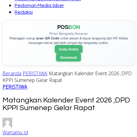
Pedoman Media Siber
Redaksi
POS
BON
Pintar Mengelola Pesanan
Pelanggan cukup
untuk pesan & bayar langsung dari HP. Kelola
scan QR Code
keuangan bisnis jadi lebih simpel dan terpantau online.
Coba Gratis
Download
Beranda
PERISTIWA
Matangkan Kalender Event 2026 ;DPD
KPPI Sumenep Gelar Rapat
PERISTIWA
Matangkan Kalender Event 2026 ;DPD
KPPI Sumenep Gelar Rapat
Wartamu Id