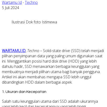
Wartamu Id
-
Techno
5 Juli 2024
Ilustrasi Dok foto Istimewa
WARTAMU.ID
,
Techno
– Solid-state drive (SSD) telah menjadi
pilihan penyimpanan data yang paling umum digunakan saat
ini. Menggantikan posisi hard disk drive (HDD) yang lebih
dahulu hadir, SSD menawarkan berbagai keunggulan yang
membuatnya menjadi pilihan utama bagi banyak pengguna.
Artikel ini akan membahas mengapa SSD lebih unggul
dibandingkan HDD dalam berbagai aspek.
1.
Ukuran dan Kecepatan
Salah satu keunggulan utama dari SSD adalah ukurannya
yang lebih kecil dan kecepatannya yang lebih tinggi