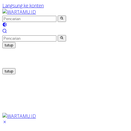
Langsung ke konten
tutup
tutup