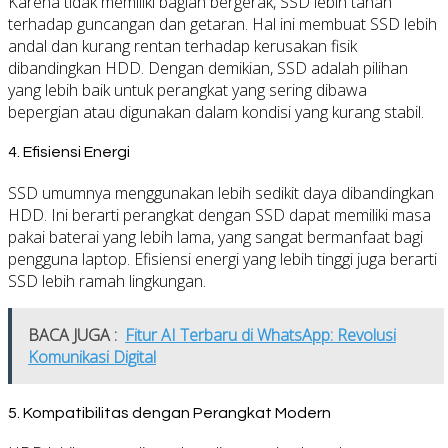
Karena tidak memiliki bagian bergerak, SSD lebih tahan
terhadap guncangan dan getaran. Hal ini membuat SSD lebih
andal dan kurang rentan terhadap kerusakan fisik
dibandingkan HDD. Dengan demikian, SSD adalah pilihan
yang lebih baik untuk perangkat yang sering dibawa
bepergian atau digunakan dalam kondisi yang kurang stabil.
4.
Efisiensi Energi
SSD umumnya menggunakan lebih sedikit daya dibandingkan
HDD. Ini berarti perangkat dengan SSD dapat memiliki masa
pakai baterai yang lebih lama, yang sangat bermanfaat bagi
pengguna laptop. Efisiensi energi yang lebih tinggi juga berarti
SSD lebih ramah lingkungan.
BACA JUGA :
Fitur AI Terbaru di WhatsApp: Revolusi
Komunikasi Digital
5.
Kompatibilitas dengan Perangkat Modern