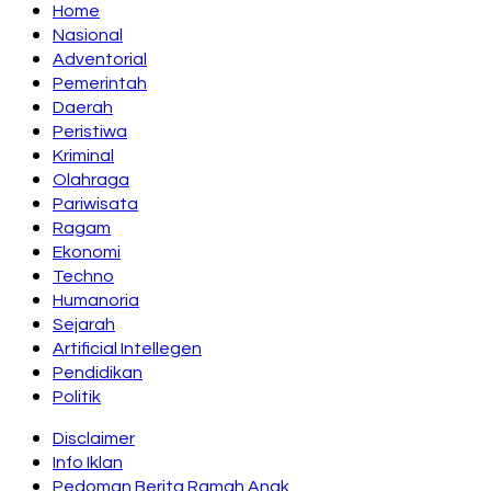
Home
Nasional
Adventorial
Pemerintah
Daerah
Peristiwa
Kriminal
Olahraga
Pariwisata
Ragam
Ekonomi
Techno
Humanoria
Sejarah
Artificial Intellegen
Pendidikan
Politik
Disclaimer
Info Iklan
Pedoman Berita Ramah Anak