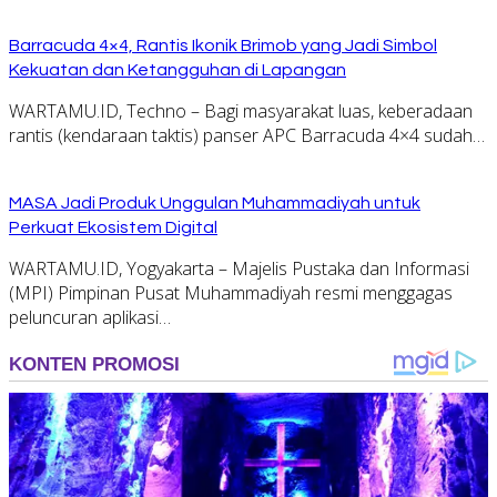
Barracuda 4×4, Rantis Ikonik Brimob yang Jadi Simbol
Kekuatan dan Ketangguhan di Lapangan
WARTAMU.ID, Techno – Bagi masyarakat luas, keberadaan
rantis (kendaraan taktis) panser APC Barracuda 4×4 sudah…
MASA Jadi Produk Unggulan Muhammadiyah untuk
Perkuat Ekosistem Digital
WARTAMU.ID, Yogyakarta – Majelis Pustaka dan Informasi
(MPI) Pimpinan Pusat Muhammadiyah resmi menggagas
peluncuran aplikasi…