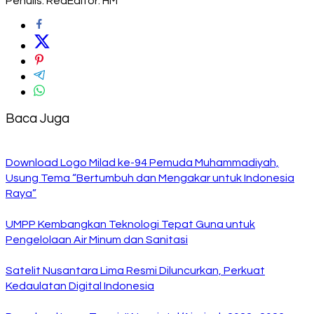
Penulis: Red
Editor: HM
Baca Juga
Download Logo Milad ke-94 Pemuda Muhammadiyah,
Usung Tema “Bertumbuh dan Mengakar untuk Indonesia
Raya”
UMPP Kembangkan Teknologi Tepat Guna untuk
Pengelolaan Air Minum dan Sanitasi
Satelit Nusantara Lima Resmi Diluncurkan, Perkuat
Kedaulatan Digital Indonesia