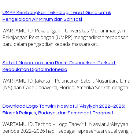
UMPP Kembangkan Teknologi Tepat Guna untuk
Pengelolaan Air Minum dan Sanitasi
WARTAMU.ID, Pekalongan – Universitas Muhammadiyah
Pekajangan Pekalongan (UMPP) menghadirkan terobosan
baru dalam pengabdian kepada masyarakat…
Satelit Nusantara Lima Resmi Diluncurkan, Perkuat
Kedaulatan Digital Indonesia
WARTAMU.ID, Jakarta – Peluncuran Satelit Nusantara Lima
(N5) dari Cape Canaveral, Florida, Amerika Serikat, dengan…
Download Logo Tanwir II Nasyiatul ‘Aisyiyah 2022–2026:
Filosofi Religius, Budaya, dan Semangat Progresif
WARTAMU.ID, Techno – Logo Tanwir II Nasyiatul ‘Aisyiyah
periode 2022–2026 hadir sebagai representasi visual yang…