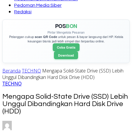
Pedoman Media Siber
Redaksi
POS
BON
Pintar Mengelola Pesanan
Pelanggan cukup
untuk pesan & bayar langsung dari HP. Kelola
scan QR Code
keuangan bisnis jadi lebih simpel dan terpantau online.
Coba Gratis
Download
Beranda
TECHNO
Mengapa Solid-State Drive (SSD) Lebih
Unggul Dibandingkan Hard Disk Drive (HDD)
TECHNO
Mengapa Solid-State Drive (SSD) Lebih
Unggul Dibandingkan Hard Disk Drive
(HDD)