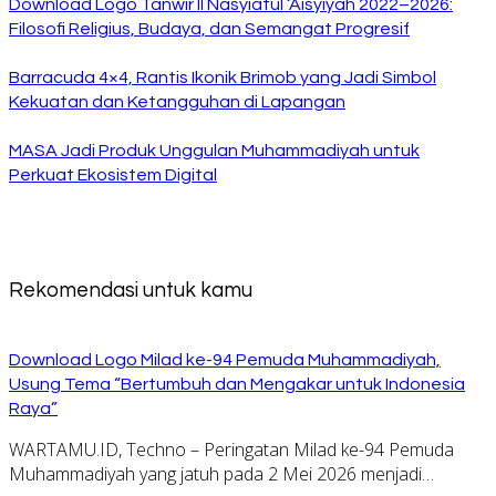
Download Logo Tanwir II Nasyiatul ‘Aisyiyah 2022–2026:
Filosofi Religius, Budaya, dan Semangat Progresif
Barracuda 4×4, Rantis Ikonik Brimob yang Jadi Simbol
Kekuatan dan Ketangguhan di Lapangan
MASA Jadi Produk Unggulan Muhammadiyah untuk
Perkuat Ekosistem Digital
Rekomendasi untuk kamu
Download Logo Milad ke-94 Pemuda Muhammadiyah,
Usung Tema “Bertumbuh dan Mengakar untuk Indonesia
Raya”
WARTAMU.ID, Techno – Peringatan Milad ke-94 Pemuda
Muhammadiyah yang jatuh pada 2 Mei 2026 menjadi…