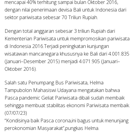
mencapai 40% terhitung sampai bulan Oktober 2016,
dengan nilai penerimaan devisa Bali untuk Indonesia dari
sektor pariwisata sebesar 70 Triliun Rupiah.
Dengan total anggaran sebesar 3 triliun Rupiah dari
Kementerian Pariwisata untuk mempromosikan pariwisata
di Indonesia 2016.Terjadi peningkatan kunjungan
wisatawan mancanegara khususnya ke Bali dari 4.001.835
(Januari–Desember 2015) menjadi 4.071.905 (Januari–
Oktober 2016).
Salah satu Penumpang Bus Pariwisata, Helma
Tampubolon Mahasiswi Udayana mengatakan bahwa
Pasca pandemic Geliat Pariwisata dibali sudah membaik
sehingga membuat stabilitas ekonomi Pariwisata membaik.
(07/07/23)
“Kondisinya baik Pasca corona,ini bagus untuk menunjang
perokonomian Masyarakat”,pungkas Helma.