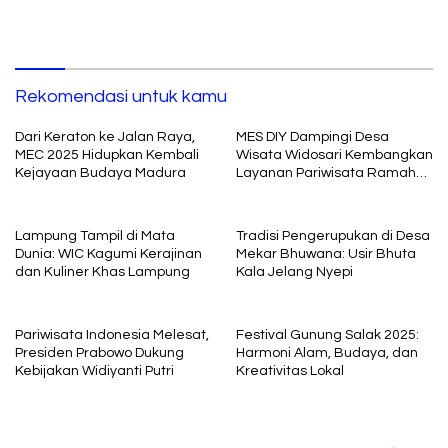
Rekomendasi untuk kamu
Dari Keraton ke Jalan Raya,
MES DIY Dampingi Desa
MEC 2025 Hidupkan Kembali
Wisata Widosari Kembangkan
Kejayaan Budaya Madura
Layanan Pariwisata Ramah
Muslim
Lampung Tampil di Mata
Tradisi Pengerupukan di Desa
Dunia: WIC Kagumi Kerajinan
Mekar Bhuwana: Usir Bhuta
dan Kuliner Khas Lampung
Kala Jelang Nyepi
Pariwisata Indonesia Melesat,
Festival Gunung Salak 2025:
Presiden Prabowo Dukung
Harmoni Alam, Budaya, dan
Kebijakan Widiyanti Putri
Kreativitas Lokal