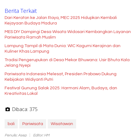
Berita Terkait
Dari Keraton ke Jalan Raya, MEC 2025 Hidupkan Kembali
Kejayaan Budaya Madura
MES DIY Dampingi Desa Wisata Widosari Kembangkan Layanan
Pariwisata Ramah Muslim
Lampung Tampil di Mata Dunia: WIC Kagumi Kerajinan dan
Kuliner Khas Lampung
Tradisi Pengerupukan di Desa Mekar Bhuwana: Usir Bhuta Kala
Jelang Nyepi
Pariwisata Indonesia Melesat, Presiden Prabowo Dukung
Kebijakan Widiyanti Putri
Festival Gunung Salak 2025: Harmoni Alam, Budaya, dan
Kreativitas Lokal
Dibaca:
375
bali
Pariwisata
Wisatawan
Penulis: Asep
Editor: HM