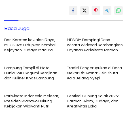
Baca Juga
Dari Keraton ke Jalan Raya,
MES DIY Dampingi Desa
MEC 2025 Hidupkan Kembali
Wisata Widosari Kembangkan
Kejayaan Budaya Madura
Layanan Pariwisata Ramah
Muslim
Lampung Tampil di Mata
Tradisi Pengerupukan di Desa
Dunia: WIC Kagumi Kerajinan
Mekar Bhuwana: Usir Bhuta
dan Kuliner Khas Lampung
Kala Jelang Nyepi
Pariwisata Indonesia Melesat,
Festival Gunung Salak 2025:
Presiden Prabowo Dukung
Harmoni Alam, Budaya, dan
Kebijakan Widiyanti Putri
Kreativitas Lokal