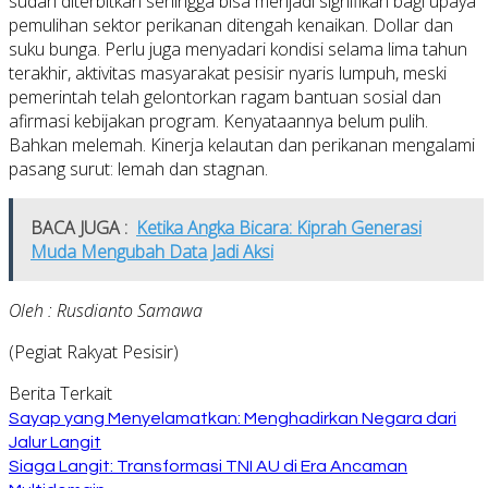
sudah diterbitkan sehingga bisa menjadi signifikan bagi upaya
pemulihan sektor perikanan ditengah kenaikan. Dollar dan
suku bunga. Perlu juga menyadari kondisi selama lima tahun
terakhir, aktivitas masyarakat pesisir nyaris lumpuh, meski
pemerintah telah gelontorkan ragam bantuan sosial dan
afirmasi kebijakan program. Kenyataannya belum pulih.
Bahkan melemah. Kinerja kelautan dan perikanan mengalami
pasang surut: lemah dan stagnan.
BACA JUGA :
Ketika Angka Bicara: Kiprah Generasi
Muda Mengubah Data Jadi Aksi
Oleh : Rusdianto Samawa
(Pegiat Rakyat Pesisir)
Berita Terkait
Sayap yang Menyelamatkan: Menghadirkan Negara dari
Jalur Langit
Siaga Langit: Transformasi TNI AU di Era Ancaman