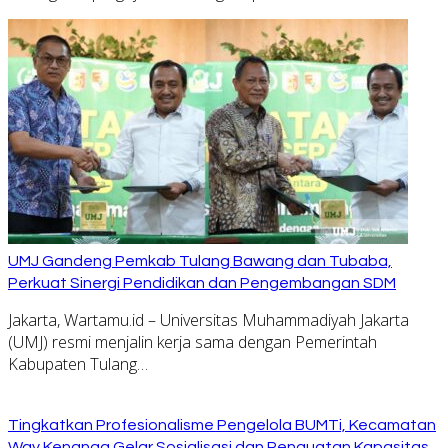
UMJ Gandeng Pemkab Tulang Bawang dan Tubaba,
Perkuat Sinergi Pendidikan dan Pengembangan SDM
Jakarta, Wartamu.id – Universitas Muhammadiyah Jakarta
(UMJ) resmi menjalin kerja sama dengan Pemerintah
Kabupaten Tulang…
Tingkatkan Profesionalisme Pengelola BUMTi, Kecamatan
Way Kenanga Gelar Sosialisasi dan Penguatan Kapasitas