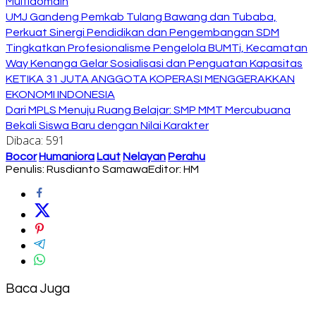
Multidomain
UMJ Gandeng Pemkab Tulang Bawang dan Tubaba,
Perkuat Sinergi Pendidikan dan Pengembangan SDM
Tingkatkan Profesionalisme Pengelola BUMTi, Kecamatan
Way Kenanga Gelar Sosialisasi dan Penguatan Kapasitas
KETIKA 31 JUTA ANGGOTA KOPERASI MENGGERAKKAN
EKONOMI INDONESIA
Dari MPLS Menuju Ruang Belajar: SMP MMT Mercubuana
Bekali Siswa Baru dengan Nilai Karakter
Dibaca:
591
Bocor
Humaniora
Laut
Nelayan
Perahu
Penulis: Rusdianto Samawa
Editor: HM
Baca Juga