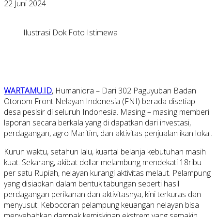
22 Juni 2024
Ilustrasi Dok Foto Istimewa
WARTAMU.ID
, Humaniora – Dari 302 Paguyuban Badan
Otonom Front Nelayan Indonesia (FNI) berada disetiap
desa pesisir di seluruh Indonesia. Masing – masing memberi
laporan secara berkala yang di dapatkan dari investasi,
perdagangan, agro Maritim, dan aktivitas penjualan ikan lokal.
Kurun waktu, setahun lalu, kuartal belanja kebutuhan masih
kuat. Sekarang, akibat dollar melambung mendekati 18ribu
per satu Rupiah, nelayan kurangi aktivitas melaut. Pelampung
yang disiapkan dalam bentuk tabungan seperti hasil
perdagangan perikanan dan aktivitasnya, kini terkuras dan
menyusut. Kebocoran pelampung keuangan nelayan bisa
menyebabkan dampak kemiskinan ekstrem yang semakin