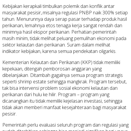
Kebijakan kerapkali timbulkan polemik dan konflik antar
masyarakat pesisir,.misalnya regulasi PNBP naik 300% setiap
tahun. Menurunnya daya serap pasar terhadap produk hasil
perikanan, lemahnya etos tenaga kerja sangat rendah dan
minimnya hasil ekspor perikanan. Perhatian pemerintah
masih minim, tidak melihat peluang pemulihan ekonomi pada
sektor kelautan dan perikanan. Suram dalam melihat
indikator kebijakan, karena semua pendekatan oligarkis.
Kementerian Kelautan dan Perikanan (KKP) tidak memiliki
kepekaan, ditengah pemborosan anggaran yang
dibelanjakan. Ditambah gagalnya semua program strategis
seperti shrimp estate sehingga mangkrak. Program tersebut,
tak bisa intervensi problem sosial ekonomi kelautan dan
perikanan dari hulu ke hilir. Program – program yang
dicanangkan itu tidak memiliki kejelasan investasi, sehingga
tidak akan memberi manfaat kesejahteraan bagi masyarakat
pesisir.
Pemerintah perlu evaluasi seluruh program dan regulasi yang