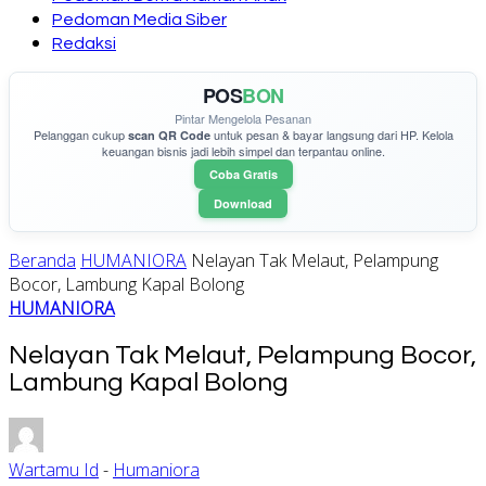
Pedoman Media Siber
Redaksi
POS
BON
Pintar Mengelola Pesanan
Pelanggan cukup
untuk pesan & bayar langsung dari HP. Kelola
scan QR Code
keuangan bisnis jadi lebih simpel dan terpantau online.
Coba Gratis
Download
Beranda
HUMANIORA
Nelayan Tak Melaut, Pelampung
Bocor, Lambung Kapal Bolong
HUMANIORA
Nelayan Tak Melaut, Pelampung Bocor,
Lambung Kapal Bolong
Wartamu Id
-
Humaniora