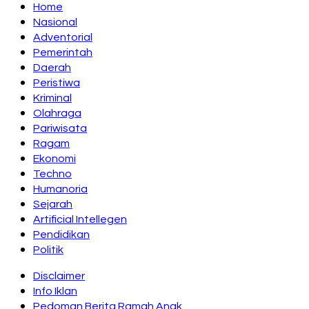
Home
Nasional
Adventorial
Pemerintah
Daerah
Peristiwa
Kriminal
Olahraga
Pariwisata
Ragam
Ekonomi
Techno
Humanoria
Sejarah
Artificial Intellegen
Pendidikan
Politik
Disclaimer
Info Iklan
Pedoman Berita Ramah Anak