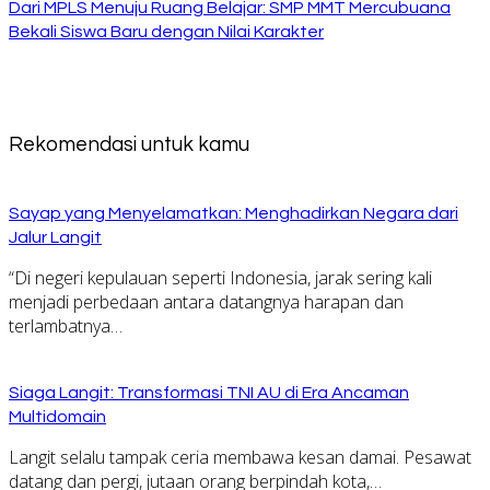
Dari MPLS Menuju Ruang Belajar: SMP MMT Mercubuana
Bekali Siswa Baru dengan Nilai Karakter
Rekomendasi untuk kamu
Sayap yang Menyelamatkan: Menghadirkan Negara dari
Jalur Langit
“Di negeri kepulauan seperti Indonesia, jarak sering kali
menjadi perbedaan antara datangnya harapan dan
terlambatnya…
Siaga Langit: Transformasi TNI AU di Era Ancaman
Multidomain
Langit selalu tampak ceria membawa kesan damai. Pesawat
datang dan pergi, jutaan orang berpindah kota,…