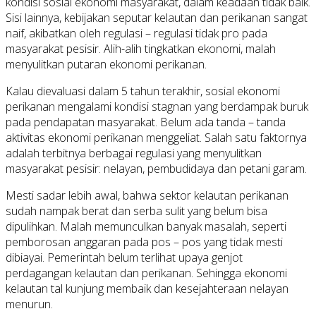
kondisi sosial ekonomi masyarakat, dalam keadaan tidak baik.
Sisi lainnya, kebijakan seputar kelautan dan perikanan sangat
naif, akibatkan oleh regulasi – regulasi tidak pro pada
masyarakat pesisir. Alih-alih tingkatkan ekonomi, malah
menyulitkan putaran ekonomi perikanan.
Kalau dievaluasi dalam 5 tahun terakhir, sosial ekonomi
perikanan mengalami kondisi stagnan yang berdampak buruk
pada pendapatan masyarakat. Belum ada tanda – tanda
aktivitas ekonomi perikanan menggeliat. Salah satu faktornya
adalah terbitnya berbagai regulasi yang menyulitkan
masyarakat pesisir: nelayan, pembudidaya dan petani garam.
Mesti sadar lebih awal, bahwa sektor kelautan perikanan
sudah nampak berat dan serba sulit yang belum bisa
dipulihkan. Malah memunculkan banyak masalah, seperti
pemborosan anggaran pada pos – pos yang tidak mesti
dibiayai. Pemerintah belum terlihat upaya genjot
perdagangan kelautan dan perikanan. Sehingga ekonomi
kelautan tal kunjung membaik dan kesejahteraan nelayan
menurun.