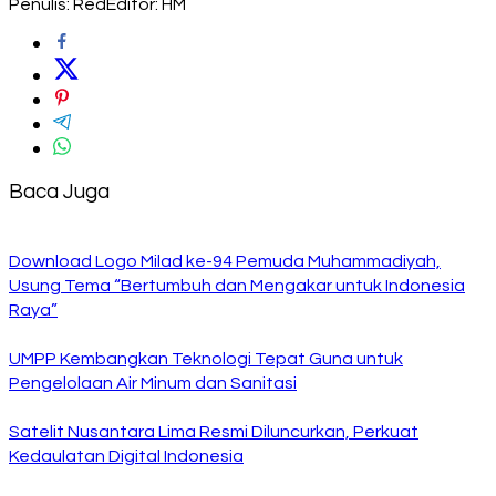
Penulis: Red
Editor: HM
Baca Juga
Download Logo Milad ke-94 Pemuda Muhammadiyah,
Usung Tema “Bertumbuh dan Mengakar untuk Indonesia
Raya”
UMPP Kembangkan Teknologi Tepat Guna untuk
Pengelolaan Air Minum dan Sanitasi
Satelit Nusantara Lima Resmi Diluncurkan, Perkuat
Kedaulatan Digital Indonesia