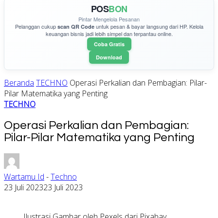
POS
BON
Pintar Mengelola Pesanan
Pelanggan cukup
untuk pesan & bayar langsung dari HP. Kelola
scan QR Code
keuangan bisnis jadi lebih simpel dan terpantau online.
Coba Gratis
Download
Beranda
TECHNO
Operasi Perkalian dan Pembagian: Pilar-
Pilar Matematika yang Penting
TECHNO
Operasi Perkalian dan Pembagian:
Pilar-Pilar Matematika yang Penting
Wartamu Id
-
Techno
23 Juli 2023
23 Juli 2023
Ilustrasi Gambar oleh Pexels dari Pixabay