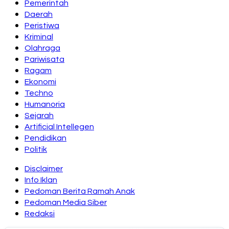
Pemerintah
Daerah
Peristiwa
Kriminal
Olahraga
Pariwisata
Ragam
Ekonomi
Techno
Humanoria
Sejarah
Artificial Intellegen
Pendidikan
Politik
Disclaimer
Info Iklan
Pedoman Berita Ramah Anak
Pedoman Media Siber
Redaksi