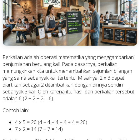
Perkalian adalah operasi matematika yang menggambarkan
penjumlahan berulang kali. Pada dasarnya, perkalian
memungkinkan kita untuk menambahkan sejumlah bilangan
yang sama sebanyak kali tertentu. Misalnya, 2 x 3 dapat
diartikan sebagai 2 ditambahkan dengan dirinya sendiri
sebanyak 3 kali. Oleh karena itu, hasil dari perkalian tersebut
adalah 6 (2 + 2 + 2 = 6).
Contoh lain:
4 x 5 = 20 (4 + 4 + 4 + 4 + 4 = 20)
7 x 2 = 14 (7 + 7 = 14)