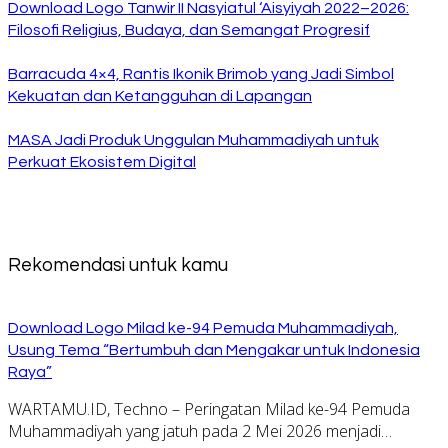
Download Logo Tanwir II Nasyiatul ‘Aisyiyah 2022–2026:
Filosofi Religius, Budaya, dan Semangat Progresif
Barracuda 4×4, Rantis Ikonik Brimob yang Jadi Simbol
Kekuatan dan Ketangguhan di Lapangan
MASA Jadi Produk Unggulan Muhammadiyah untuk
Perkuat Ekosistem Digital
Rekomendasi untuk kamu
Download Logo Milad ke-94 Pemuda Muhammadiyah,
Usung Tema “Bertumbuh dan Mengakar untuk Indonesia
Raya”
WARTAMU.ID, Techno – Peringatan Milad ke-94 Pemuda
Muhammadiyah yang jatuh pada 2 Mei 2026 menjadi…