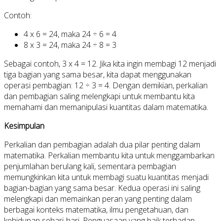
Contoh:
4 x 6 = 24, maka 24 ÷ 6 = 4
8 x 3 = 24, maka 24 ÷ 8 = 3
Sebagai contoh, 3 x 4 = 12. Jika kita ingin membagi 12 menjadi
tiga bagian yang sama besar, kita dapat menggunakan
operasi pembagian: 12 ÷ 3 = 4. Dengan demikian, perkalian
dan pembagian saling melengkapi untuk membantu kita
memahami dan memanipulasi kuantitas dalam matematika.
Kesimpulan
Perkalian dan pembagian adalah dua pilar penting dalam
matematika. Perkalian membantu kita untuk menggambarkan
penjumlahan berulang kali, sementara pembagian
memungkinkan kita untuk membagi suatu kuantitas menjadi
bagian-bagian yang sama besar. Kedua operasi ini saling
melengkapi dan memainkan peran yang penting dalam
berbagai konteks matematika, ilmu pengetahuan, dan
kehidupan sehari-hari. Penguasaan yang baik terhadap