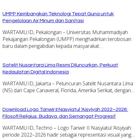
UMPP Kembangkan Teknologi Tepat Guna untuk
Pengelolaan Air Minum dan Sanitasi
WARTAMU.ID, Pekalongan – Universitas Muhammadiyah
Pekajangan Pekalongan (UMPP) menghadirkan terobosan
baru dalam pengabdian kepada masyarakat…
Satelit Nusantara Lima Resmi Diluncurkan, Perkuat
Kedaulatan Digital Indonesia
WARTAMU.ID, Jakarta – Peluncuran Satelit Nusantara Lima
(N5) dari Cape Canaveral, Florida, Amerika Serikat, dengan…
Download Logo Tanwir II Nasyiatul ‘Aisyiyah 2022–2026:
Filosofi Religius, Budaya, dan Semangat Progresif
WARTAMU.ID, Techno – Logo Tanwir II Nasyiatul ‘Aisyiyah
periode 2022–2026 hadir sebagai representasi visual yang…