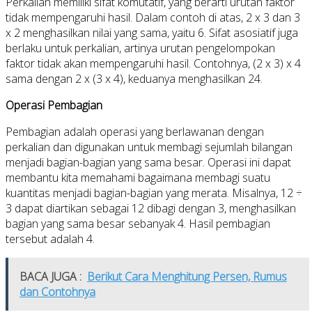
Perkalian memiliki sifat komutatif, yang berarti urutan faktor
tidak mempengaruhi hasil. Dalam contoh di atas, 2 x 3 dan 3
x 2 menghasilkan nilai yang sama, yaitu 6. Sifat asosiatif juga
berlaku untuk perkalian, artinya urutan pengelompokan
faktor tidak akan mempengaruhi hasil. Contohnya, (2 x 3) x 4
sama dengan 2 x (3 x 4), keduanya menghasilkan 24.
Operasi Pembagian
Pembagian adalah operasi yang berlawanan dengan
perkalian dan digunakan untuk membagi sejumlah bilangan
menjadi bagian-bagian yang sama besar. Operasi ini dapat
membantu kita memahami bagaimana membagi suatu
kuantitas menjadi bagian-bagian yang merata. Misalnya, 12 ÷
3 dapat diartikan sebagai 12 dibagi dengan 3, menghasilkan
bagian yang sama besar sebanyak 4. Hasil pembagian
tersebut adalah 4.
BACA JUGA :
Berikut Cara Menghitung Persen, Rumus
dan Contohnya