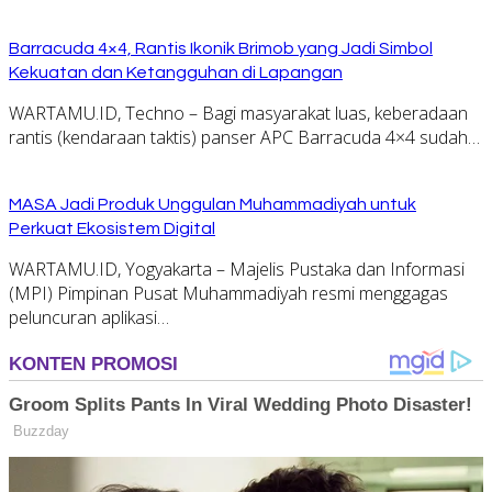
Barracuda 4×4, Rantis Ikonik Brimob yang Jadi Simbol
Kekuatan dan Ketangguhan di Lapangan
WARTAMU.ID, Techno – Bagi masyarakat luas, keberadaan
rantis (kendaraan taktis) panser APC Barracuda 4×4 sudah…
MASA Jadi Produk Unggulan Muhammadiyah untuk
Perkuat Ekosistem Digital
WARTAMU.ID, Yogyakarta – Majelis Pustaka dan Informasi
(MPI) Pimpinan Pusat Muhammadiyah resmi menggagas
peluncuran aplikasi…