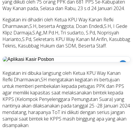
yang diikuti oleh 75 orang PPK dan 681 PPS Se-Kabupaten
Way Kanan pada, Selasa dan Rabu, 23 s.d 24 Januari 2024.
Kegiatan ini dihadiri oleh Ketua KPU Way Kanan Refki
Dharmawan,S.H, beserta Anggota; Doan Endedi,S.H, I Gede
Klipz Darmaja,S.Ag.,M.Pd.H, Tri sudarto, S.Pd, Noprisyah
Harianto,S.Pd, Sekretaris KPU Way Kanan M.Arifin, Kasubbag
Teknis, Kasubbag Hukum dan SDM, Beserta Staff.
i
Kegiatan ini dibuka langsung oleh Ketua KPU Way Kanan
Refki Dharmawan,SH mengatakan kegiatan ini bertujuan
untuk memberi pembekalan kepada petugas PPK dan PPS
agar memiliki kapasitas saat melaksanakan bimtek kepada
KPPS (Kelompok Penyelenggara Pemungutan Suara) yang
nantinya akan dilaksanakan pada tanggal 25 -28 Januari 2024
mendatang, harapanya ToT ini diikuti dengan serius jangan
sampai saat bimtek ke KPPS masih binggung apa yang akan
disampaikan.