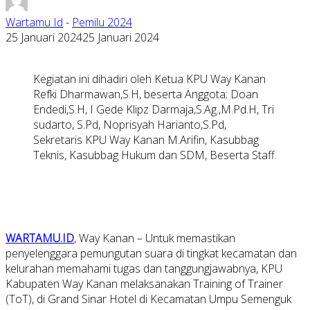
Wartamu Id
-
Pemilu 2024
25 Januari 2024
25 Januari 2024
Kegiatan ini dihadiri oleh Ketua KPU Way Kanan
Refki Dharmawan,S.H, beserta Anggota; Doan
Endedi,S.H, I Gede Klipz Darmaja,S.Ag.,M.Pd.H, Tri
sudarto, S.Pd, Noprisyah Harianto,S.Pd,
Sekretaris KPU Way Kanan M.Arifin, Kasubbag
Teknis, Kasubbag Hukum dan SDM, Beserta Staff.
WARTAMU.ID
, Way Kanan – Untuk memastikan
penyelenggara pemungutan suara di tingkat kecamatan dan
kelurahan memahami tugas dan tanggungjawabnya, KPU
Kabupaten Way Kanan melaksanakan Training of Trainer
(ToT), di Grand Sinar Hotel di Kecamatan Umpu Semenguk