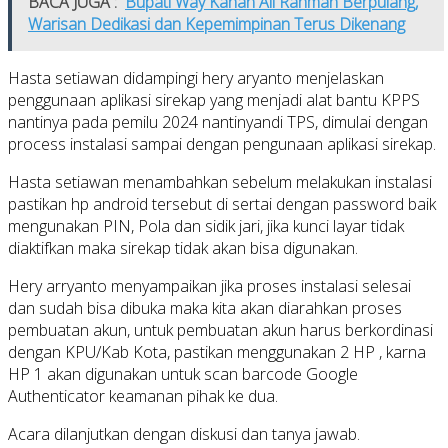
BACA JUGA :
Bupati Way Kanan Ali Rahman Berpulang,
Warisan Dedikasi dan Kepemimpinan Terus Dikenang
Hasta setiawan didampingi hery aryanto menjelaskan
penggunaan aplikasi sirekap yang menjadi alat bantu KPPS
nantinya pada pemilu 2024 nantinyandi TPS, dimulai dengan
process instalasi sampai dengan pengunaan aplikasi sirekap.
Hasta setiawan menambahkan sebelum melakukan instalasi
pastikan hp android tersebut di sertai dengan password baik
mengunakan PIN, Pola dan sidik jari, jika kunci layar tidak
diaktifkan maka sirekap tidak akan bisa digunakan.
Hery arryanto menyampaikan jika proses instalasi selesai
dan sudah bisa dibuka maka kita akan diarahkan proses
pembuatan akun, untuk pembuatan akun harus berkordinasi
dengan KPU/Kab Kota, pastikan menggunakan 2 HP , karna
HP 1 akan digunakan untuk scan barcode Google
Authenticator keamanan pihak ke dua.
Acara dilanjutkan dengan diskusi dan tanya jawab.