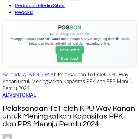
Pedoman Media Siber
Redaksi
POS
BON
Pintar Mengelola Pesanan
Pelanggan cukup
untuk pesan & bayar langsung dari HP. Kelola
scan QR Code
keuangan bisnis jadi lebih simpel dan terpantau online.
Coba Gratis
Download
Beranda
ADVENTORIAL
Pelaksanaan ToT oleh KPU Way
Kanan untuk Meningkatkan Kapasitas PPK dan PPS Menuju
Pemilu 2024
ADVENTORIAL
Pelaksanaan ToT oleh KPU Way Kanan
untuk Meningkatkan Kapasitas PPK
dan PPS Menuju Pemilu 2024