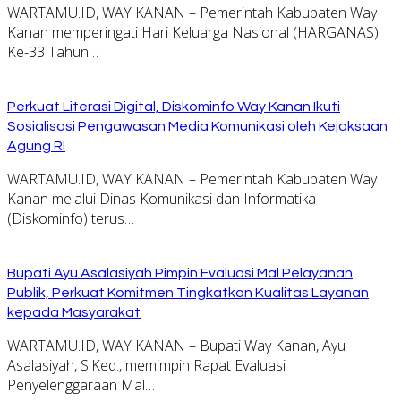
WARTAMU.ID, WAY KANAN – Pemerintah Kabupaten Way
Kanan memperingati Hari Keluarga Nasional (HARGANAS)
Ke-33 Tahun…
Perkuat Literasi Digital, Diskominfo Way Kanan Ikuti
Sosialisasi Pengawasan Media Komunikasi oleh Kejaksaan
Agung RI
WARTAMU.ID, WAY KANAN – Pemerintah Kabupaten Way
Kanan melalui Dinas Komunikasi dan Informatika
(Diskominfo) terus…
Bupati Ayu Asalasiyah Pimpin Evaluasi Mal Pelayanan
Publik, Perkuat Komitmen Tingkatkan Kualitas Layanan
kepada Masyarakat
WARTAMU.ID, WAY KANAN – Bupati Way Kanan, Ayu
Asalasiyah, S.Ked., memimpin Rapat Evaluasi
Penyelenggaraan Mal…