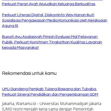
Perkuat Peran Ayah Wujudkan Keluarga Berkualitas
Perkuat Literasi Digital, Diskominfo Way Kanan Ikuti
Sosialisasi Pengawasan Media Komunikasi oleh Kejaksaan
Agung RI
Bupati Ayu Asalasiyah Pimpin Evaluasi Mal Pelayanan
Publik, Perkuat Komitmen Tingkatkan Kualitas Layanan
kepada Masyarakat
Rekomendasi untuk kamu
UMJ Gandeng Pemkab Tulang Bawang dan Tubaba,
Perkuat Sinergi Pendidikan dan Pengembangan SDM
Jakarta, Wartamu.id – Universitas Muhammadiyah Jakarta
(UMJ) resmi menjalin kerja sama dengan Pemerintah