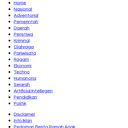
Home
Nasional
Adventorial
Pemerintah
Daerah
Peristiwa
Kriminal
Olahraga
Pariwisata
Ragam
Ekonomi
Techno
Humanoria
Sejarah
Artificial Intellegen
Pendidikan
Politik
Disclaimer
Info Iklan
Pedoman Berita Ramah Anak