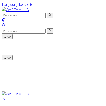
Langsung ke konten
tutup
tutup