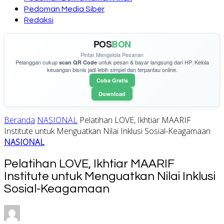
Pedoman Media Siber
Redaksi
POS
BON
Pintar Mengelola Pesanan
Pelanggan cukup
untuk pesan & bayar langsung dari HP. Kelola
scan QR Code
keuangan bisnis jadi lebih simpel dan terpantau online.
Coba Gratis
Download
Beranda
NASIONAL
Pelatihan LOVE, Ikhtiar MAARIF
Institute untuk Menguatkan Nilai Inklusi Sosial-Keagamaan
NASIONAL
Pelatihan LOVE, Ikhtiar MAARIF
Institute untuk Menguatkan Nilai Inklusi
Sosial-Keagamaan