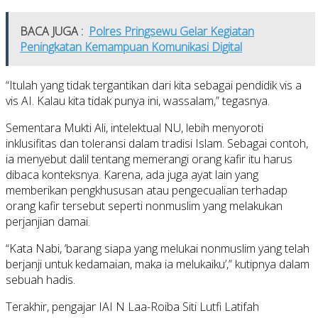
BACA JUGA :
Polres Pringsewu Gelar Kegiatan
Peningkatan Kemampuan Komunikasi Digital
“Itulah yang tidak tergantikan dari kita sebagai pendidik vis a
vis AI. Kalau kita tidak punya ini, wassalam,” tegasnya.
Sementara Mukti Ali, intelektual NU, lebih menyoroti
inklusifitas dan toleransi dalam tradisi Islam. Sebagai contoh,
ia menyebut dalil tentang memerangi orang kafir itu harus
dibaca konteksnya. Karena, ada juga ayat lain yang
memberikan pengkhususan atau pengecualian terhadap
orang kafir tersebut seperti nonmuslim yang melakukan
perjanjian damai.
“Kata Nabi, ‘barang siapa yang melukai nonmuslim yang telah
berjanji untuk kedamaian, maka ia melukaiku’,” kutipnya dalam
sebuah hadis.
Terakhir, pengajar IAI N Laa-Roiba Siti Lutfi Latifah