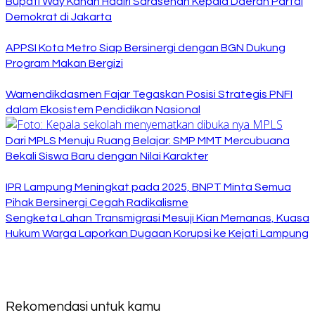
Bupati Way Kanan Hadiri Sarasehan Kepala Daerah Partai
Demokrat di Jakarta
APPSI Kota Metro Siap Bersinergi dengan BGN Dukung
Program Makan Bergizi
Wamendikdasmen Fajar Tegaskan Posisi Strategis PNFI
dalam Ekosistem Pendidikan Nasional
Dari MPLS Menuju Ruang Belajar: SMP MMT Mercubuana
Bekali Siswa Baru dengan Nilai Karakter
IPR Lampung Meningkat pada 2025, BNPT Minta Semua
Pihak Bersinergi Cegah Radikalisme
Sengketa Lahan Transmigrasi Mesuji Kian Memanas, Kuasa
Hukum Warga Laporkan Dugaan Korupsi ke Kejati Lampung
Rekomendasi untuk kamu