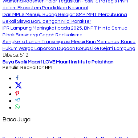
Wamendikdasmen Fajar Tegaskan Posisi Strategis PNFI
dalam Ekosistem Pendidikan Nasional
Dari MPLS Menuju Ruang Belajar: SMP MMT Mercubuana
Bekali Siswa Baru dengan Nilai Karakter
IPR Lampung Meningkat pada 2025, BNPT Minta Semua
Pihak Bersinergi Cegah Radikalisme
Sengketa Lahan Transmigrasi Mesuji Kian Memanas, Kuasa
Hukum Warga Laporkan Dugaan Korupsi ke Kejati Lampung
Dibaca:
512
Buya Syafii Maarif
LOVE
Maarif Institute
Pelatihan
Penulis: Red
Editor: HM
Baca Juga