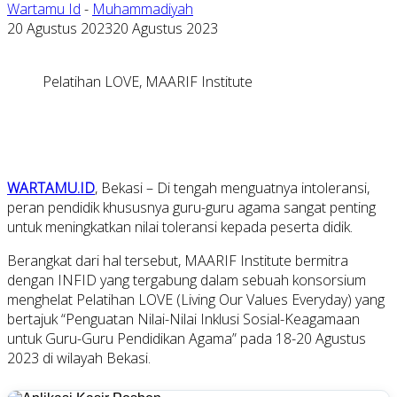
Wartamu Id
-
Muhammadiyah
20 Agustus 2023
20 Agustus 2023
Pelatihan LOVE, MAARIF Institute
WARTAMU.ID
, Bekasi – Di tengah menguatnya intoleransi,
peran pendidik khususnya guru-guru agama sangat penting
untuk meningkatkan nilai toleransi kepada peserta didik.
Berangkat dari hal tersebut, MAARIF Institute bermitra
dengan INFID yang tergabung dalam sebuah konsorsium
menghelat Pelatihan LOVE (Living Our Values Everyday) yang
bertajuk “Penguatan Nilai-Nilai Inklusi Sosial-Keagamaan
untuk Guru-Guru Pendidikan Agama” pada 18-20 Agustus
2023 di wilayah Bekasi.