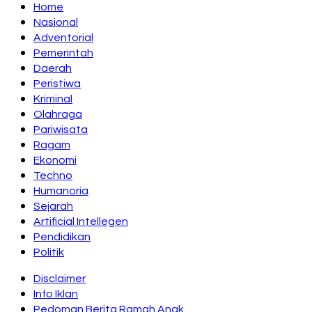
Home
Nasional
Adventorial
Pemerintah
Daerah
Peristiwa
Kriminal
Olahraga
Pariwisata
Ragam
Ekonomi
Techno
Humanoria
Sejarah
Artificial Intellegen
Pendidikan
Politik
Disclaimer
Info Iklan
Pedoman Berita Ramah Anak