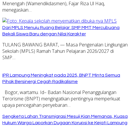
Menengah (Wamendikdasmen), Fajar Riza Ul Haq,
menegaskan…
Dari MPLS Menuju Ruang Belajar: SMP MMT Mercubuana
Bekali Siswa Baru dengan Nilai Karakter
TULANG BAWANG BARAT, — Masa Pengenalan Lingkungan
Sekolah (MPLS) Ramah Tahun Pelajaran 2026/2027 di
SMP…
IPR Lampung Meningkat pada 2025, BNPT Minta Semua
Pihak Bersinergi Cegah Radikalisme
Bogor, wartamu. Id– Badan Nasional Penanggulangan
Terorisme (BNPT) mengingatkan pentingnya memperkuat
upaya pencegahan penyebaran…
Sengketa Lahan Transmigrasi Mesuji Kian Memanas, Kuasa
Hukum Warga Laporkan Dugaan Korupsi ke Kejati Lampung