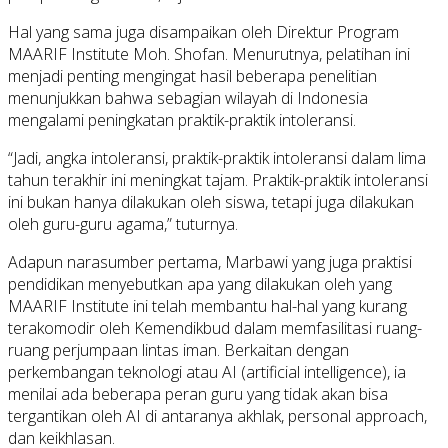
Hal yang sama juga disampaikan oleh Direktur Program
MAARIF Institute Moh. Shofan. Menurutnya, pelatihan ini
menjadi penting mengingat hasil beberapa penelitian
menunjukkan bahwa sebagian wilayah di Indonesia
mengalami peningkatan praktik-praktik intoleransi.
“Jadi, angka intoleransi, praktik-praktik intoleransi dalam lima
tahun terakhir ini meningkat tajam. Praktik-praktik intoleransi
ini bukan hanya dilakukan oleh siswa, tetapi juga dilakukan
oleh guru-guru agama,” tuturnya.
Adapun narasumber pertama, Marbawi yang juga praktisi
pendidikan menyebutkan apa yang dilakukan oleh yang
MAARIF Institute ini telah membantu hal-hal yang kurang
terakomodir oleh Kemendikbud dalam memfasilitasi ruang-
ruang perjumpaan lintas iman. Berkaitan dengan
perkembangan teknologi atau AI (artificial intelligence), ia
menilai ada beberapa peran guru yang tidak akan bisa
tergantikan oleh AI di antaranya akhlak, personal approach,
dan keikhlasan.