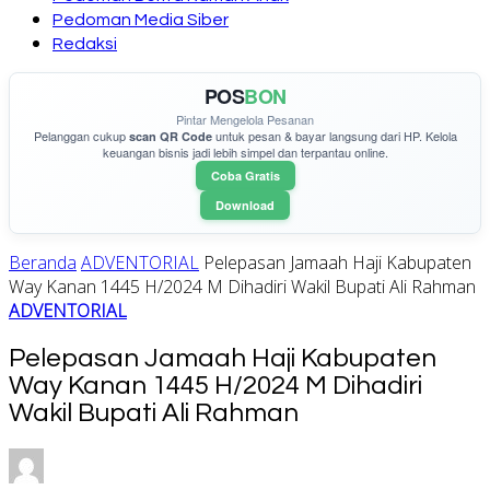
Pedoman Media Siber
Redaksi
POS
BON
Pintar Mengelola Pesanan
Pelanggan cukup
untuk pesan & bayar langsung dari HP. Kelola
scan QR Code
keuangan bisnis jadi lebih simpel dan terpantau online.
Coba Gratis
Download
Beranda
ADVENTORIAL
Pelepasan Jamaah Haji Kabupaten
Way Kanan 1445 H/2024 M Dihadiri Wakil Bupati Ali Rahman
ADVENTORIAL
Pelepasan Jamaah Haji Kabupaten
Way Kanan 1445 H/2024 M Dihadiri
Wakil Bupati Ali Rahman