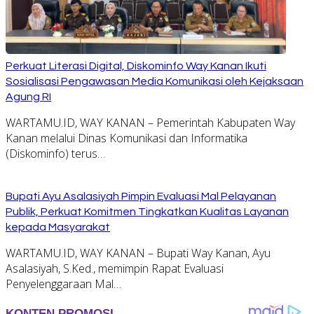
Perkuat Literasi Digital, Diskominfo Way Kanan Ikuti
Sosialisasi Pengawasan Media Komunikasi oleh Kejaksaan
Agung RI
WARTAMU.ID, WAY KANAN – Pemerintah Kabupaten Way
Kanan melalui Dinas Komunikasi dan Informatika
(Diskominfo) terus…
Bupati Ayu Asalasiyah Pimpin Evaluasi Mal Pelayanan
Publik, Perkuat Komitmen Tingkatkan Kualitas Layanan
kepada Masyarakat
WARTAMU.ID, WAY KANAN – Bupati Way Kanan, Ayu
Asalasiyah, S.Ked., memimpin Rapat Evaluasi
Penyelenggaraan Mal…