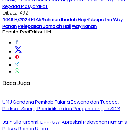
kepada Masyarakat
Dibaca:
492
1445 H/2024 M
Ali Rahman
Ibadah Haji
Kabupaten Way
Kanan
Pelepasan Jama’ah Haji
Way Kanan
Penulis: Red
Editor: HM
Baca Juga
UMJ Gandeng Pemkab Tulang Bawang dan Tubaba,
Perkuat Sinergi Pendidikan dan Pengembangan SDM
Jalin Silaturahmi, DPP-GWI Apresiasi Pelayanan Humanis
Polsek Raman Utara