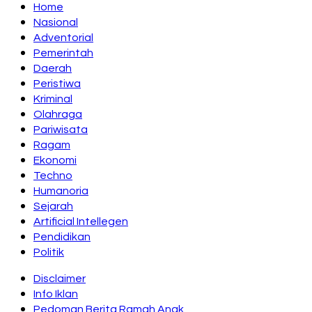
Home
Nasional
Adventorial
Pemerintah
Daerah
Peristiwa
Kriminal
Olahraga
Pariwisata
Ragam
Ekonomi
Techno
Humanoria
Sejarah
Artificial Intellegen
Pendidikan
Politik
Disclaimer
Info Iklan
Pedoman Berita Ramah Anak