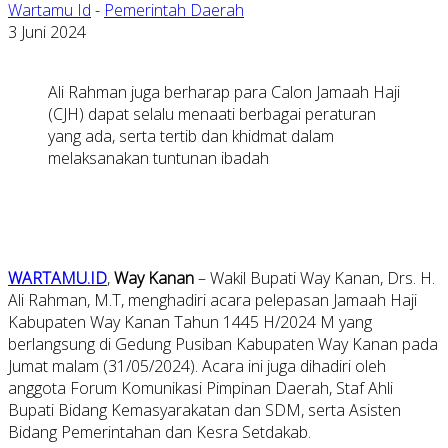
Wartamu Id
-
Pemerintah Daerah
3 Juni 2024
Ali Rahman juga berharap para Calon Jamaah Haji
(CJH) dapat selalu menaati berbagai peraturan
yang ada, serta tertib dan khidmat dalam
melaksanakan tuntunan ibadah
WARTAMU.ID
,
Way Kanan
– Wakil Bupati Way Kanan, Drs. H.
Ali Rahman, M.T, menghadiri acara pelepasan Jamaah Haji
Kabupaten Way Kanan Tahun 1445 H/2024 M yang
berlangsung di Gedung Pusiban Kabupaten Way Kanan pada
Jumat malam (31/05/2024). Acara ini juga dihadiri oleh
anggota Forum Komunikasi Pimpinan Daerah, Staf Ahli
Bupati Bidang Kemasyarakatan dan SDM, serta Asisten
Bidang Pemerintahan dan Kesra Setdakab.