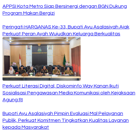
APPSI Kota Metro Siap Bersinergi dengan BGN Dukung
Program Makan Bergizi
Peringati HARGANAS Ke-33, Bupati Ayu Asalasiyah Ajak
Perkuat Peran Ayah Wujudkan Keluarga Berkualitas
Perkuat Literasi Digital, Diskominfo Way Kanan Ikuti
Sosialisasi Pengawasan Media Komunikasi oleh Kejaksaan
Agung RI
Bupati Ayu Asalasiyah Pimpin Evaluasi Mal Pelayanan
Publik, Perkuat Komitmen Tingkatkan Kualitas Layanan
kepada Masyarakat