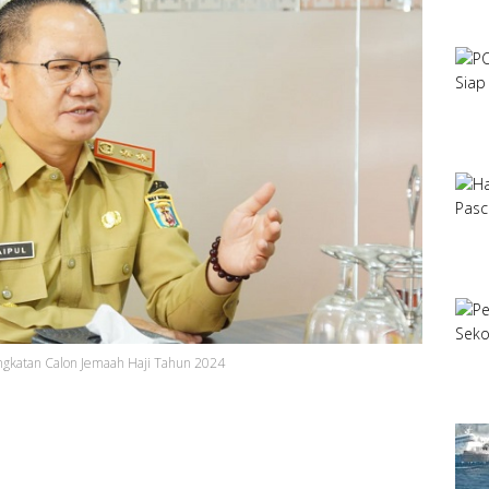
gkatan Calon Jemaah Haji Tahun 2024