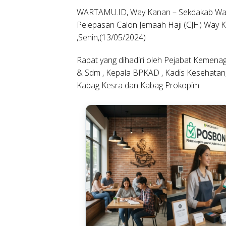
WARTAMU.ID, Way Kanan
– Sekdakab Way
Pelepasan Calon Jemaah Haji (CJH) Way 
,Senin,(13/05/2024)
Rapat yang dihadiri oleh Pejabat Kemenag
& Sdm , Kepala BPKAD , Kadis Kesehatan,
Kabag Kesra dan Kabag Prokopim.