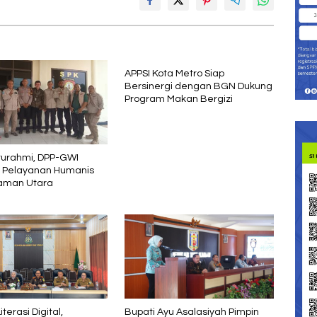
APPSI Kota Metro Siap
Bersinergi dengan BGN Dukung
Program Makan Bergizi
aturahmi, DPP-GWI
i Pelayanan Humanis
aman Utara
terasi Digital,
Bupati Ayu Asalasiyah Pimpin