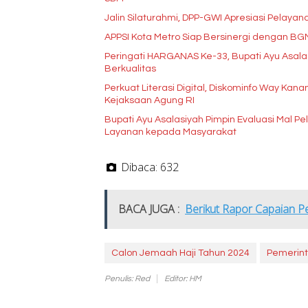
Jalin Silaturahmi, DPP-GWI Apresiasi Pelay
APPSI Kota Metro Siap Bersinergi dengan B
Peringati HARGANAS Ke-33, Bupati Ayu Asala
Berkualitas
Perkuat Literasi Digital, Diskominfo Way Kan
Kejaksaan Agung RI
Bupati Ayu Asalasiyah Pimpin Evaluasi Mal Pe
Layanan kepada Masyarakat
Dibaca:
632
BACA JUGA :
Berikut Rapor Capaian 
Calon Jemaah Haji Tahun 2024
Pemerin
Penulis: Red
Editor: HM