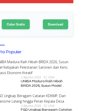
Coba Gratis
Download
ita Populer
2 Agustus 2026
61 Lihat
UNIBA Madura Raih Hibah
BRIDA 2026, Susun Model
Kebijakan Pelestarian Saronen
dan Keris Berbasis Ekonomi
Kreatif
3 Agustus 2026
42 Lihat
FGD Ungkap Beragam Catatan