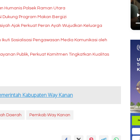
anan Humanis Polsek Raman Utara
GN Dukung Program Makan Bergizi
siyah Ajak Perkuat Peran Ayah Wujudkan Keluarga
an Ikuti Sosialisasi Pengawasan Media Komunikasi oleh
layanan Publik, Perkuat Komitmen Tingkatkan Kualitas
Pemerintah Kabupaten Way Kanan
tah Daerah
Pemkab Way Kanan