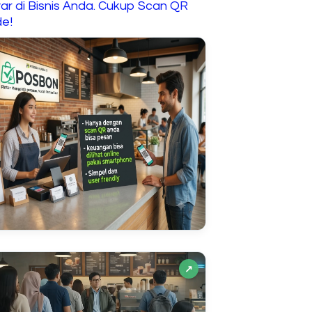
ar di Bisnis Anda. Cukup Scan QR
e!
↗