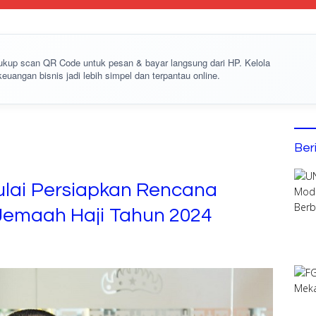
cukup
scan QR Code
untuk pesan & bayar langsung dari HP. Kelola
keuangan bisnis jadi lebih simpel dan terpantau online.
Ber
ai Persiapkan Rencana
Jemaah Haji Tahun 2024