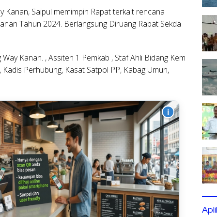
 Kanan, Saipul memimpin Rapat terkait rencana
Kanan Tahun 2024. Berlangsung Diruang Rapat Sekda
 Way Kanan. , Assiten 1 Pemkab , Staf Ahli Bidang Kem
 Kadis Perhubung, Kasat Satpol PP, Kabag Umun,
i
Apl