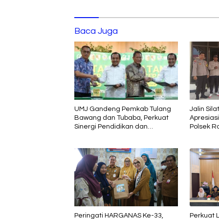
Baca Juga
UMJ Gandeng Pemkab Tulang
Jalin Sil
Bawang dan Tubaba, Perkuat
Apresias
Sinergi Pendidikan dan
Polsek R
Pengembangan SDM
Peringati HARGANAS Ke-33,
Perkuat Li