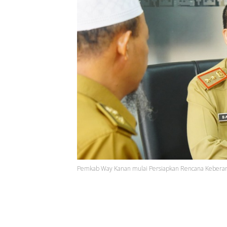
Pemkab Way Kanan mulai Persiapkan Rencana Keberan