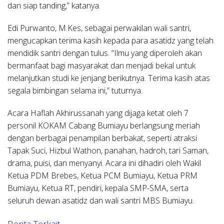
dan siap tanding,” katanya.
Edi Purwanto, M.Kes, sebagai perwakilan wali santri,
mengucapkan terima kasih kepada para asatidz yang telah
mendidik santri dengan tulus. “Ilmu yang diperoleh akan
bermanfaat bagi masyarakat dan menjadi bekal untuk
melanjutkan studi ke jenjang berikutnya. Terima kasih atas
segala bimbingan selama ini,” tuturnya.
Acara Haflah Akhirussanah yang dijaga ketat oleh 7
personil KOKAM Cabang Bumiayu berlangsung meriah
dengan berbagai penampilan berbakat, seperti atraksi
Tapak Suci, Hizbul Wathon, panahan, hadroh, tari Saman,
drama, puisi, dan menyanyi. Acara ini dihadiri oleh Wakil
Ketua PDM Brebes, Ketua PCM Bumiayu, Ketua PRM
Bumiayu, Ketua RT, pendiri, kepala SMP-SMA, serta
seluruh dewan asatidz dan wali santri MBS Bumiayu.