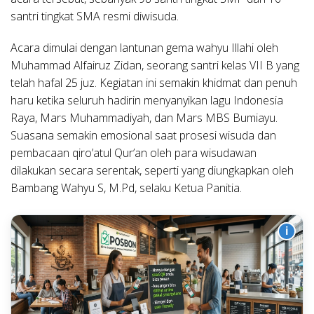
santri tingkat SMA resmi diwisuda.
Acara dimulai dengan lantunan gema wahyu Illahi oleh
Muhammad Alfairuz Zidan, seorang santri kelas VII B yang
telah hafal 25 juz. Kegiatan ini semakin khidmat dan penuh
haru ketika seluruh hadirin menyanyikan lagu Indonesia
Raya, Mars Muhammadiyah, dan Mars MBS Bumiayu.
Suasana semakin emosional saat prosesi wisuda dan
pembacaan qiro’atul Qur’an oleh para wisudawan
dilakukan secara serentak, seperti yang diungkapkan oleh
Bambang Wahyu S, M.Pd, selaku Ketua Panitia.
i