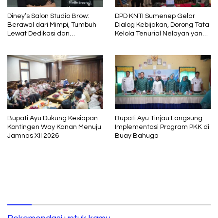
Diney’s Salon Studio Brow:
DPD KNTI Sumenep Gelar
Berawal dari Mimpi, Tumbuh
Dialog Kebijakan, Dorong Tata
Lewat Dedikasi dan
Kelola Tenurial Nelayan yang
Pembelajaran
Adil dan Berkelanjutan
Bupati Ayu Dukung Kesiapan
Bupati Ayu Tinjau Langsung
Kontingen Way Kanan Menuju
Implementasi Program PKK di
Jamnas XII 2026
Buay Bahuga