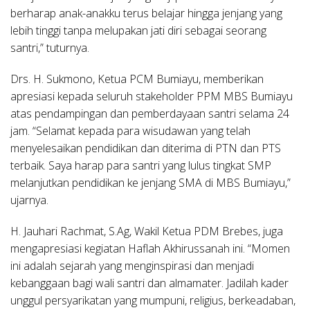
berharap anak-anakku terus belajar hingga jenjang yang
lebih tinggi tanpa melupakan jati diri sebagai seorang
santri,” tuturnya.
Drs. H. Sukmono, Ketua PCM Bumiayu, memberikan
apresiasi kepada seluruh stakeholder PPM MBS Bumiayu
atas pendampingan dan pemberdayaan santri selama 24
jam. “Selamat kepada para wisudawan yang telah
menyelesaikan pendidikan dan diterima di PTN dan PTS
terbaik. Saya harap para santri yang lulus tingkat SMP
melanjutkan pendidikan ke jenjang SMA di MBS Bumiayu,”
ujarnya.
H. Jauhari Rachmat, S.Ag, Wakil Ketua PDM Brebes, juga
mengapresiasi kegiatan Haflah Akhirussanah ini. “Momen
ini adalah sejarah yang menginspirasi dan menjadi
kebanggaan bagi wali santri dan almamater. Jadilah kader
unggul persyarikatan yang mumpuni, religius, berkeadaban,