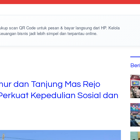
cukup
scan QR Code
untuk pesan & bayar langsung dari HP. Kelola
keuangan bisnis jadi lebih simpel dan terpantau online.
Ber
ur dan Tanjung Mas Rejo
Perkuat Kepedulian Sosial dan