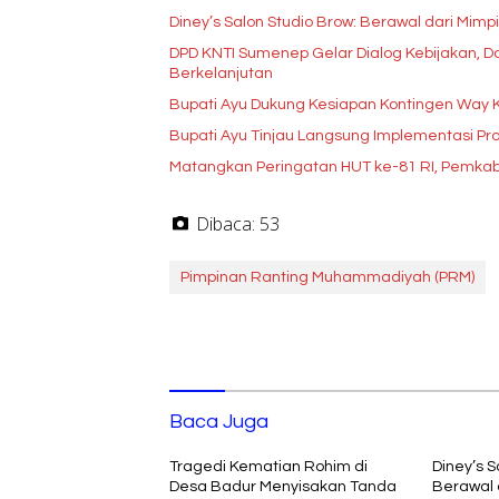
Diney’s Salon Studio Brow: Berawal dari Mim
DPD KNTI Sumenep Gelar Dialog Kebijakan, Do
Berkelanjutan
Bupati Ayu Dukung Kesiapan Kontingen Way 
Bupati Ayu Tinjau Langsung Implementasi P
Matangkan Peringatan HUT ke-81 RI, Pemka
Dibaca:
53
Pimpinan Ranting Muhammadiyah (PRM)
Baca Juga
Tragedi Kematian Rohim di
Diney’s S
Desa Badur Menyisakan Tanda
Berawal 