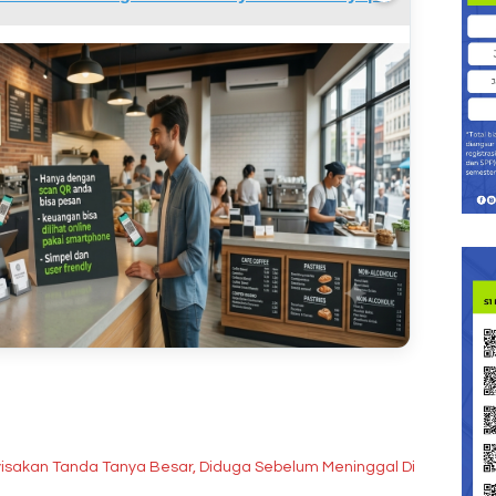
isakan Tanda Tanya Besar, Diduga Sebelum Meninggal Di