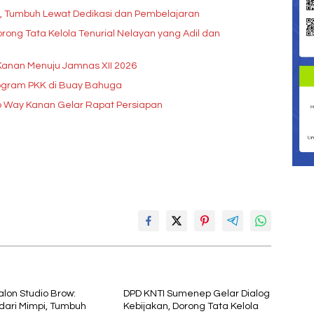
pi, Tumbuh Lewat Dedikasi dan Pembelajaran
rong Tata Kelola Tenurial Nelayan yang Adil dan
Kanan Menuju Jamnas XII 2026
rogram PKK di Buay Bahuga
b Way Kanan Gelar Rapat Persiapan
alon Studio Brow:
DPD KNTI Sumenep Gelar Dialog
dari Mimpi, Tumbuh
Kebijakan, Dorong Tata Kelola