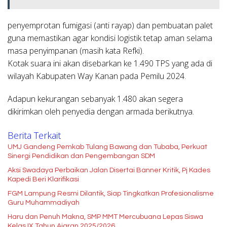
penyemprotan fumigasi (anti rayap) dan pembuatan palet
guna memastikan agar kondisi logistik tetap aman selama
masa penyimpanan (masih kata Refki).
Kotak suara ini akan disebarkan ke 1.490 TPS yang ada di
wilayah Kabupaten Way Kanan pada Pemilu 2024.
Adapun kekurangan sebanyak 1.480 akan segera
dikirimkan oleh penyedia dengan armada berikutnya.
Berita Terkait
UMJ Gandeng Pemkab Tulang Bawang dan Tubaba, Perkuat
Sinergi Pendidikan dan Pengembangan SDM
Aksi Swadaya Perbaikan Jalan Disertai Banner Kritik, Pj Kades
Kapedi Beri Klarifikasi
FGM Lampung Resmi Dilantik, Siap Tingkatkan Profesionalisme
Guru Muhammadiyah
Haru dan Penuh Makna, SMP MMT Mercubuana Lepas Siswa
Kelas IX Tahun Ajaran 2025/2026