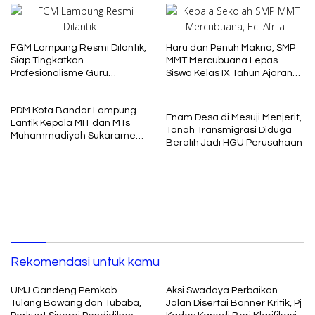
FGM Lampung Resmi Dilantik,
Haru dan Penuh Makna, SMP
Siap Tingkatkan
MMT Mercubuana Lepas
Profesionalisme Guru
Siswa Kelas IX Tahun Ajaran
Muhammadiyah
2025/2026
PDM Kota Bandar Lampung
Enam Desa di Mesuji Menjerit,
Lantik Kepala MIT dan MTs
Tanah Transmigrasi Diduga
Muhammadiyah Sukarame
Beralih Jadi HGU Perusahaan
Periode 2026–2030
Rekomendasi untuk kamu
UMJ Gandeng Pemkab
Aksi Swadaya Perbaikan
Tulang Bawang dan Tubaba,
Jalan Disertai Banner Kritik, Pj