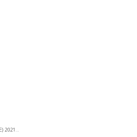
E) 2021…