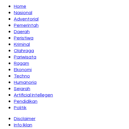
Home
Nasional
Adventorial
Pemerintah
Daerah
Peristiwa
Kriminal
Olahraga
Pariwisata
Ragam
Ekonomi
Techno
Humanoria
Sejarah
Artificial Intellegen
Pendidikan
Politik
Disclaimer
Info Iklan