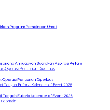
dirkan Program Pembinaan Umat
sarjana Annuqayah Suarakan Aspirasi Petani
,Operasi Pencarian Diperluas
di Tengah Euforia Kalender of Event 2026