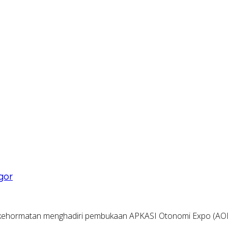
gor
 kehormatan menghadiri pembukaan APKASI Otonomi Expo (AO