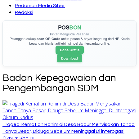
Pedoman Media Siber
Redaksi
POS
BON
Pintar Mengelola Pesanan
Pelanggan cukup
untuk pesan & bayar langsung dari HP. Kelola
scan QR Code
keuangan bisnis jadi lebih simpel dan terpantau online.
Coba Gratis
Download
Badan Kepegawaian dan
Pengembangan SDM
Tragedi Kematian Rohim di Desa Badur Menyisakan Tanda
Tanya Besar, Diduga Sebelum Meninggal Di interogasi
Oknum Kadus