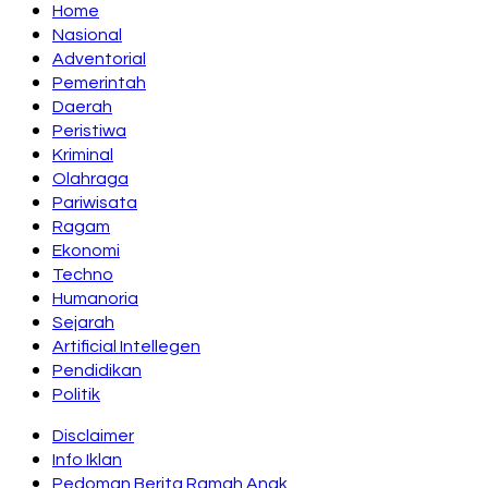
Home
Nasional
Adventorial
Pemerintah
Daerah
Peristiwa
Kriminal
Olahraga
Pariwisata
Ragam
Ekonomi
Techno
Humanoria
Sejarah
Artificial Intellegen
Pendidikan
Politik
Disclaimer
Info Iklan
Pedoman Berita Ramah Anak