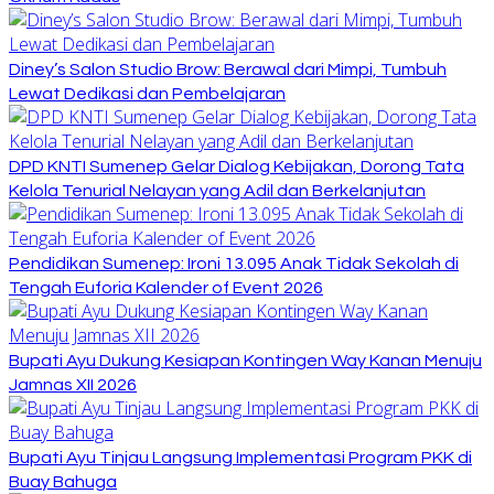
Diney’s Salon Studio Brow: Berawal dari Mimpi, Tumbuh
Lewat Dedikasi dan Pembelajaran
DPD KNTI Sumenep Gelar Dialog Kebijakan, Dorong Tata
Kelola Tenurial Nelayan yang Adil dan Berkelanjutan
Pendidikan Sumenep: Ironi 13.095 Anak Tidak Sekolah di
Tengah Euforia Kalender of Event 2026
Bupati Ayu Dukung Kesiapan Kontingen Way Kanan Menuju
Jamnas XII 2026
Bupati Ayu Tinjau Langsung Implementasi Program PKK di
Buay Bahuga