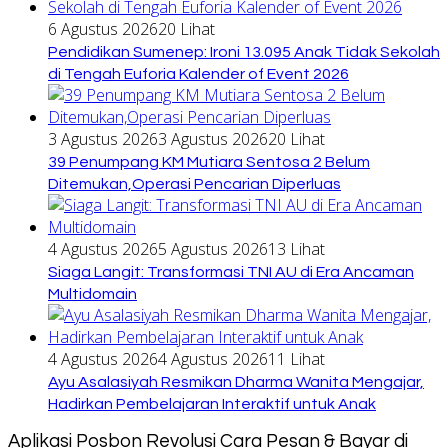
6 Agustus 2026
20 Lihat
Pendidikan Sumenep: Ironi 13.095 Anak Tidak Sekolah
di Tengah Euforia Kalender of Event 2026
3 Agustus 2026
3 Agustus 2026
20 Lihat
39 Penumpang KM Mutiara Sentosa 2 Belum
Ditemukan,Operasi Pencarian Diperluas
4 Agustus 2026
5 Agustus 2026
13 Lihat
Siaga Langit: Transformasi TNI AU di Era Ancaman
Multidomain
4 Agustus 2026
4 Agustus 2026
11 Lihat
Ayu Asalasiyah Resmikan Dharma Wanita Mengajar,
Hadirkan Pembelajaran Interaktif untuk Anak
Aplikasi Posbon Revolusi Cara Pesan & Bayar di