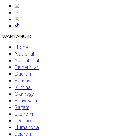
WARTAMU.ID
Home
Nasional
Adventorial
Pemerintah
Daerah
Peristiwa
Kriminal
Olahraga
Pariwisata
Ragam
Ekonomi
Techno
Humanoria
Sejarah