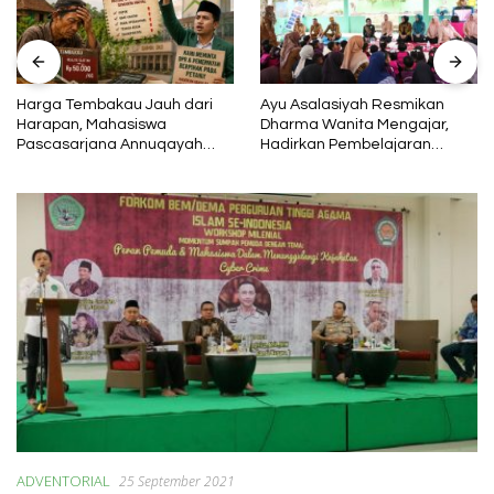
Harga Tembakau Jauh dari
Ayu Asalasiyah Resmikan
Harapan, Mahasiswa
Dharma Wanita Mengajar,
Pascasarjana Annuqayah
Hadirkan Pembelajaran
Suarakan Aspirasi Petani
Interaktif untuk Anak
ADVENTORIAL
25 September 2021