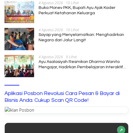
4 Agustus 2026
10 Lihat
Buka Monev PKK, Bupati Ayu Ajak Kader
Perkuat Ketahanan Keluarga
4 Agustus 2026
10 Lihat
Sayap yang Menyelamatkan: Menghadirkan
Negara dari Jalur Langit
4 Agustus 2026
9 Lihat
Ayu Asalasiyah Resmikan Dharma Wanita
Mengajar, Hadirkan Pembelajaran Interaktif
untuk Anak
Aplikasi Posbon Revolusi Cara Pesan & Bayar di
Bisnis Anda. Cukup Scan QR Code!
↗