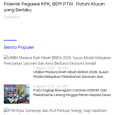
Polemik Pegawai KPK, BEM PTAI : Patuhi Aturan
yang Berlaku
Pemerintah
Berita Populer
2 Agustus 2026
58 Lihat
UNIBA Madura Raih Hibah BRIDA 2026, Susun
Model Kebijakan Pelestarian Saronen dan
Keris Berbasis Ekonomi Kreatif
3 Agustus 2026
42 Lihat
FGD Ungkap Beragam Catatan KDKMP, Dari
Mekanisme Lelang hingga Peran Kepala Desa