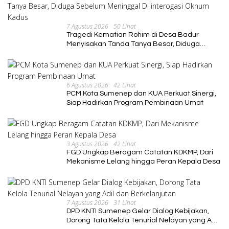
7 Agustus 2026
50 Lihat
Tragedi Kematian Rohim di Desa Badur
Menyisakan Tanda Tanya Besar, Diduga
Sebelum Meninggal Di interogasi Oknum
Kadus
6 Agustus 2026
42 Lihat
PCM Kota Sumenep dan KUA Perkuat Sinergi,
Siap Hadirkan Program Pembinaan Umat
3 Agustus 2026
42 Lihat
FGD Ungkap Beragam Catatan KDKMP, Dari
Mekanisme Lelang hingga Peran Kepala Desa
7 Agustus 2026
31 Lihat
DPD KNTI Sumenep Gelar Dialog Kebijakan,
Dorong Tata Kelola Tenurial Nelayan yang Adil