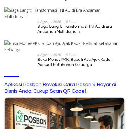
2026
4 Agustus 2026
16 Lihat
Siaga Langit: Transformasi TNI AU di Era
Ancaman Multidomain
4 Agustus 2026
15 Lihat
Buka Monev PKK, Bupati Ayu Ajak Kader
Perkuat Ketahanan Keluarga
Aplikasi Posbon Revolusi Cara Pesan & Bayar di
Bisnis Anda. Cukup Scan QR Code!