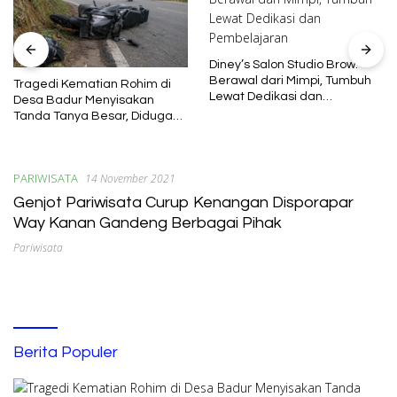
Diney’s Salon Studio Brow:
Berawal dari Mimpi, Tumbuh
Tragedi Kematian Rohim di
Lewat Dedikasi dan
Desa Badur Menyisakan
Pembelajaran
Tanda Tanya Besar, Diduga
Sebelum Meninggal Di
interogasi Oknum Kadus
PARIWISATA
14 November 2021
Genjot Pariwisata Curup Kenangan Disporapar
Way Kanan Gandeng Berbagai Pihak
Pariwisata
Berita Populer