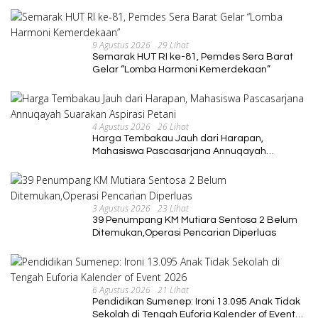
dan Berkelanjutan
9 Agustus 2026
29 Lihat
Semarak HUT RI ke-81, Pemdes Sera Barat
Gelar “Lomba Harmoni Kemerdekaan”
4 Agustus 2026
26 Lihat
Harga Tembakau Jauh dari Harapan,
Mahasiswa Pascasarjana Annuqayah
Suarakan Aspirasi Petani
3 Agustus 2026
23 Lihat
39 Penumpang KM Mutiara Sentosa 2 Belum
Ditemukan,Operasi Pencarian Diperluas
6 Agustus 2026
21 Lihat
Pendidikan Sumenep: Ironi 13.095 Anak Tidak
Sekolah di Tengah Euforia Kalender of Event