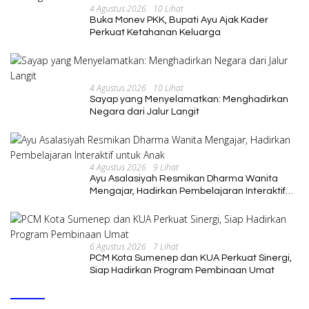
4 Agustus 2026
10 Lihat
Buka Monev PKK, Bupati Ayu Ajak Kader
Perkuat Ketahanan Keluarga
4 Agustus 2026
10 Lihat
Sayap yang Menyelamatkan: Menghadirkan
Negara dari Jalur Langit
4 Agustus 2026
9 Lihat
Ayu Asalasiyah Resmikan Dharma Wanita
Mengajar, Hadirkan Pembelajaran Interaktif
untuk Anak
6 Agustus 2026
7 Lihat
PCM Kota Sumenep dan KUA Perkuat Sinergi,
Siap Hadirkan Program Pembinaan Umat