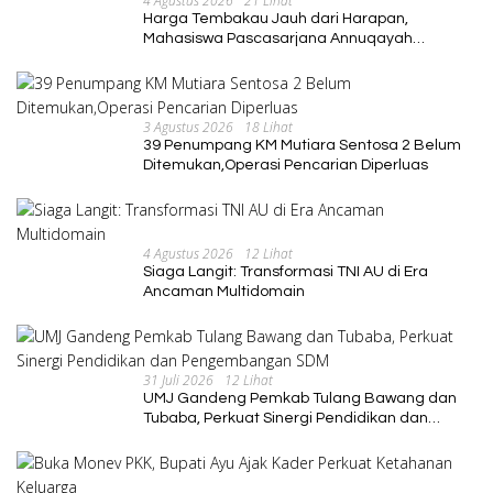
4 Agustus 2026
21 Lihat
Harga Tembakau Jauh dari Harapan,
Mahasiswa Pascasarjana Annuqayah
Suarakan Aspirasi Petani
3 Agustus 2026
18 Lihat
39 Penumpang KM Mutiara Sentosa 2 Belum
Ditemukan,Operasi Pencarian Diperluas
4 Agustus 2026
12 Lihat
Siaga Langit: Transformasi TNI AU di Era
Ancaman Multidomain
31 Juli 2026
12 Lihat
UMJ Gandeng Pemkab Tulang Bawang dan
Tubaba, Perkuat Sinergi Pendidikan dan
Pengembangan SDM