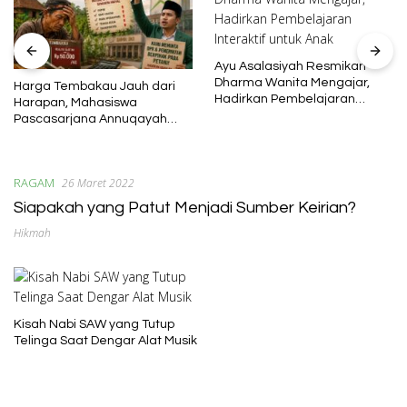
Ayu Asalasiyah Resmikan
Dharma Wanita Mengajar,
Harga Tembakau Jauh dari
Hadirkan Pembelajaran
Harapan, Mahasiswa
Interaktif untuk Anak
Pascasarjana Annuqayah
Suarakan Aspirasi Petani
RAGAM
26 Maret 2022
Siapakah yang Patut Menjadi Sumber Keirian?
Hikmah
Kisah Nabi SAW yang Tutup
Telinga Saat Dengar Alat Musik