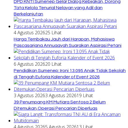
DPD KNTI Sumenep Gelar Dialog Kebijakan, Dorong
Tata Kelola Tenurial Nelayan yang Adil dan
Berkelanjutan
4 Agustus 2026
25 Lihat
Harga Tembakau Jauh dari Harapan, Mahasiswa
Pascasarjana Annuqayah Suarakan Aspirasi Petani
6 Agustus 2026
20 Lihat
Pendidikan Sumenep: Ironi 13.095 Anak Tidak Sekolah
di Tengah Euforia Kalender of Event 2026
3 Agustus 2026
3 Agustus 2026
19 Lihat
39 Penumpang KM Mutiara Sentosa 2 Belum
Ditemukan,Operasi Pencarian Diperluas
4 Agustus 2026
5 Agustus 2026
13 Lihat