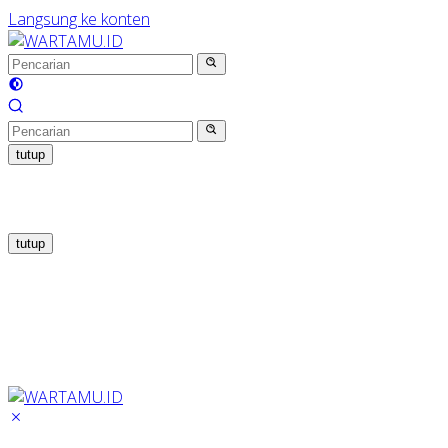
Langsung ke konten
tutup
tutup