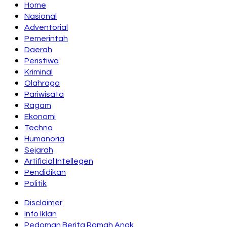
Home
Nasional
Adventorial
Pemerintah
Daerah
Peristiwa
Kriminal
Olahraga
Pariwisata
Ragam
Ekonomi
Techno
Humanoria
Sejarah
Artificial Intellegen
Pendidikan
Politik
Disclaimer
Info Iklan
Pedoman Berita Ramah Anak