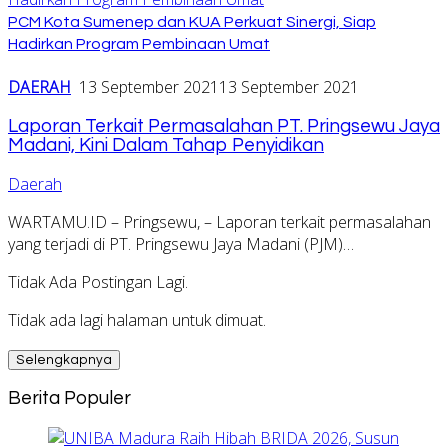
PCM Kota Sumenep dan KUA Perkuat Sinergi, Siap
Hadirkan Program Pembinaan Umat
DAERAH
13 September 2021
13 September 2021
Laporan Terkait Permasalahan PT. Pringsewu Jaya
Madani, Kini Dalam Tahap Penyidikan
Daerah
WARTAMU.ID – Pringsewu, – Laporan terkait permasalahan
yang terjadi di PT. Pringsewu Jaya Madani (PJM)…
Tidak Ada Postingan Lagi.
Tidak ada lagi halaman untuk dimuat.
Selengkapnya
Berita Populer