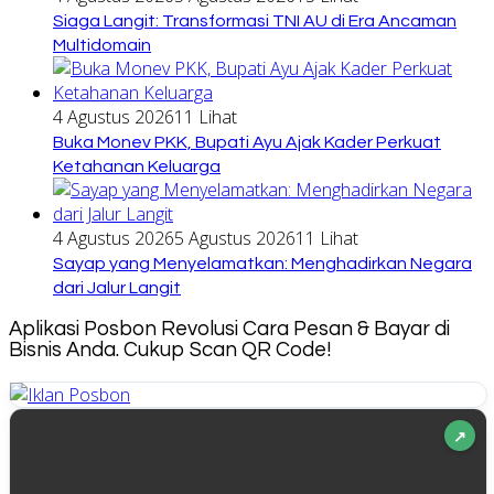
Siaga Langit: Transformasi TNI AU di Era Ancaman
Multidomain
4 Agustus 2026
11 Lihat
Buka Monev PKK, Bupati Ayu Ajak Kader Perkuat
Ketahanan Keluarga
4 Agustus 2026
5 Agustus 2026
11 Lihat
Sayap yang Menyelamatkan: Menghadirkan Negara
dari Jalur Langit
Aplikasi Posbon Revolusi Cara Pesan & Bayar di
Bisnis Anda. Cukup Scan QR Code!
↗