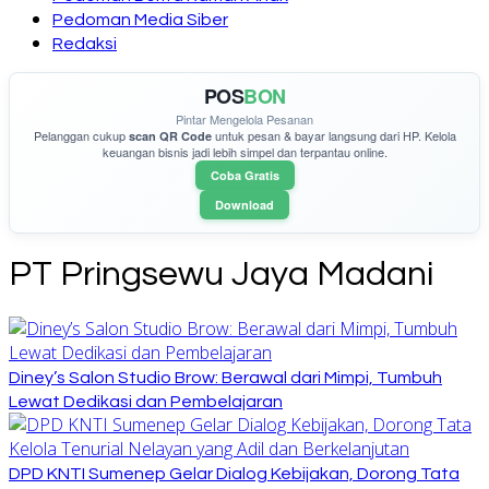
Pedoman Media Siber
Redaksi
POS
BON
Pintar Mengelola Pesanan
Pelanggan cukup
untuk pesan & bayar langsung dari HP. Kelola
scan QR Code
keuangan bisnis jadi lebih simpel dan terpantau online.
Coba Gratis
Download
PT Pringsewu Jaya Madani
Diney’s Salon Studio Brow: Berawal dari Mimpi, Tumbuh
Lewat Dedikasi dan Pembelajaran
DPD KNTI Sumenep Gelar Dialog Kebijakan, Dorong Tata