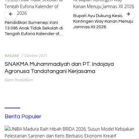
Bupati Ayu Dukung Kesiapan
Kontingen Way Kanan Menuju
Pendidikan Sumenep: Ironi
Jamnas XII 2026
13.095 Anak Tidak Sekolah di
Tengah Euforia Kalender of
Event 2026
RAGAM
7 Oktober 2021
SNAKMA Muhammadiyah dan PT. Indojaya
Agronusa Tandatangani Kerjasama
Event Pendidikan
Berita Populer