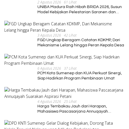
2 Agustus 2026
61 Lihat
UNIBA Madura Raih Hibah BRIDA 2026, Susun
Model Kebijakan Pelestarian Saronen dan
Keris Berbasis Ekonomi Kreatif
3 Agustus 2026
42 Lihat
FGD Ungkap Beragam Catatan KDKMP, Dari
Mekanisme Lelang hingga Peran Kepala Desa
6 Agustus 2026
37 Lihat
PCM Kota Sumenep dan KUA Perkuat Sinergi,
Siap Hadirkan Program Pembinaan Umat
4 Agustus 2026
25 Lihat
Harga Tembakau Jauh dari Harapan,
Mahasiswa Pascasarjana Annuqayah
Suarakan Aspirasi Petani