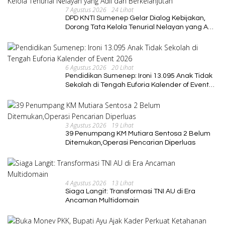
7 Agustus 2026
24 Lihat
DPD KNTI Sumenep Gelar Dialog Kebijakan,
Dorong Tata Kelola Tenurial Nelayan yang Adil
dan Berkelanjutan
6 Agustus 2026
20 Lihat
Pendidikan Sumenep: Ironi 13.095 Anak Tidak
Sekolah di Tengah Euforia Kalender of Event
2026
3 Agustus 2026
19 Lihat
39 Penumpang KM Mutiara Sentosa 2 Belum
Ditemukan,Operasi Pencarian Diperluas
4 Agustus 2026
13 Lihat
Siaga Langit: Transformasi TNI AU di Era
Ancaman Multidomain