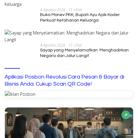
4 Agustus 2026
11 Lihat
Buka Monev PKK, Bupati Ayu Ajak Kader
Perkuat Ketahanan Keluarga
4 Agustus 2026
11 Lihat
Sayap yang Menyelamatkan: Menghadirkan
Negara dari Jalur Langit
Aplikasi Posbon Revolusi Cara Pesan & Bayar di
Bisnis Anda. Cukup Scan QR Code!
↗