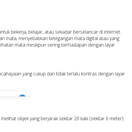
tuk bekerja, belajar, atau sekadar berselancar di internet.
n mata, menyebabkan ketegangan mata digital atau yang
sehatan mata meskipun sering berhadapan dengan layar
cahayaan yang cukup dan tidak terlalu kontras dengan layar
i
ihat objek yang berjarak sekitar 20 kaki (sekitar 6 meter).