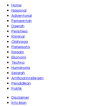
Home
Nasional
Adventorial
Pemerintah
Daerah
Peristiwa
Kriminal
Olahraga
Pariwisata
Ragam
Ekonomi
Techno
Humanoria
Sejarah
Artificial Intellegen
Pendidikan
Politik
Disclaimer
Info Iklan