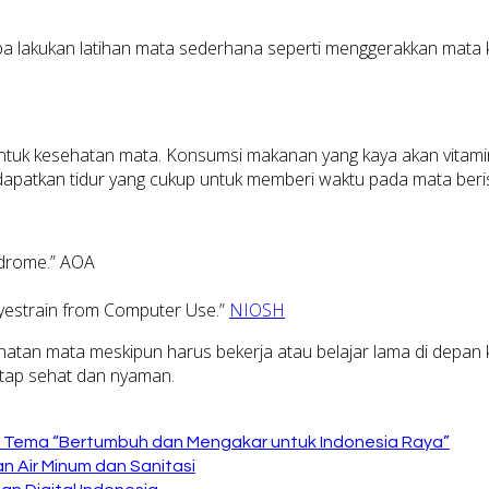
ba lakukan latihan mata sederhana seperti menggerakkan mata 
untuk kesehatan mata. Konsumsi makanan yang kaya akan vitamin 
patkan tidur yang cukup untuk memberi waktu pada mata beris
ndrome.”
AOA
“Eyestrain from Computer Use.”
NIOSH
atan mata meskipun harus bekerja atau belajar lama di depan k
tetap sehat dan nyaman.
Tema “Bertumbuh dan Mengakar untuk Indonesia Raya”
 Air Minum dan Sanitasi