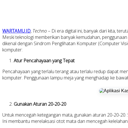
WARTAMU.ID
,
Techno
– Di era digital ini, banyak dari kita, 
Meski teknologi memberikan banyak kemudahan, penggunaan k
dikenal dengan Sindrom Penglihatan Komputer (Computer Visi
komputer:
Atur Pencahayaan yang Tepat
Pencahayaan yang terlalu terang atau terlalu redup dapat men
komputer. Penggunaan lampu meja yang menghadap ke bawah 
Gunakan Aturan 20-20-20
Untuk mencegah ketegangan mata, gunakan aturan 20-20-20. Seti
Ini membantu merelaksasi otot mata dan mencegah kelelahan