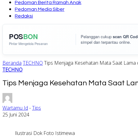
Pedoman Berita Ramah Anak
Pedoman Media Siber
Redaksi
POS
BON
Pelanggan cukup
scan QR Cod
simpel dan terpantau online.
Pintar Mengelola Pesanan
Beranda
TECHNO
Tips Menjaga Kesehatan Mata Saat Lama 
TECHNO
Tips Menjaga Kesehatan Mata Saat La
Wartamu Id
-
Tips
25 Juni 2024
Ilustrasi Dok Foto Istimewa