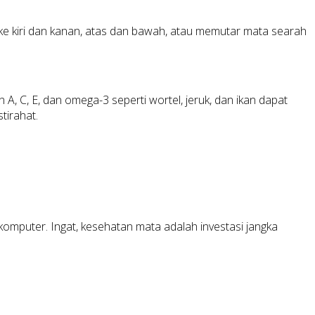
ke kiri dan kanan, atas dan bawah, atau memutar mata searah
A, C, E, dan omega-3 seperti wortel, jeruk, dan ikan dapat
tirahat.
omputer. Ingat, kesehatan mata adalah investasi jangka