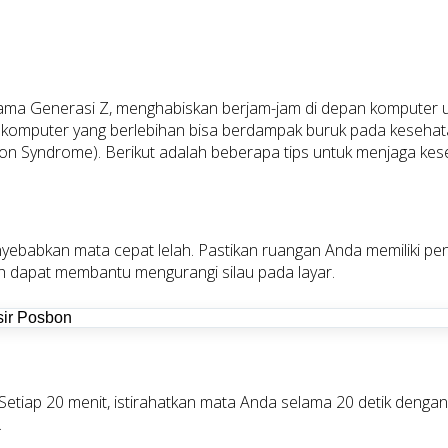
terutama Generasi Z, menghabiskan berjam-jam di depan komputer un
omputer yang berlebihan bisa berdampak buruk pada kesehata
on Syndrome). Berikut adalah beberapa tips untuk menjaga ke
yebabkan mata cepat lelah. Pastikan ruangan Anda memiliki pen
dapat membantu mengurangi silau pada layar.
ap 20 menit, istirahatkan mata Anda selama 20 detik dengan mel
.