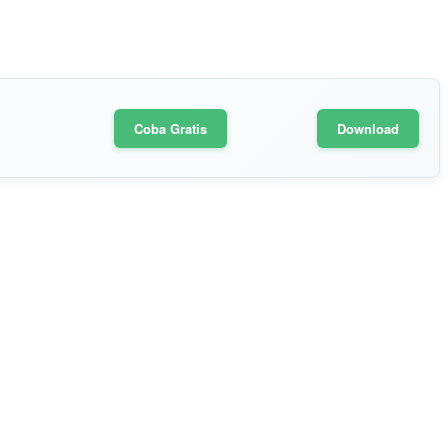
Coba Gratis
Download