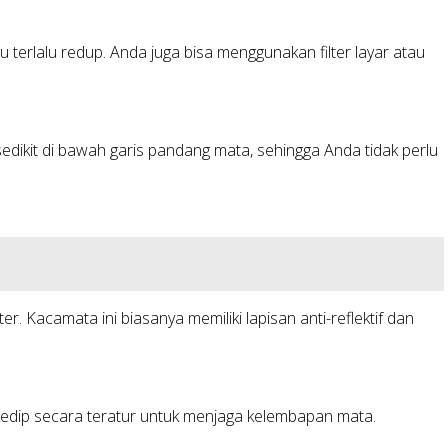
terlalu redup. Anda juga bisa menggunakan filter layar atau
sedikit di bawah garis pandang mata, sehingga Anda tidak perlu
acamata ini biasanya memiliki lapisan anti-reflektif dan
kedip secara teratur untuk menjaga kelembapan mata.