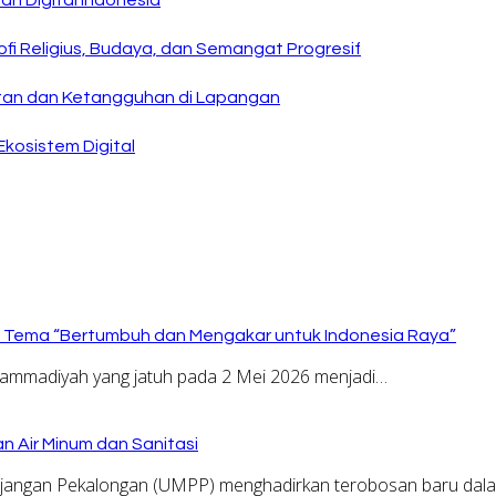
an Digital Indonesia
sofi Religius, Budaya, dan Semangat Progresif
uatan dan Ketangguhan di Lapangan
kosistem Digital
Tema “Bertumbuh dan Mengakar untuk Indonesia Raya”
mmadiyah yang jatuh pada 2 Mei 2026 menjadi…
 Air Minum dan Sanitasi
jangan Pekalongan (UMPP) menghadirkan terobosan baru dal