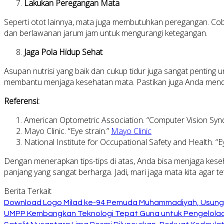
Lakukan Peregangan Mata
Seperti otot lainnya, mata juga membutuhkan peregangan. Co
dan berlawanan jarum jam untuk mengurangi ketegangan.
Jaga Pola Hidup Sehat
Asupan nutrisi yang baik dan cukup tidur juga sangat penting 
membantu menjaga kesehatan mata. Pastikan juga Anda menda
Referensi:
American Optometric Association. “Computer Vision Sy
Mayo Clinic. “Eye strain.”
Mayo Clinic
National Institute for Occupational Safety and Health. 
Dengan menerapkan tips-tips di atas, Anda bisa menjaga keseh
panjang yang sangat berharga. Jadi, mari jaga mata kita agar 
Berita Terkait
Download Logo Milad ke-94 Pemuda Muhammadiyah, Usung 
UMPP Kembangkan Teknologi Tepat Guna untuk Pengelolaan