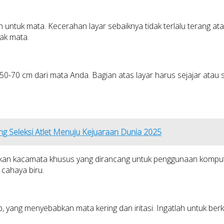
ntuk mata. Kecerahan layar sebaiknya tidak terlalu terang atau 
ak mata.
 50-70 cm dari mata Anda. Bagian atas layar harus sejajar atau 
ng Seleksi Atlet Menuju Kejuaraan Dunia 2025
 kacamata khusus yang dirancang untuk penggunaan komputer. K
cahaya biru.
yang menyebabkan mata kering dan iritasi. Ingatlah untuk ber