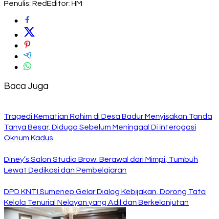
Penulis: Red
Editor: HM
Baca Juga
Tragedi Kematian Rohim di Desa Badur Menyisakan Tanda
Tanya Besar, Diduga Sebelum Meninggal Di interogasi
Oknum Kadus
Diney’s Salon Studio Brow: Berawal dari Mimpi, Tumbuh
Lewat Dedikasi dan Pembelajaran
DPD KNTI Sumenep Gelar Dialog Kebijakan, Dorong Tata
Kelola Tenurial Nelayan yang Adil dan Berkelanjutan