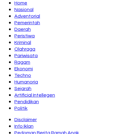
Home
Nasional
Adventorial
Pemerintah
Daerah
Peristiwa
Kriminal
Olahraga
Pariwisata
Ragam
Ekonomi
Techno
Humanoria
Sejarah
Artificial Intellegen
Pendidikan
Politik
Disclaimer
Info Iklan
Pedoman Berita Ramah Anak