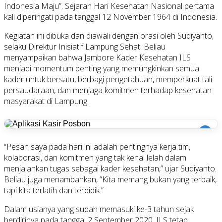
Indonesia Maju”. Sejarah Hari Kesehatan Nasional pertama
kali diperingati pada tanggal 12 November 1964 di Indonesia.
Kegiatan ini dibuka dan diawali dengan orasi oleh Sudiyanto,
selaku Direktur Inisiatif Lampung Sehat. Beliau
menyampaikan bahwa Jambore Kader Kesehatan ILS
menjadi momentum penting yang memungkinkan semua
kader untuk bersatu, berbagi pengetahuan, memperkuat tali
persaudaraan, dan menjaga komitmen terhadap kesehatan
masyarakat di Lampung.
i
“Pesan saya pada hari ini adalah pentingnya kerja tim,
kolaborasi, dan komitmen yang tak kenal lelah dalam
menjalankan tugas sebagai kader kesehatan,” ujar Sudiyanto.
Beliau juga menambahkan, “Kita memang bukan yang terbaik,
tapi kita terlatih dan terdidik.”
Dalam usianya yang sudah memasuki ke-3 tahun sejak
berdirinya pada tanggal 2 September 2020, ILS tetap