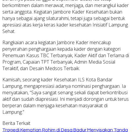
berkomitmen dalam merawat, menjaga, dan merangkul kader
serta anggota. Kegiatan Jambore Kader Kesehatan bukan
hanya sebagai ajang silaturahmi, tetapi juga sebagai bentuk
apresiasi atas kerja keras kader kesehatan Inisiatif Lampung
Sehat.
Rangkaian acara kegiatan Jambore Kader mencakup
penyerahan penghargaan kepada kader dengan kategori
Penemuan Kasus TBC Terbanyak, Kader Aktif dan Terlama di
Program, Capaian TPT Terbanyak, Admin Media Sosial
Teraktif, dan Desain Medsos Terbaik.
Kamisah, seorang kader Kesehatan ILS Kota Bandar
Lampung, mengapresiasi adanya nominasi penghargaan. Ia
menyatakan, “Saya sangat senang sekali dapat berkontribusi
aktif dan sudah diapresiasi. Ini menjadi dorongan untuk terus
berperan dalam menjaga kesehatan masyarakat di
Lampung.”
Berita Terkait
Tragedi Kematian Rohim di Desa Badur Menyisakan Tanda