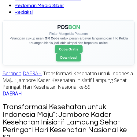
Pedoman Media Siber
Redaksi
POS
BON
Pintar Mengelola Pesanan
Pelanggan cukup
untuk pesan & bayar langsung dari HP. Kelola
scan QR Code
keuangan bisnis jadi lebih simpel dan terpantau online.
Coba Gratis
Download
Beranda
DAERAH
Transformasi Kesehatan untuk Indonesia
Maju": Jambore Kader Kesehatan Inisiatif Lampung Sehat
Peringati Hari Kesehatan Nasional ke-59
DAERAH
Transformasi Kesehatan untuk
Indonesia Maju”: Jambore Kader
Kesehatan Inisiatif Lampung Sehat
Peringati Hari Kesehatan Nasional ke-