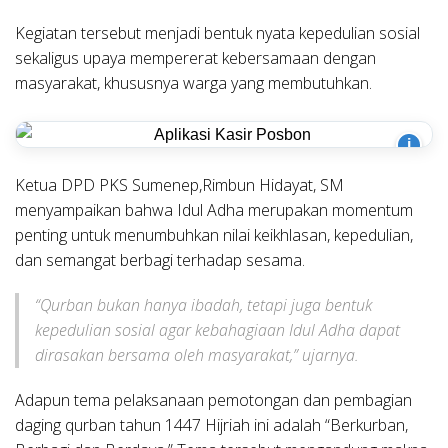
Kegiatan tersebut menjadi bentuk nyata kepedulian sosial
sekaligus upaya mempererat kebersamaan dengan
masyarakat, khususnya warga yang membutuhkan.
i
Ketua DPD PKS Sumenep,Rimbun Hidayat, SM
menyampaikan bahwa Idul Adha merupakan momentum
penting untuk menumbuhkan nilai keikhlasan, kepedulian,
dan semangat berbagi terhadap sesama.
“Qurban bukan hanya ibadah, tetapi juga bentuk
kepedulian sosial agar kebahagiaan Idul Adha dapat
dirasakan bersama oleh masyarakat,” ujarnya.
Adapun tema pelaksanaan pemotongan dan pembagian
daging qurban tahun 1447 Hijriah ini adalah “Berkurban,