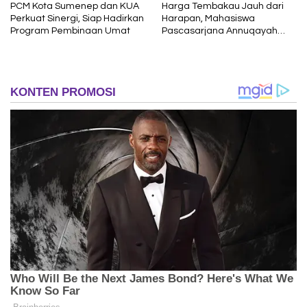
PCM Kota Sumenep dan KUA
Harga Tembakau Jauh dari
Perkuat Sinergi, Siap Hadirkan
Harapan, Mahasiswa
Program Pembinaan Umat
Pascasarjana Annuqayah
Suarakan Aspirasi Petani