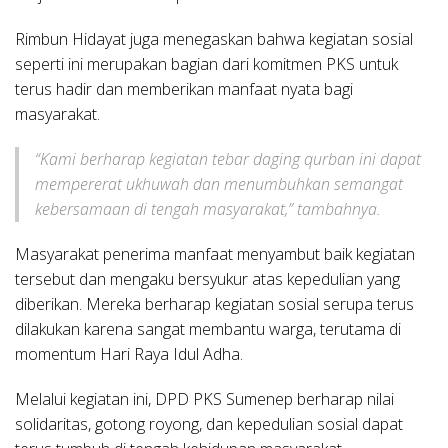
Rimbun Hidayat juga menegaskan bahwa kegiatan sosial
seperti ini merupakan bagian dari komitmen PKS untuk
terus hadir dan memberikan manfaat nyata bagi
masyarakat.
“Kami berharap kegiatan tebar daging qurban ini dapat
mempererat ukhuwah dan menumbuhkan semangat
kebersamaan di tengah masyarakat,” tambahnya
.
Masyarakat penerima manfaat menyambut baik kegiatan
tersebut dan mengaku bersyukur atas kepedulian yang
diberikan. Mereka berharap kegiatan sosial serupa terus
dilakukan karena sangat membantu warga, terutama di
momentum Hari Raya Idul Adha.
Melalui kegiatan ini, DPD PKS Sumenep berharap nilai
solidaritas, gotong royong, dan kepedulian sosial dapat