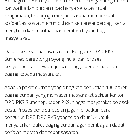
Berbagi dan Berdaya.” Tema tersebut mengandung makna
bahwa ibadah qurban tidak hanya sebatas ritual
keagamaan, tetapi juga menjadi sarana memperkuat
solidaritas sosial, menumbuhkan semangat berbagi, serta
menghadirkan manfaat dan pemberdayaan bagi
masyarakat.
Dalam pelaksanaannya, Jajaran Pengurus DPD PKS
Sumenep bergotong royong mulai dari proses
penyembelihan hewan qurban hingga pendistribusian
daging kepada masyarakat.
Adapun paket qurban yang dibagikan berjumlah 400 paket
daging qurban yang menyasar masyarakat sekitar kantor
DPD PKS Sumenep, kader PKS, hingga masyarakat pelosok
desa. Proses pendistribusian juga melibatkan para
pengurus DPC-DPC PKS yang telah ditunjuk untuk
menyalurkan paket daging qurban agar pembagian dapat
berjalan merata dan tepat sasaran.