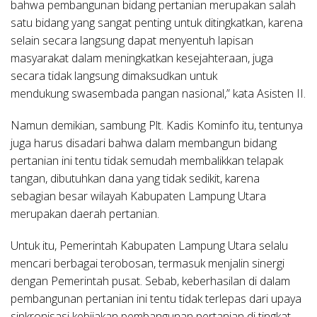
bahwa pembangunan bidang pertanian merupakan salah
satu bidang yang sangat penting untuk ditingkatkan, karena
selain secara langsung dapat menyentuh lapisan
masyarakat dalam meningkatkan kesejahteraan, juga
secara tidak langsung dimaksudkan untuk
mendukung swasembada pangan nasional,” kata Asisten II.
Namun demikian, sambung Plt. Kadis Kominfo itu, tentunya
juga harus disadari bahwa dalam membangun bidang
pertanian ini tentu tidak semudah membalikkan telapak
tangan, dibutuhkan dana yang tidak sedikit, karena
sebagian besar wilayah Kabupaten Lampung Utara
merupakan daerah pertanian.
Untuk itu, Pemerintah Kabupaten Lampung Utara selalu
mencari berbagai terobosan, termasuk menjalin sinergi
dengan Pemerintah pusat. Sebab, keberhasilan di dalam
pembangunan pertanian ini tentu tidak terlepas dari upaya
sinkronisasi kebijakan pembangunan pertanian di tingkat