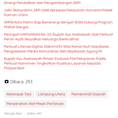
Sinergi Pendidikan dan Pengembangan SDM
Jalin Silaturahmi, DPP-GWI Apresiasi Pelayanan Humanis Polsek
Raman Utara
APPSI Kota Metro Siap Bersinergi dengan BGN Dukung Program
Makan Bergizi
Peringati HARGANAS Ke-33, Bupati Ayu Asalasiyah Ajak Perkuat
Peran Ayah Wujudkan Keluarga Berkualitas
Perkuat Literasi Digital, Diskominfo Way Kanan Ikuti Sosialisasi
Pengawasan Media Komunikasi oleh Kejaksaan Agung RI
Bupati Ayu Asalasiyah Pimpin Evaluasi Mal Pelayanan Publik,
Perkuat Komitmen Tingkatkan Kualitas Layanan kepada
Masyarakat
Dibaca:
293
Kelompok Tani
Lampung Utara
Pemerintah Daerah
Penyerahan Alat Mesin Pertanian
Penulis: Red
Editor: HM