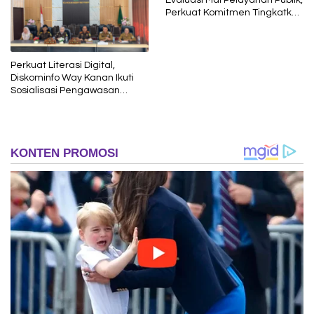
Perkuat Komitmen Tingkatkan
Kualitas Layanan kepada
Masyarakat
Perkuat Literasi Digital,
Diskominfo Way Kanan Ikuti
Sosialisasi Pengawasan
Media Komunikasi oleh
Kejaksaan Agung RI