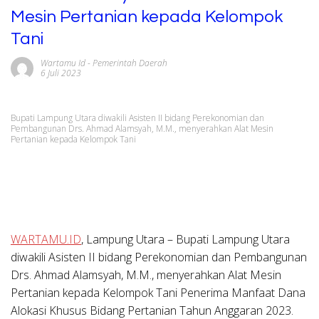
Mesin Pertanian kepada Kelompok
Tani
Wartamu Id
-
Pemerintah Daerah
6 Juli 2023
Bupati Lampung Utara diwakili Asisten II bidang Perekonomian dan
Pembangunan Drs. Ahmad Alamsyah, M.M., menyerahkan Alat Mesin
Pertanian kepada Kelompok Tani
WARTAMU.ID
, Lampung Utara
– Bupati Lampung Utara
diwakili Asisten II bidang Perekonomian dan Pembangunan
Drs. Ahmad Alamsyah, M.M., menyerahkan Alat Mesin
Pertanian kepada Kelompok Tani Penerima Manfaat Dana
Alokasi Khusus Bidang Pertanian Tahun Anggaran 2023.