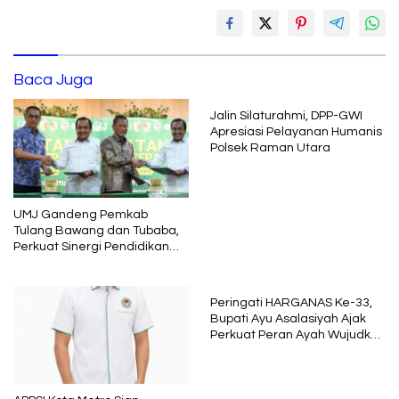
Baca Juga
Jalin Silaturahmi, DPP-GWI
Apresiasi Pelayanan Humanis
Polsek Raman Utara
UMJ Gandeng Pemkab
Tulang Bawang dan Tubaba,
Perkuat Sinergi Pendidikan
dan Pengembangan SDM
Peringati HARGANAS Ke-33,
Bupati Ayu Asalasiyah Ajak
Perkuat Peran Ayah Wujudkan
Keluarga Berkualitas