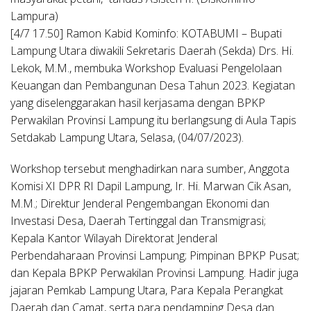
Lampura)
[4/7 17.50] Ramon Kabid Kominfo: KOTABUMI – Bupati
Lampung Utara diwakili Sekretaris Daerah (Sekda) Drs. Hi.
Lekok, M.M., membuka Workshop Evaluasi Pengelolaan
Keuangan dan Pembangunan Desa Tahun 2023. Kegiatan
yang diselenggarakan hasil kerjasama dengan BPKP
Perwakilan Provinsi Lampung itu berlangsung di Aula Tapis
Setdakab Lampung Utara, Selasa, (04/07/2023).
Workshop tersebut menghadirkan nara sumber, Anggota
Komisi XI DPR RI Dapil Lampung, Ir. Hi. Marwan Cik Asan,
M.M.; Direktur Jenderal Pengembangan Ekonomi dan
Investasi Desa, Daerah Tertinggal dan Transmigrasi;
Kepala Kantor Wilayah Direktorat Jenderal
Perbendaharaan Provinsi Lampung; Pimpinan BPKP Pusat;
dan Kepala BPKP Perwakilan Provinsi Lampung. Hadir juga
jajaran Pemkab Lampung Utara, Para Kepala Perangkat
Daerah dan Camat, serta para pendamping Desa dan