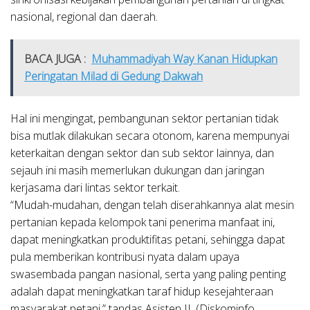
nasional, regional dan daerah.
BACA JUGA :
Muhammadiyah Way Kanan Hidupkan
Peringatan Milad di Gedung Dakwah
Hal ini mengingat, pembangunan sektor pertanian tidak
bisa mutlak dilakukan secara otonom, karena mempunyai
keterkaitan dengan sektor dan sub sektor lainnya, dan
sejauh ini masih memerlukan dukungan dan jaringan
kerjasama dari lintas sektor terkait.
“Mudah-mudahan, dengan telah diserahkannya alat mesin
pertanian kepada kelompok tani penerima manfaat ini,
dapat meningkatkan produktifitas petani, sehingga dapat
pula memberikan kontribusi nyata dalam upaya
swasembada pangan nasional, serta yang paling penting
adalah dapat meningkatkan taraf hidup kesejahteraan
masyarakat petani,” tandas Asisten II. (Diskominfo