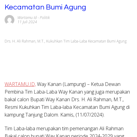
Kecamatan Bumi Agung
Wartamu Id
-
Politik
11 Juli 2024
Drs. H. Ali Rahman, M.T., Kukuhkan Tim Laba-Laba Kecamatan Bumi Agung
WARTAMU.ID,
Way Kanan (Lampung) –
Ketua Dewan
Pembina Tim Laba-Laba Way Kanan yang juga merupakan
bakal calon Bupati Way Kanan Drs. H. Ali Rahman, M.T.,
Resmi Kukuhkan Tim Laba-laba Kecamatan Bumi Agung di
kampung Tanjung Dalom. Kamis, (11/07/2024).
Tim Laba-laba merupakan tim pemenangan Ali Rahman
Bakal calon bupati Way Kanan periode 2024-2029 yang