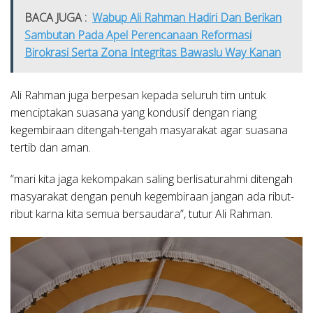
BACA JUGA :
Wabup Ali Rahman Hadiri Dan Berikan
Sambutan Pada Apel Perencanaan Reformasi
Birokrasi Serta Zona Integritas Bawaslu Way Kanan
Ali Rahman juga berpesan kepada seluruh tim untuk
menciptakan suasana yang kondusif dengan riang
kegembiraan ditengah-tengah masyarakat agar suasana
tertib dan aman.
“mari kita jaga kekompakan saling berlisaturahmi ditengah
masyarakat dengan penuh kegembiraan jangan ada ribut-
ribut karna kita semua bersaudara”, tutur Ali Rahman.