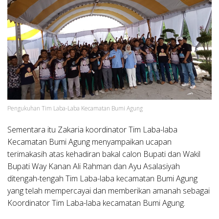
Pengukuhan Tim Laba-Laba Kecamatan Bumi Agung
Sementara itu Zakaria koordinator Tim Laba-laba
Kecamatan Bumi Agung menyampaikan ucapan
terimakasih atas kehadiran bakal calon Bupati dan Wakil
Bupati Way Kanan Ali Rahman dan Ayu Asalasiyah
ditengah-tengah Tim Laba-laba kecamatan Bumi Agung
yang telah mempercayai dan memberikan amanah sebagai
Koordinator Tim Laba-laba kecamatan Bumi Agung.