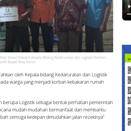
y Kanan Diwakili Kepala Bidang Kedaruratan dan Logistik Riantori,
istik Bupati Way Kanan
ahkan oleh Kepala bidang Kedaruratan dan Logistik
ada warga yang menjadi korban kebakaran rumah
n berupa Logistik sebagai bentuk perhatian pemerintah
bencana mudah-mudahan bermanfaat dan membantu
bah semoga kedepan dimudahkan jalan rezekinya”.