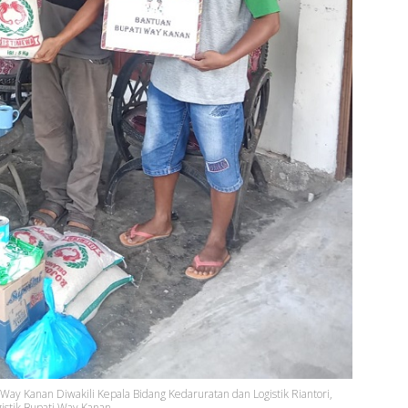
y Kanan Diwakili Kepala Bidang Kedaruratan dan Logistik Riantori,
istik Bupati Way Kanan