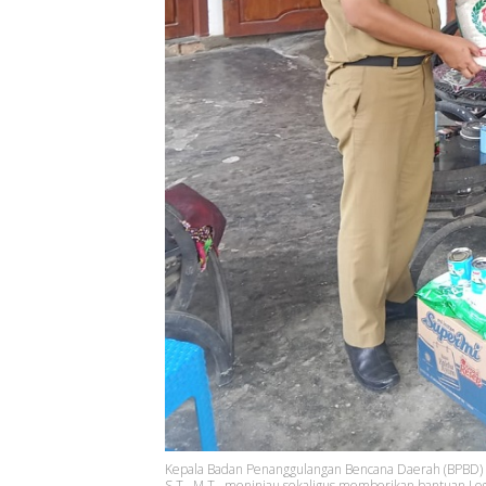
Kepala Badan Penanggulangan Bencana Daerah (BPBD) Wa
S.T., M.T., meninjau sekaligus memberikan bantuan Log