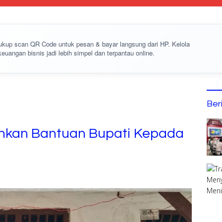
cukup
scan QR Code
untuk pesan & bayar langsung dari HP. Kelola
keuangan bisnis jadi lebih simpel dan terpantau online.
Ber
hkan Bantuan Bupati Kepada