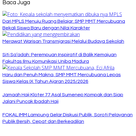
Baca Juga
Dari MPLS Menuju Ruang Belajar: SMP MMT Mercubuana
Bekali Siswa Baru dengan Nilai Karakter
Merawat Warisan Transmigrasi Melalui Budaya Sekolah
Siti Sa’adah: Perempuan Inspiratif di Balik Kemajuan
Fakultas Ilmu Komunikasi Uniba Madura
Haru dan Penuh Makna, SMP MMT Mercubuana Lepas
Siswa Kelas IX Tahun Ajaran 2025/2026
Jamaah Haji Kloter 77 Asal Sumenep Kompak dan Siap
Jalani Puncak Ibadah Haji
FOKAL IMM Lampung Gelar Diskusi Publik, Soroti Pelayanan
Publik Bersih, Cepat dan Berkeadilan