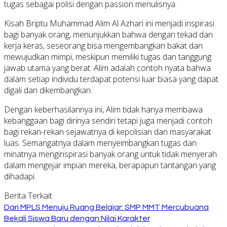
tugas sebagai polisi dengan passion menulisnya.
Kisah Briptu Muhammad Alim Al Azhari ini menjadi inspirasi
bagi banyak orang, menunjukkan bahwa dengan tekad dan
kerja keras, seseorang bisa mengembangkan bakat dan
mewujudkan mimpi, meskipun memiliki tugas dan tanggung
jawab utama yang berat. Alim adalah contoh nyata bahwa
dalam setiap individu terdapat potensi luar biasa yang dapat
digali dan dikembangkan.
Dengan keberhasilannya ini, Alim tidak hanya membawa
kebanggaan bagi dirinya sendiri tetapi juga menjadi contoh
bagi rekan-rekan sejawatnya di kepolisian dan masyarakat
luas. Semangatnya dalam menyeimbangkan tugas dan
minatnya menginspirasi banyak orang untuk tidak menyerah
dalam mengejar impian mereka, berapapun tantangan yang
dihadapi.
Berita Terkait
Dari MPLS Menuju Ruang Belajar: SMP MMT Mercubuana
Bekali Siswa Baru dengan Nilai Karakter