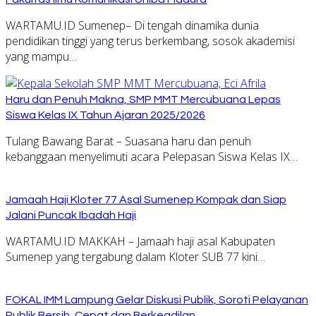
WARTAMU.ID Sumenep– Di tengah dinamika dunia
pendidikan tinggi yang terus berkembang, sosok akademisi
yang mampu…
Haru dan Penuh Makna, SMP MMT Mercubuana Lepas
Siswa Kelas IX Tahun Ajaran 2025/2026
Tulang Bawang Barat – Suasana haru dan penuh
kebanggaan menyelimuti acara Pelepasan Siswa Kelas IX…
Jamaah Haji Kloter 77 Asal Sumenep Kompak dan Siap
Jalani Puncak Ibadah Haji
WARTAMU.ID MAKKAH – Jamaah haji asal Kabupaten
Sumenep yang tergabung dalam Kloter SUB 77 kini…
FOKAL IMM Lampung Gelar Diskusi Publik, Soroti Pelayanan
Publik Bersih, Cepat dan Berkeadilan