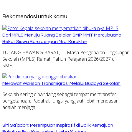
Rekomendasi untuk kamu
Dari MPLS Menuju Ruang Belajar: SMP MMT Mercubuana
Bekali Siswa Baru dengan Nilai Karakter
TULANG BAWANG BARAT, — Masa Pengenalan Lingkungan
Sekolah (MPLS) Ramah Tahun Pelajaran 2026/2027 di
SMP…
Merawat Warisan Transmigrasi Melalui Budaya Sekolah
Sekolah sering dipandang sebagai tempat mentransfer
pengetahuan. Padahal, fungsi yang jauh lebih mendasar
adalah menjaga…
Siti Sa’adah: Perempuan Inspiratif di Balik Kemajuan
Fakultas Ilmu Komunikasi Uniba Madura