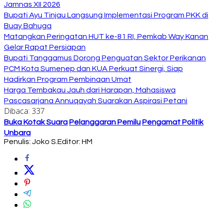
Jamnas XII 2026
Bupati Ayu Tinjau Langsung Implementasi Program PKK di
Buay Bahuga
Matangkan Peringatan HUT ke-81 RI, Pemkab Way Kanan
Gelar Rapat Persiapan
Bupati Tanggamus Dorong Penguatan Sektor Perikanan
PCM Kota Sumenep dan KUA Perkuat Sinergi, Siap
Hadirkan Program Pembinaan Umat
Harga Tembakau Jauh dari Harapan, Mahasiswa
Pascasarjana Annuqayah Suarakan Aspirasi Petani
Dibaca:
337
Buka Kotak Suara
Pelanggaran Pemilu
Pengamat Politik
Unbara
Penulis: Joko S.
Editor: HM