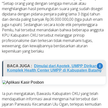
“Setiap orang yang dengan sengaja merusak atau
menghilangkan hasil pemungutan suara yang sudah disegel
dipidana dengan pidana penjara paling lama 3 (tiga) tahun
dan denda paling banyak Rp36.000.000,00 (tiga puluh enam
juga rupiah). Sedangkan secara kode etik penyelenggara
Pemilu, hal tersebut menandakan bahwa beberapa anggota
KPU Kabupaten OKU tersebut melanggar prinsip
profesionalisme dan terkesan tidak memahami tugas,
wewenang, dan kewajibannya berdasarkan aturan
kepemiluan yang berlaku.
BACA JUGA :
Dimulai dari Apotek, UMPP Dirikan
i
Komplek Health Center UMPP di Kabupaten Batang
Ia pun mengatakan, Bawaslu Kabupaten OKU yang telah
mendapatkan informasi awal mengenai hal tersebut dari
jajaran Panwaslu Kecamatan Ulu Ogan, terlepas kemudian