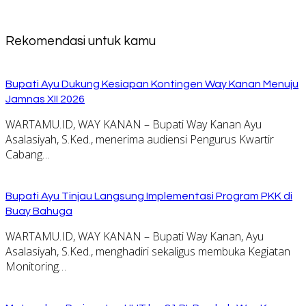
Rekomendasi untuk kamu
Bupati Ayu Dukung Kesiapan Kontingen Way Kanan Menuju
Jamnas XII 2026
WARTAMU.ID, WAY KANAN – Bupati Way Kanan Ayu
Asalasiyah, S.Ked., menerima audiensi Pengurus Kwartir
Cabang…
Bupati Ayu Tinjau Langsung Implementasi Program PKK di
Buay Bahuga
WARTAMU.ID, WAY KANAN – Bupati Way Kanan, Ayu
Asalasiyah, S.Ked., menghadiri sekaligus membuka Kegiatan
Monitoring…