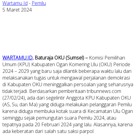
Wartamu Id
-
Pemilu
5 Maret 2024
WARTAMU.ID,
Baturaja OKU (Sumsel) –
Komisi Pemilihan
Umum (KPU) Kabupaten Ogan Komering Ulu (OKU) Periode
2024 – 2029 yang baru saja dilantik beberapa waktu lalu dan
melaksanakan tugas untuk mengawal perjalanan demokrasi
di Kabupaten OKU meninggalkan persoalan yang seharusnya
tidak terjadi. Berdasarkan pemberitaan tribunnews.com
(27/02/24), ada dari segelintir Anggota KPU Kabupaten OKU
(AS, Su, dan Ma) yang diduga melakukan pelanggaran Pemilu
karena diduga membuka kotak suara di Kecamatan Ulu Ogan
seminggu sejak pemungutan suara Pemilu 2024, atau
tepatnya pada 20 Februari 2024 yang lalu. Alasannya, karena
ada keberatan dari salah satu saksi parpol.