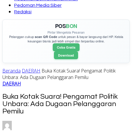
Pedoman Media Siber
Redaksi
POS
BON
Pintar Mengelola Pesanan
Pelanggan cukup
untuk pesan & bayar langsung dari HP. Kelola
scan QR Code
keuangan bisnis jadi lebih simpel dan terpantau online.
Coba Gratis
Download
Beranda
DAERAH
Buka Kotak Suara! Pengamat Politik
Unbara: Ada Dugaan Pelanggaran Pemilu
DAERAH
Buka Kotak Suara! Pengamat Politik
Unbara: Ada Dugaan Pelanggaran
Pemilu