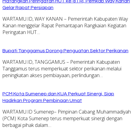
Matangkan Peringatan HUT ke-81 RI, Pemkab Way Kanan
Gelar Rapat Persiapan
WARTAMU.ID, WAY KANAN – Pemerintah Kabupaten Way
Kanan menggelar Rapat Pemantapan Rangkaian Kegiatan
Peringatan HUT…
Bupati Tanggamus Dorong Penguatan Sektor Perikanan
WARTAMU.ID, TANGGAMUS – Pemerintah Kabupaten
Tanggamus terus memperkuat sektor perikanan melalui
peningkatan akses pembiayaan, perlindungan…
PCM Kota Sumenep dan KUA Perkuat Sinergi, Siap
Hadirkan Program Pembinaan Umat
WARTAMU.ID Sumenep– Pimpinan Cabang Muhammadiyah
(PCM) Kota Sumenep terus memperkuat sinergi dengan
berbagai pihak dalam…