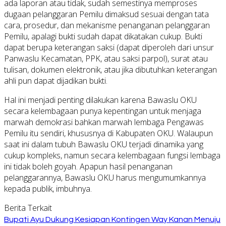
ada laporan atau tidak, sudah semestinya memproses
dugaan pelanggaran Pemilu dimaksud sesuai dengan tata
cara, prosedur, dan mekanisme penanganan pelanggaran
Pemilu, apalagi bukti sudah dapat dikatakan cukup. Bukti
dapat berupa keterangan saksi (dapat diperoleh dari unsur
Panwaslu Kecamatan, PPK, atau saksi parpol), surat atau
tulisan, dokumen elektronik, atau jika dibutuhkan keterangan
ahli pun dapat dijadikan bukti.
Hal ini menjadi penting dilakukan karena Bawaslu OKU
secara kelembagaan punya kepentingan untuk menjaga
marwah demokrasi bahkan marwah lembaga Pengawas
Pemilu itu sendiri, khususnya di Kabupaten OKU. Walaupun
saat ini dalam tubuh Bawaslu OKU terjadi dinamika yang
cukup kompleks, namun secara kelembagaan fungsi lembaga
ini tidak boleh goyah. Apapun hasil penanganan
pelanggarannya, Bawaslu OKU harus mengumumkannya
kepada publik, imbuhnya.
Berita Terkait
Bupati Ayu Dukung Kesiapan Kontingen Way Kanan Menuju