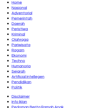
Home
Nasional
Adventorial
Pemerintah
Daerah
Peristiwa
Kriminal
Olahraga
Pariwisata
Ragam
Ekonomi
Techno
Humanoria
Sejarah
Artificial Intellegen
Pendidikan
Politik
Disclaimer
Info Iklan
Pedoman Berita Ramah Anak