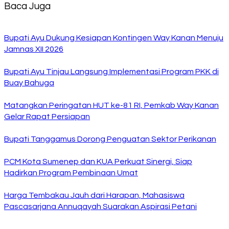
Baca Juga
Bupati Ayu Dukung Kesiapan Kontingen Way Kanan Menuju
Jamnas XII 2026
Bupati Ayu Tinjau Langsung Implementasi Program PKK di
Buay Bahuga
Matangkan Peringatan HUT ke-81 RI, Pemkab Way Kanan
Gelar Rapat Persiapan
Bupati Tanggamus Dorong Penguatan Sektor Perikanan
PCM Kota Sumenep dan KUA Perkuat Sinergi, Siap
Hadirkan Program Pembinaan Umat
Harga Tembakau Jauh dari Harapan, Mahasiswa
Pascasarjana Annuqayah Suarakan Aspirasi Petani