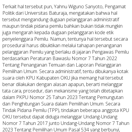
Terkait hal tersebut pun, Yahnu Wiguno Sanyoto, Pengamat
Politik dari Universitas Baturaja, mengatakan bahwa hal
tersebut mengandung dugaan pelanggaran administratif
maupun tindak pidana pemilu bahkan bukan tidak mungkin
juga mengarah kepada dugaan pelanggaran kode etik
penyelenggara Pemilu. Namun, tentunya hal tersebut secara
prosedural harus dibuktikan melalui tahapan penanganan
pelanggaran Pemilu yang berlaku di jajaran Pengawas Pemilu
berdasarkan Peraturan Bawaslu Nomor 7 Tahun 2022
Tentang Penanganan Temuan dan Laporan Pelanggaran
Pemilihan Umum. Secara administratif, tentu dibukanya kotak
suara oleh KPU Kabupaten OKU jika memang hal tersebut
benar dilakukan dengan alasan apapun, berarti melanggar
tata cara, prosedur, dan mekanisme yang telah ditetapkan
dalam PKPU Nomor 25 Tahun 2023 Tentang Pemungutan
dan Penghitungan Suara dalam Pemilihan Umum. Secara
Tindak Pidana Pemilu (TPP), tindakan beberapa anggota KPU
OKU tersebut dapat diduga melanggar Undang-Undang
Nomor 7 Tahun 2017 junto Undang-Undang Nomor 7 Tahun
2023 Tentang Pemilihan Umum Pasal 534 yang berbunyi,