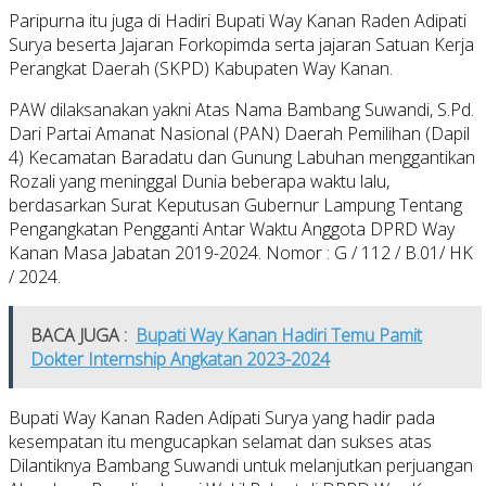
Paripurna itu juga di Hadiri Bupati Way Kanan Raden Adipati
Surya beserta Jajaran Forkopimda serta jajaran Satuan Kerja
Perangkat Daerah (SKPD) Kabupaten Way Kanan.
PAW dilaksanakan yakni Atas Nama Bambang Suwandi, S.Pd.
Dari Partai Amanat Nasional (PAN) Daerah Pemilihan (Dapil
4) Kecamatan Baradatu dan Gunung Labuhan menggantikan
Rozali yang meninggal Dunia beberapa waktu lalu,
berdasarkan Surat Keputusan Gubernur Lampung Tentang
Pengangkatan Pengganti Antar Waktu Anggota DPRD Way
Kanan Masa Jabatan 2019-2024. Nomor : G / 112 / B.01/ HK
/ 2024.
BACA JUGA :
Bupati Way Kanan Hadiri Temu Pamit
Dokter Internship Angkatan 2023-2024
Bupati Way Kanan Raden Adipati Surya yang hadir pada
kesempatan itu mengucapkan selamat dan sukses atas
Dilantiknya Bambang Suwandi untuk melanjutkan perjuangan