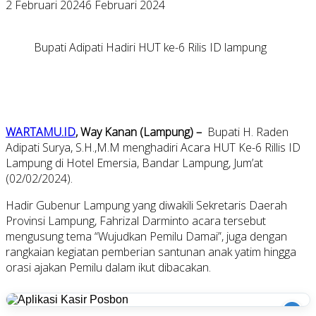
2 Februari 2024
6 Februari 2024
Bupati Adipati Hadiri HUT ke-6 Rilis ID lampung
WARTAMU.ID
, Way Kanan (Lampung) –
Bupati H. Raden
Adipati Surya, S.H.,M.M menghadiri Acara HUT Ke-6 Rillis ID
Lampung di Hotel Emersia, Bandar Lampung, Jum’at
(02/02/2024).
Hadir Gubenur Lampung yang diwakili Sekretaris Daerah
Provinsi Lampung, Fahrizal Darminto acara tersebut
mengusung tema “Wujudkan Pemilu Damai”, juga dengan
rangkaian kegiatan pemberian santunan anak yatim hingga
orasi ajakan Pemilu dalam ikut dibacakan.
i