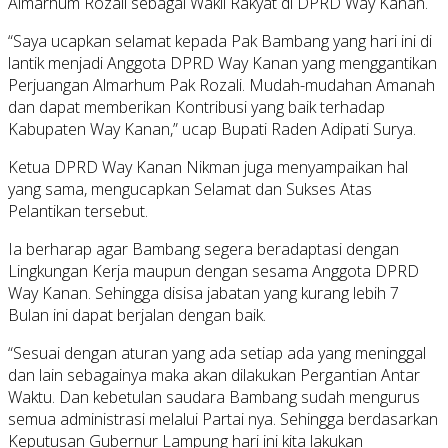
Almarhum Rozali sebagai Wakil Rakyat di DPRD Way Kanan.
“Saya ucapkan selamat kepada Pak Bambang yang hari ini di
lantik menjadi Anggota DPRD Way Kanan yang menggantikan
Perjuangan Almarhum Pak Rozali. Mudah-mudahan Amanah
dan dapat memberikan Kontribusi yang baik terhadap
Kabupaten Way Kanan,” ucap Bupati Raden Adipati Surya.
Ketua DPRD Way Kanan Nikman juga menyampaikan hal
yang sama, mengucapkan Selamat dan Sukses Atas
Pelantikan tersebut.
Ia berharap agar Bambang segera beradaptasi dengan
Lingkungan Kerja maupun dengan sesama Anggota DPRD
Way Kanan. Sehingga disisa jabatan yang kurang lebih 7
Bulan ini dapat berjalan dengan baik.
“Sesuai dengan aturan yang ada setiap ada yang meninggal
dan lain sebagainya maka akan dilakukan Pergantian Antar
Waktu. Dan kebetulan saudara Bambang sudah mengurus
semua administrasi melalui Partai nya. Sehingga berdasarkan
Keputusan Gubernur Lampung hari ini kita lakukan