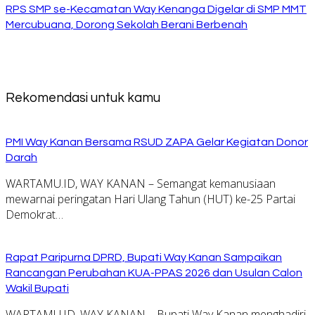
RPS SMP se-Kecamatan Way Kenanga Digelar di SMP MMT
Mercubuana, Dorong Sekolah Berani Berbenah
Rekomendasi untuk kamu
PMI Way Kanan Bersama RSUD ZAPA Gelar Kegiatan Donor
Darah
WARTAMU.ID, WAY KANAN – Semangat kemanusiaan
mewarnai peringatan Hari Ulang Tahun (HUT) ke-25 Partai
Demokrat…
Rapat Paripurna DPRD, Bupati Way Kanan Sampaikan
Rancangan Perubahan KUA-PPAS 2026 dan Usulan Calon
Wakil Bupati
WARTAMU.ID, WAY KANAN – Bupati Way Kanan menghadiri