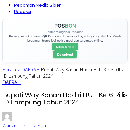
Pedoman Media Siber
Redaksi
POS
BON
Pintar Mengelola Pesanan
Pelanggan cukup
untuk pesan & bayar langsung dari HP. Kelola
scan QR Code
keuangan bisnis jadi lebih simpel dan terpantau online.
Coba Gratis
Download
Beranda
DAERAH
Bupati Way Kanan Hadiri HUT Ke-6 Rillis
ID Lampung Tahun 2024
DAERAH
Bupati Way Kanan Hadiri HUT Ke-6 Rillis
ID Lampung Tahun 2024
Wartamu Id
-
Daerah