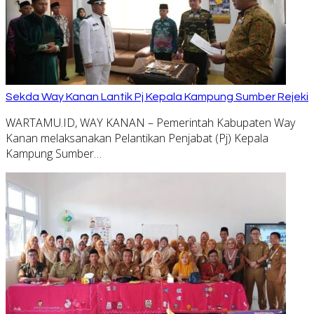
Sekda Way Kanan Lantik Pj Kepala Kampung Sumber Rejeki
WARTAMU.ID, WAY KANAN – Pemerintah Kabupaten Way
Kanan melaksanakan Pelantikan Penjabat (Pj) Kepala
Kampung Sumber…