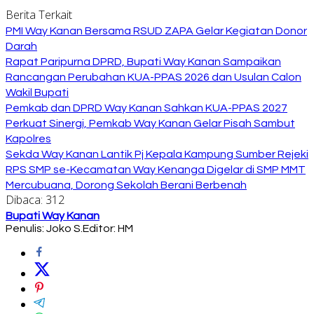
Berita Terkait
PMI Way Kanan Bersama RSUD ZAPA Gelar Kegiatan Donor
Darah
Rapat Paripurna DPRD, Bupati Way Kanan Sampaikan
Rancangan Perubahan KUA-PPAS 2026 dan Usulan Calon
Wakil Bupati
Pemkab dan DPRD Way Kanan Sahkan KUA-PPAS 2027
Perkuat Sinergi, Pemkab Way Kanan Gelar Pisah Sambut
Kapolres
Sekda Way Kanan Lantik Pj Kepala Kampung Sumber Rejeki
RPS SMP se-Kecamatan Way Kenanga Digelar di SMP MMT
Mercubuana, Dorong Sekolah Berani Berbenah
Dibaca:
312
Bupati Way Kanan
Penulis: Joko S.
Editor: HM