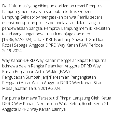
Dari informasi yang dihimpun dari laman resmi Pemprov
Lampung, membacakan sambutan tertulis Gubenur
Lampung, Sekdaprov mengatakan bahwa Pemilu secara
esensi merupakan proses pembelajaran dalam rangka
pendewasaan bangsa. Pemprov Lampung memiliki kekuatan
tekad yang sangat besar untuk menjaga dan men…
[15.38, 5/2/2024] Udo FIKRI: Bambang Suwandi Gantikan
Rozali Sebagai Anggota DPRD Way Kanan PAW Periode
2019-2024
Way Kanan-DPRD Way Kanan menggelar Rapat Paripurna
istimewa dalam Rangka Pelantikan Anggota DPRD Way
Kanan Pergantian Antar Waktu (PAW)
Pengucapan Sumpah Janji/Peresmian Pengangkatan
Pengganti Antar Waktu Anggota DPRD Way Kanan Sisa
Masa Jabatan Tahun 2019-2024.
Paripurna Istimewa Tersebut di Pimpin Langsung Oleh Ketua
DPRD Way Kanan, Nikman dan Wakil Ketua, Romli. Serta 21
Anggota DPRD Way Kanan Lainnya.