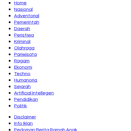
Home
Nasional
Adventorial
Pemerintah
Daerah
Peristiwa
Kriminal
Olahraga
Pariwisata
Ragam
Ekonomi
Techno
Humanoria
Sejarah
Artificial Intellegen
Pendidikan
Politik
Disclaimer
Info Iklan
Pedoman Berita Ramah Anak