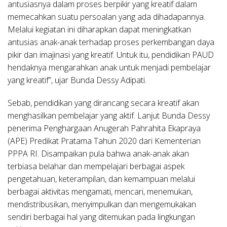
antusiasnya dalam proses berpikir yang kreatif dalam
memecahkan suatu persoalan yang ada dihadapannya.
Melalui kegiatan ini diharapkan dapat meningkatkan
antusias anak-anak terhadap proses perkembangan daya
pikir dan imajinasi yang kreatif. Untuk itu, pendidikan PAUD
hendaknya mengarahkan anak untuk menjadi pembelajar
yang kreatif”, ujar Bunda Dessy Adipati.
Sebab, pendidikan yang dirancang secara kreatif akan
menghasilkan pembelajar yang aktif. Lanjut Bunda Dessy
penerima Penghargaan Anugerah Pahrahita Ekapraya
(APE) Predikat Pratama Tahun 2020 dari Kementerian
PPPA RI. Disampaikan pula bahwa anak-anak akan
terbiasa belahar dan mempelajari berbagai aspek
pengetahuan, keterampilan, dan kemampuan melalui
berbagai aktivitas mengamati, mencari, menemukan,
mendistribusikan, menyimpulkan dan mengemukakan
sendiri berbagai hal yang ditemukan pada lingkungan