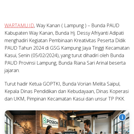
WARTAMU.ID
, Way Kanan ( Lampung ) –
Bunda PAUD
Kabupaten Way Kanan, Bunda Hj. Dessy Afriyanti Adipati
menghadiri Kegiatan Pembinaan Kreativitas Peserta Didik
PAUD Tahun 2024 di GSG Kampung Jaya Tinggi Kecamatan
Kasui, Senin (05/02/2024), yang turut dihadiri oleh Bunda
PAUD Provinsi Lampung, Bunda Riana Sari Arinal beserta
jajaran.
Turut hadir Ketua GOPTKI, Bunda Vorian Melita Saipul,
Kepala Dinas Pendidikan dan Kebudayaan, Dinas Koperasi
dan UKM, Pimpinan Kecamatan Kasui dan unsur TP PKK.
i