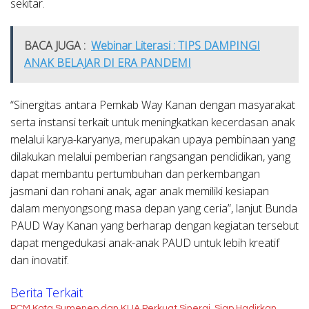
sekitar.
BACA JUGA :
Webinar Literasi : TIPS DAMPINGI
ANAK BELAJAR DI ERA PANDEMI
“Sinergitas antara Pemkab Way Kanan dengan masyarakat
serta instansi terkait untuk meningkatkan kecerdasan anak
melalui karya-karyanya, merupakan upaya pembinaan yang
dilakukan melalui pemberian rangsangan pendidikan, yang
dapat membantu pertumbuhan dan perkembangan
jasmani dan rohani anak, agar anak memiliki kesiapan
dalam menyongsong masa depan yang ceria”, lanjut Bunda
PAUD Way Kanan yang berharap dengan kegiatan tersebut
dapat mengedukasi anak-anak PAUD untuk lebih kreatif
dan inovatif.
Berita Terkait
PCM Kota Sumenep dan KUA Perkuat Sinergi, Siap Hadirkan