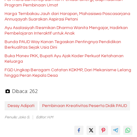
Program Pembinaan Umat
Harga Tembakau Jauh dari Harapan, Mahasiswa Pascasarjana
Annuqayah Suarakan Aspirasi Petani
Ayu Asalasiyah Resmikan Dharma Wanita Mengajar, Hadirkan
Pembelajaran Interaktif untuk Anak
Bunda PAUD Way Kanan Tegaskan Pentingnya Pendidikan
Berkualitas Sejak Usia Dini
Buka Monev PKK, Bupati Ayu Ajak Kader Perkuat Ketahanan
Keluarga
FGD Ungkap Beragam Catatan KDKMP, Dari Mekanisme Lelang
hingga Peran Kepala Desa
Dibaca:
262
Dessy Adipati
Pembinaan Kreativitas Peserta Didik PAUD
Penulis: Joko S.
Editor: H.M