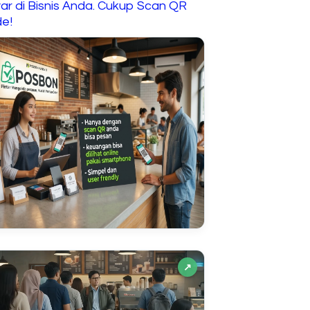
ar di Bisnis Anda. Cukup Scan QR
e!
↗