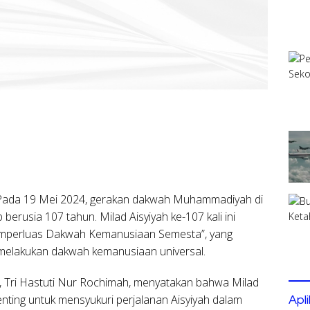
ada 19 Mei 2024, gerakan dakwah Muhammadiyah di
berusia 107 tahun. Milad Aisyiyah ke-107 kali ini
perluas Dakwah Kemanusiaan Semesta”, yang
melakukan dakwah kemanusiaan universal.
, Tri Hastuti Nur Rochimah, menyatakan bahwa Milad
ting untuk mensyukuri perjalanan Aisyiyah dalam
Apl