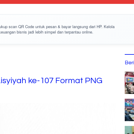
cukup
scan QR Code
untuk pesan & bayar langsung dari HP. Kelola
keuangan bisnis jadi lebih simpel dan terpantau online.
Ber
isyiyah ke-107 Format PNG