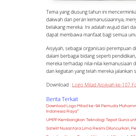
Tema yang diusung tahun ini mencerminka
dakwah dan peran kemanusiaannya, menyen
belakang mereka. Ini adalah wujud dari da
dapat membawa manfaat bagi semua uma
Aisyiyah, sebagai organisasi perempuan 
dalam berbagai bidang seperti pendidikan
mereka terhadap nilai-nilai kemanusiaan
dan kegiatan yang telah mereka jalankan s
Download :
Logo Milad Aisyiyah ke-107 
Berita Terkait
Download Logo Milad ke-94 Pemuda Muhamm
Indonesia Raya”
UMPP Kembangkan Teknologi Tepat Guna untu
Satelit Nusantara Lima Resmi Diluncurkan, Pe