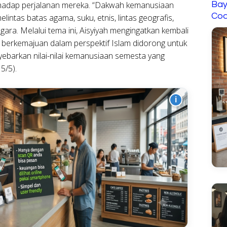
Bay
erhadap perjalanan mereka. “Dakwah kemanusiaan
Cod
ntas batas agama, suku, etnis, lintas geografis,
egara. Melalui tema ini, Aisyiyah mengingatkan kembali
erkemajuan dalam perspektif Islam didorong untuk
barkan nilai-nilai kemanusiaan semesta yang
5/5).
i