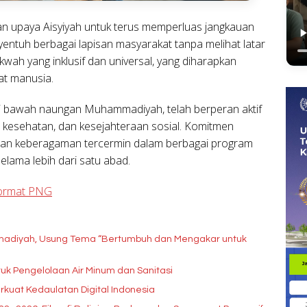
n upaya Aisyiyah untuk terus memperluas jangkauan
tuh berbagai lapisan masyarakat tanpa melihat latar
kwah yang inklusif dan universal, yang diharapkan
t manusia.
di bawah naungan Muhammadiyah, telah berperan aktif
, kesehatan, dan kesejahteraan sosial. Komitmen
 dan keberagaman tercermin dalam berbagai program
elama lebih dari satu abad.
Format PNG
adiyah, Usung Tema “Bertumbuh dan Mengakar untuk
k Pengelolaan Air Minum dan Sanitasi
rkuat Kedaulatan Digital Indonesia