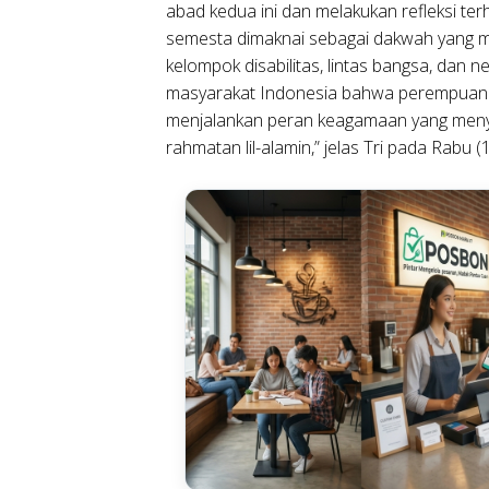
abad kedua ini dan melakukan refleksi t
semesta dimaknai sebagai dakwah yang meli
kelompok disabilitas, lintas bangsa, dan n
masyarakat Indonesia bahwa perempuan b
menjalankan peran keagamaan yang menye
rahmatan lil-alamin,” jelas Tri pada Rabu (1