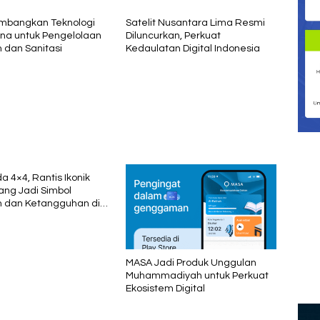
mbangkan Teknologi
Satelit Nusantara Lima Resmi
na untuk Pengelolaan
Diluncurkan, Perkuat
 dan Sanitasi
Kedaulatan Digital Indonesia
 4×4, Rantis Ikonik
ang Jadi Simbol
 dan Ketangguhan di
n
MASA Jadi Produk Unggulan
Muhammadiyah untuk Perkuat
Ekosistem Digital