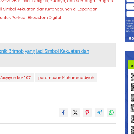
022–2026: Filosofi Religius, Budaya, dan Semangat Progresif
adi Simbol Kekuatan dan Ketangguhan di Lapangan
tuk Perkuat Ekosistem Digital
onik Brimob yang Jadi Simbol Kekuatan dan
 Aisyiyah ke-107
perempuan Muhammadiyah