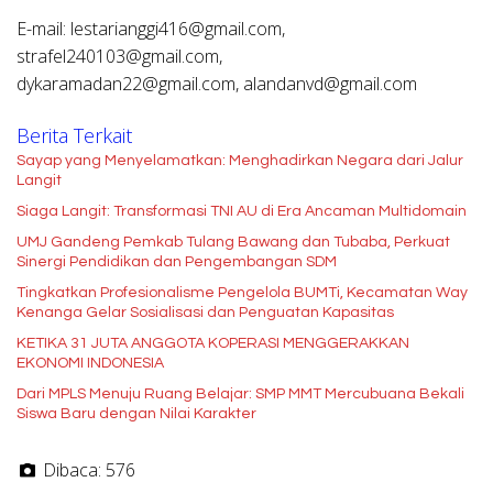
E-mail: lestarianggi416@gmail.com,
strafel240103@gmail.com,
dykaramadan22@gmail.com, alandanvd@gmail.com
Berita Terkait
Sayap yang Menyelamatkan: Menghadirkan Negara dari Jalur
Langit
Siaga Langit: Transformasi TNI AU di Era Ancaman Multidomain
UMJ Gandeng Pemkab Tulang Bawang dan Tubaba, Perkuat
Sinergi Pendidikan dan Pengembangan SDM
Tingkatkan Profesionalisme Pengelola BUMTi, Kecamatan Way
Kenanga Gelar Sosialisasi dan Penguatan Kapasitas
KETIKA 31 JUTA ANGGOTA KOPERASI MENGGERAKKAN
EKONOMI INDONESIA
Dari MPLS Menuju Ruang Belajar: SMP MMT Mercubuana Bekali
Siswa Baru dengan Nilai Karakter
Dibaca:
576