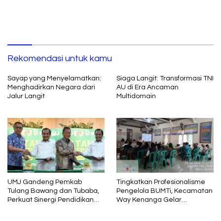
Rekomendasi untuk kamu
Sayap yang Menyelamatkan:
Siaga Langit: Transformasi TNI
Menghadirkan Negara dari
AU di Era Ancaman
Jalur Langit
Multidomain
UMJ Gandeng Pemkab
Tingkatkan Profesionalisme
Tulang Bawang dan Tubaba,
Pengelola BUMTi, Kecamatan
Perkuat Sinergi Pendidikan
Way Kenanga Gelar
dan Pengembangan SDM
Sosialisasi dan Penguatan
Kapasitas