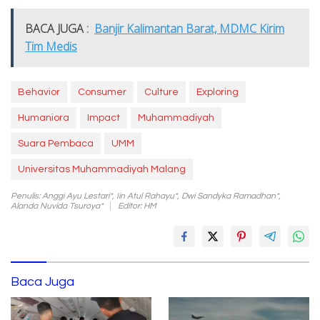
BACA JUGA :
Banjir Kalimantan Barat, MDMC Kirim
Tim Medis
Behavior
Consumer
Culture
Exploring
Humaniora
Impact
Muhammadiyah
Suara Pembaca
UMM
Universitas Muhammadiyah Malang
Penulis: Anggi Ayu Lestari*, Iin Atul Rahayu*, Dwi Sandyka Ramadhan*,
Alanda Nuvida Tsuroya*
Editor: HM
Baca Juga