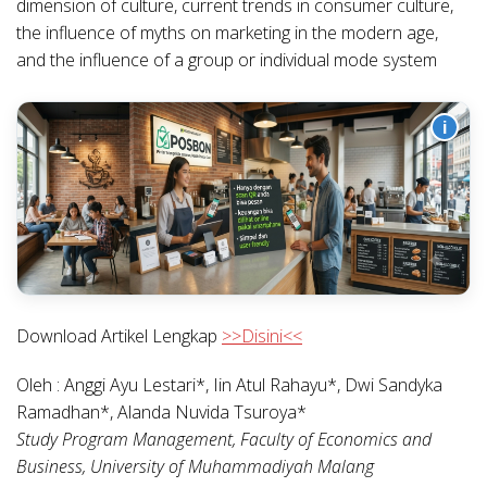
dimension of culture, current trends in consumer culture,
the influence of myths on marketing in the modern age,
and the influence of a group or individual mode system
i
Download Artikel Lengkap
>>Disini<<
Oleh : Anggi Ayu Lestari*, Iin Atul Rahayu*, Dwi Sandyka
Ramadhan*, Alanda Nuvida Tsuroya*
Study Program Management, Faculty of Economics and
Business, University of Muhammadiyah Malang