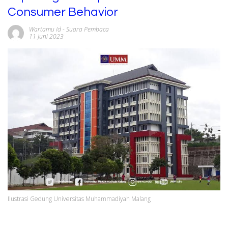
Consumer Behavior
Wartamu Id
-
Suara Pembaca
11 Juni 2023
Ilustrasi Gedung Universitas Muhammadiyah Malang