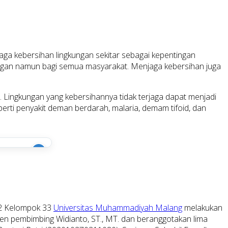
ga kebersihan lingkungan sekitar sebagai kepentingan
orangan namun bagi semua masyarakat. Menjaga kebersihan juga
. Lingkungan yang kebersihannya tidak terjaga dapat menjadi
erti penyakit deman berdarah, malaria, demam tifoid, dan
i
 2 Kelompok 33
Universitas Muhammadiyah Malang
melakukan
n pembimbing Widianto, ST., MT. dan beranggotakan lima