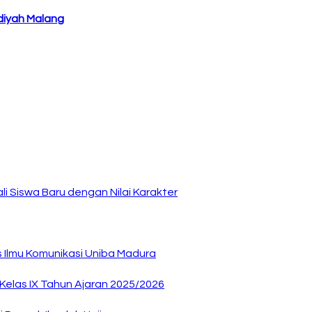
diyah Malang
i Siswa Baru dengan Nilai Karakter
as Ilmu Komunikasi Uniba Madura
elas IX Tahun Ajaran 2025/2026