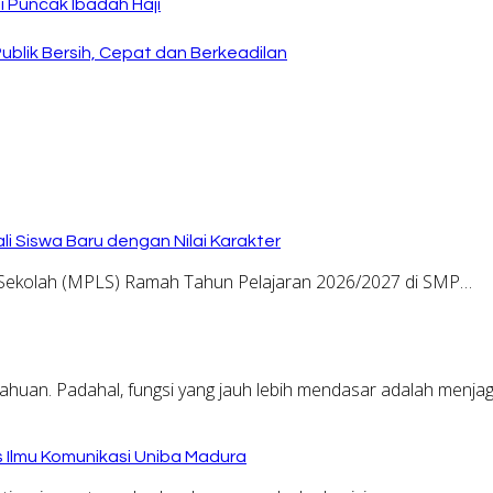
 Puncak Ibadah Haji
ublik Bersih, Cepat dan Berkeadilan
i Siswa Baru dengan Nilai Karakter
kolah (MPLS) Ramah Tahun Pelajaran 2026/2027 di SMP…
ahuan. Padahal, fungsi yang jauh lebih mendasar adalah menja
as Ilmu Komunikasi Uniba Madura