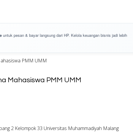
e
untuk pesan & bayar langsung dari HP. Kelola keuangan bisnis jadi lebih
a Mahasiswa PMM UMM
ama Mahasiswa PMM UMM
ang 2 Kelompok 33 Universitas Muhammadiyah Malang