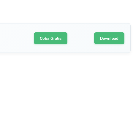
Coba Gratis
Download