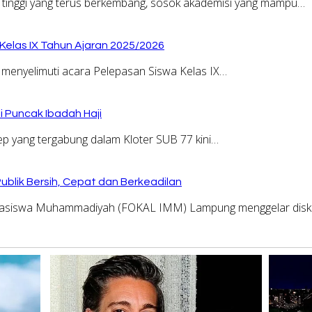
tinggi yang terus berkembang, sosok akademisi yang mampu…
elas IX Tahun Ajaran 2025/2026
menyelimuti acara Pelepasan Siswa Kelas IX…
 Puncak Ibadah Haji
yang tergabung dalam Kloter SUB 77 kini…
ublik Bersih, Cepat dan Berkeadilan
asiswa Muhammadiyah (FOKAL IMM) Lampung menggelar disku