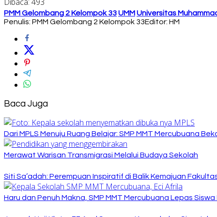
Dibaca:
493
PMM Gelombang 2 Kelompok 33
UMM
Universitas Muhamma
Penulis: PMM Gelombang 2 Kelompok 33
Editor: HM
Baca Juga
Dari MPLS Menuju Ruang Belajar: SMP MMT Mercubuana Bekal
Merawat Warisan Transmigrasi Melalui Budaya Sekolah
Siti Sa’adah: Perempuan Inspiratif di Balik Kemajuan Fakult
Haru dan Penuh Makna, SMP MMT Mercubuana Lepas Siswa K