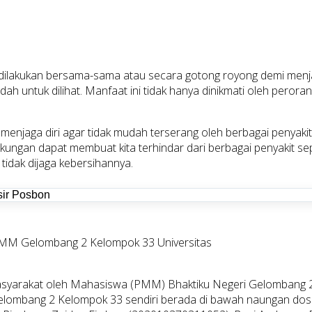
 dilakukan bersama-sama atau secara gotong royong demi menja
dah untuk dilihat. Manfaat ini tidak hanya dinikmati oleh per
 menjaga diri agar tidak mudah terserang oleh berbagai penyakit
kungan dapat membuat kita terhindar dari berbagai penyakit sep
tidak dijaga kebersihannya.
MM Gelombang 2 Kelompok 33 Universitas
Masyarakat oleh Mahasiswa (PMM) Bhaktiku Negeri Gelombang
elombang 2 Kelompok 33 sendiri berada di bawah naungan dose