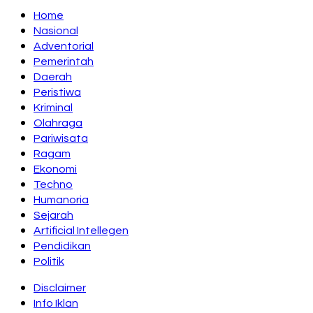
Home
Nasional
Adventorial
Pemerintah
Daerah
Peristiwa
Kriminal
Olahraga
Pariwisata
Ragam
Ekonomi
Techno
Humanoria
Sejarah
Artificial Intellegen
Pendidikan
Politik
Disclaimer
Info Iklan