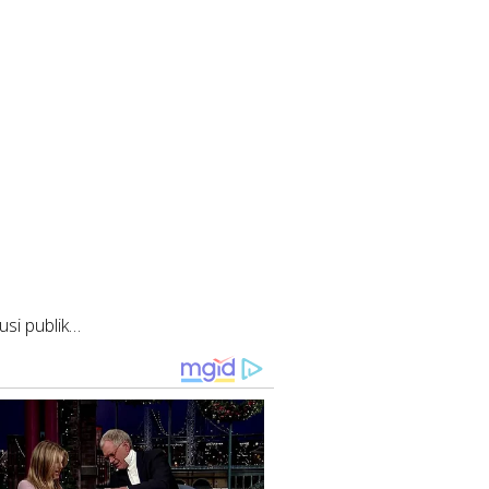
si publik…