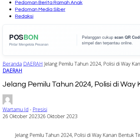
Pedoman Berita Ramah Anak
Pedoman Media Siber
Redaksi
POS
BON
Pelanggan cukup
scan QR Cod
simpel dan terpantau online.
Pintar Mengelola Pesanan
Beranda
DAERAH
Jelang Pemilu Tahun 2024, Polisi di Way K
DAERAH
Jelang Pemilu Tahun 2024, Polisi di Wa
Wartamu Id
-
Presisi
26 Oktober 2023
26 Oktober 2023
Jelang Pemilu Tahun 2024, Polisi di Way Kanan Bentuk T