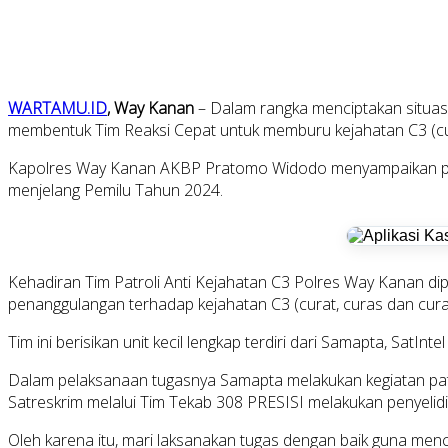
WARTAMU.ID
, Way Kanan
– Dalam rangka menciptakan situas
membentuk Tim Reaksi Cepat untuk memburu kejahatan C3 (cur
Kapolres Way Kanan AKBP Pratomo Widodo menyampaikan piha
menjelang Pemilu Tahun 2024.
Kehadiran Tim Patroli Anti Kejahatan C3 Polres Way Kanan di
penanggulangan terhadap kejahatan C3 (curat, curas dan cur
Tim ini berisikan unit kecil lengkap terdiri dari Samapta, Sat
Dalam pelaksanaan tugasnya Samapta melakukan kegiatan patr
Satreskrim melalui Tim Tekab 308 PRESISI melakukan penyelid
Oleh karena itu, mari laksanakan tugas dengan baik guna me