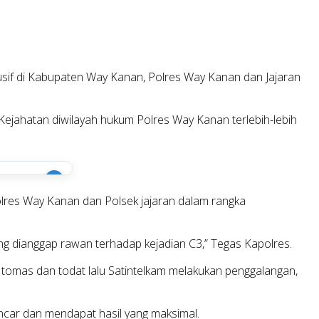
sif di Kabupaten Way Kanan, Polres Way Kanan dan Jajaran
jahatan diwilayah hukum Polres Way Kanan terlebih-lebih
i
olres Way Kanan dan Polsek jajaran dalam rangka
 yang dianggap rawan terhadap kejadian C3,” Tegas Kapolres.
 tomas dan todat lalu Satintelkam melakukan penggalangan,
ncar dan mendapat hasil yang maksimal.