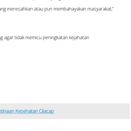
l yang meresahkan atau pun membahayakan masyarakat,”
ng agar tidak memicu peningkatan kejahatan
tinaan Kesehatan Cilacap