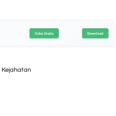
Coba Gratis
Download
i Kejahatan