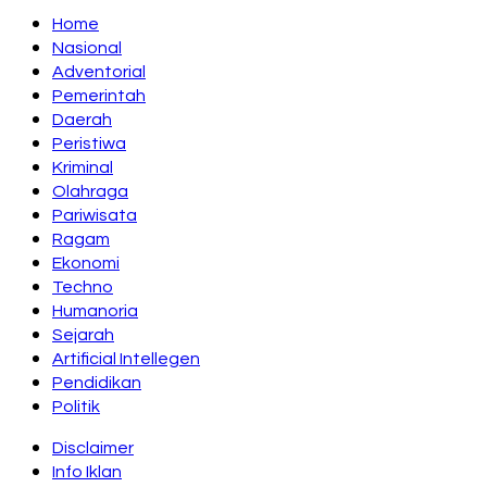
Home
Nasional
Adventorial
Pemerintah
Daerah
Peristiwa
Kriminal
Olahraga
Pariwisata
Ragam
Ekonomi
Techno
Humanoria
Sejarah
Artificial Intellegen
Pendidikan
Politik
Disclaimer
Info Iklan