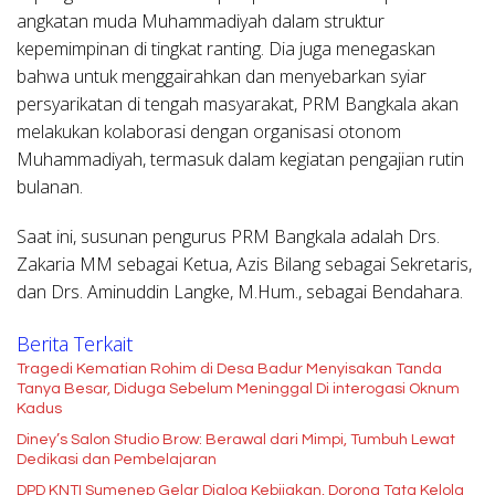
angkatan muda Muhammadiyah dalam struktur
kepemimpinan di tingkat ranting. Dia juga menegaskan
bahwa untuk menggairahkan dan menyebarkan syiar
persyarikatan di tengah masyarakat, PRM Bangkala akan
melakukan kolaborasi dengan organisasi otonom
Muhammadiyah, termasuk dalam kegiatan pengajian rutin
bulanan.
Saat ini, susunan pengurus PRM Bangkala adalah Drs.
Zakaria MM sebagai Ketua, Azis Bilang sebagai Sekretaris,
dan Drs. Aminuddin Langke, M.Hum., sebagai Bendahara.
Berita Terkait
Tragedi Kematian Rohim di Desa Badur Menyisakan Tanda
Tanya Besar, Diduga Sebelum Meninggal Di interogasi Oknum
Kadus
Diney’s Salon Studio Brow: Berawal dari Mimpi, Tumbuh Lewat
Dedikasi dan Pembelajaran
DPD KNTI Sumenep Gelar Dialog Kebijakan, Dorong Tata Kelola