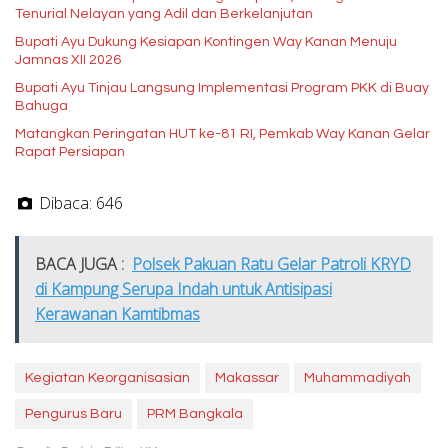
Tenurial Nelayan yang Adil dan Berkelanjutan
Bupati Ayu Dukung Kesiapan Kontingen Way Kanan Menuju
Jamnas XII 2026
Bupati Ayu Tinjau Langsung Implementasi Program PKK di Buay
Bahuga
Matangkan Peringatan HUT ke-81 RI, Pemkab Way Kanan Gelar
Rapat Persiapan
Dibaca:
646
BACA JUGA :
Polsek Pakuan Ratu Gelar Patroli KRYD
di Kampung Serupa Indah untuk Antisipasi
Kerawanan Kamtibmas
Kegiatan Keorganisasian
Makassar
Muhammadiyah
Pengurus Baru
PRM Bangkala