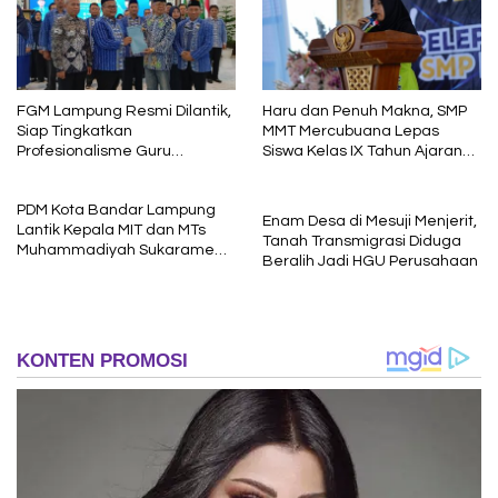
FGM Lampung Resmi Dilantik,
Haru dan Penuh Makna, SMP
Siap Tingkatkan
MMT Mercubuana Lepas
Profesionalisme Guru
Siswa Kelas IX Tahun Ajaran
Muhammadiyah
2025/2026
PDM Kota Bandar Lampung
Enam Desa di Mesuji Menjerit,
Lantik Kepala MIT dan MTs
Tanah Transmigrasi Diduga
Muhammadiyah Sukarame
Beralih Jadi HGU Perusahaan
Periode 2026–2030