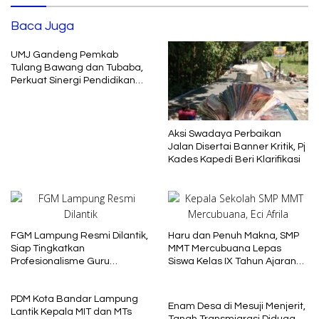
Baca Juga
UMJ Gandeng Pemkab
Tulang Bawang dan Tubaba,
Perkuat Sinergi Pendidikan
dan Pengembangan SDM
Aksi Swadaya Perbaikan
Jalan Disertai Banner Kritik, Pj
Kades Kapedi Beri Klarifikasi
FGM Lampung Resmi Dilantik,
Haru dan Penuh Makna, SMP
Siap Tingkatkan
MMT Mercubuana Lepas
Profesionalisme Guru
Siswa Kelas IX Tahun Ajaran
Muhammadiyah
2025/2026
PDM Kota Bandar Lampung
Enam Desa di Mesuji Menjerit,
Lantik Kepala MIT dan MTs
Tanah Transmigrasi Diduga