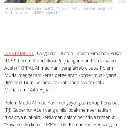
Ketua Dewan Pimpinan Pusat (DPP) Forum Komunikasi Perjuangan dan
Perdamaian Aceh (FKPPA), Ahmad Yani
WARTAMU.ID
, Blangpidie
–
Ketua Dewan Pimpinan Pusat
(DPP) Forum Komunikasi Perjuangan dan Perdamaian
Aceh (FKPPA), Ahmad Yani, yang akrab disapa Polem
Muda, mengecam keras pergelaran konser musik yang
digelar di Bumi Serambi Mekah pada malam satu
Muharram 1446 Hijriah.
Polem Muda Ahmad Yani menyayangkan sikap Penjabat
(PJ) Gubernur Aceh yang dinilai tidak memperhatikan
rusaknya nilai-nilai keislaman dalam peristiwa tersebut.
“Saya selaku ketua DPP Forum Komunikasi Perjuangan