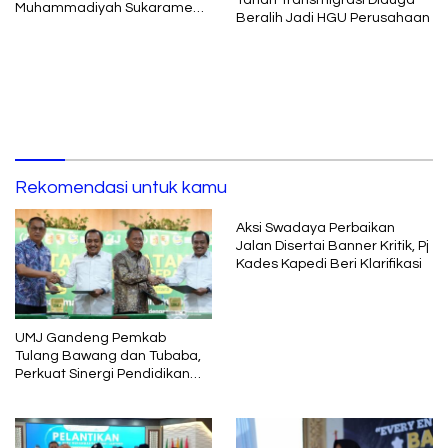
Muhammadiyah Sukarame
Beralih Jadi HGU Perusahaan
Periode 2026–2030
Rekomendasi untuk kamu
Aksi Swadaya Perbaikan
Jalan Disertai Banner Kritik, Pj
Kades Kapedi Beri Klarifikasi
UMJ Gandeng Pemkab
Tulang Bawang dan Tubaba,
Perkuat Sinergi Pendidikan
dan Pengembangan SDM