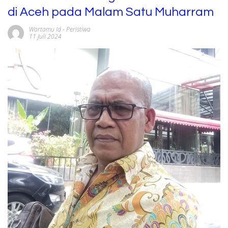
di Aceh pada Malam Satu Muharram
Wartamu Id
-
Peristiwa
11 Juli 2024