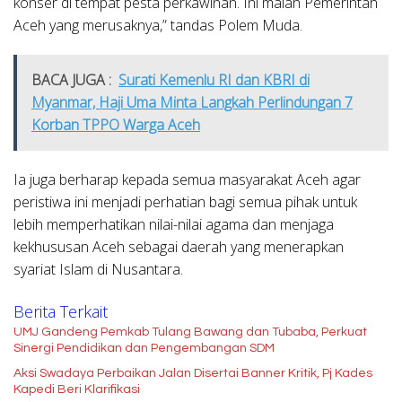
konser di tempat pesta perkawinan. Ini malah Pemerintah
Aceh yang merusaknya,” tandas Polem Muda.
BACA JUGA :
Surati Kemenlu RI dan KBRI di
Myanmar, Haji Uma Minta Langkah Perlindungan 7
Korban TPPO Warga Aceh
Ia juga berharap kepada semua masyarakat Aceh agar
peristiwa ini menjadi perhatian bagi semua pihak untuk
lebih memperhatikan nilai-nilai agama dan menjaga
kekhususan Aceh sebagai daerah yang menerapkan
syariat Islam di Nusantara.
Berita Terkait
UMJ Gandeng Pemkab Tulang Bawang dan Tubaba, Perkuat
Sinergi Pendidikan dan Pengembangan SDM
Aksi Swadaya Perbaikan Jalan Disertai Banner Kritik, Pj Kades
Kapedi Beri Klarifikasi