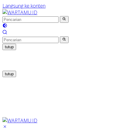
Langsung ke konten
tutup
tutup