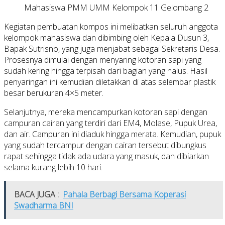
Mahasiswa PMM UMM Kelompok 11 Gelombang 2
Kegiatan pembuatan kompos ini melibatkan seluruh anggota
kelompok mahasiswa dan dibimbing oleh Kepala Dusun 3,
Bapak Sutrisno, yang juga menjabat sebagai Sekretaris Desa.
Prosesnya dimulai dengan menyaring kotoran sapi yang
sudah kering hingga terpisah dari bagian yang halus. Hasil
penyaringan ini kemudian diletakkan di atas selembar plastik
besar berukuran 4×5 meter.
Selanjutnya, mereka mencampurkan kotoran sapi dengan
campuran cairan yang terdiri dari EM4, Molase, Pupuk Urea,
dan air. Campuran ini diaduk hingga merata. Kemudian, pupuk
yang sudah tercampur dengan cairan tersebut dibungkus
rapat sehingga tidak ada udara yang masuk, dan dibiarkan
selama kurang lebih 10 hari.
BACA JUGA :
Pahala Berbagi Bersama Koperasi
Swadharma BNI