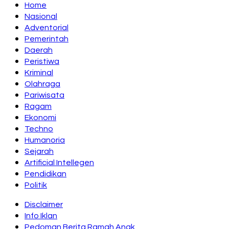
Home
Nasional
Adventorial
Pemerintah
Daerah
Peristiwa
Kriminal
Olahraga
Pariwisata
Ragam
Ekonomi
Techno
Humanoria
Sejarah
Artificial Intellegen
Pendidikan
Politik
Disclaimer
Info Iklan
Pedoman Berita Ramah Anak