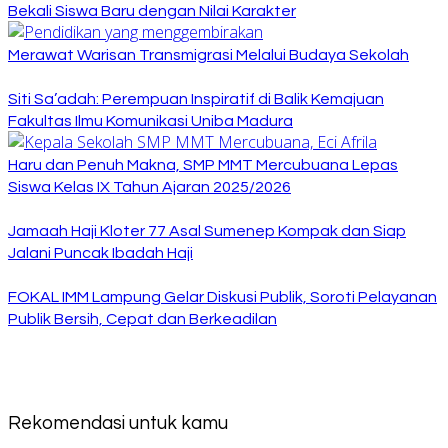
Bekali Siswa Baru dengan Nilai Karakter
Merawat Warisan Transmigrasi Melalui Budaya Sekolah
Siti Sa’adah: Perempuan Inspiratif di Balik Kemajuan
Fakultas Ilmu Komunikasi Uniba Madura
Haru dan Penuh Makna, SMP MMT Mercubuana Lepas
Siswa Kelas IX Tahun Ajaran 2025/2026
Jamaah Haji Kloter 77 Asal Sumenep Kompak dan Siap
Jalani Puncak Ibadah Haji
FOKAL IMM Lampung Gelar Diskusi Publik, Soroti Pelayanan
Publik Bersih, Cepat dan Berkeadilan
Rekomendasi untuk kamu