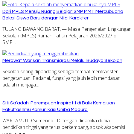
Dari MPLS Menuju Ruang Belajar: SMP MMT Mercubuana
Bekali Siswa Baru dengan Nilai Karakter
TULANG BAWANG BARAT, — Masa Pengenalan Lingkungan
Sekolah (MPLS) Ramah Tahun Pelajaran 2026/2027 di
SMP…
Merawat Warisan Transmigrasi Melalui Budaya Sekolah
Sekolah sering dipandang sebagai tempat mentransfer
pengetahuan. Padahal, fungsi yang jauh lebih mendasar
adalah menjaga…
Siti Sa’adah: Perempuan Inspiratif di Balik Kemajuan
Fakultas Ilmu Komunikasi Uniba Madura
WARTAMU.ID Sumenep– Di tengah dinamika dunia
pendidikan tinggi yang terus berkembang, sosok akademisi
yang mampu…