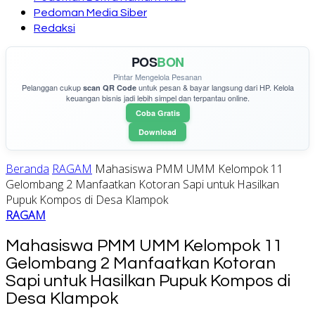
Pedoman Media Siber
Redaksi
POS
BON
Pintar Mengelola Pesanan
Pelanggan cukup
untuk pesan & bayar langsung dari HP. Kelola
scan QR Code
keuangan bisnis jadi lebih simpel dan terpantau online.
Coba Gratis
Download
Beranda
RAGAM
Mahasiswa PMM UMM Kelompok 11
Gelombang 2 Manfaatkan Kotoran Sapi untuk Hasilkan
Pupuk Kompos di Desa Klampok
RAGAM
Mahasiswa PMM UMM Kelompok 11
Gelombang 2 Manfaatkan Kotoran
Sapi untuk Hasilkan Pupuk Kompos di
Desa Klampok