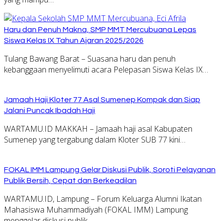
Haru dan Penuh Makna, SMP MMT Mercubuana Lepas
Siswa Kelas IX Tahun Ajaran 2025/2026
Tulang Bawang Barat – Suasana haru dan penuh
kebanggaan menyelimuti acara Pelepasan Siswa Kelas IX…
Jamaah Haji Kloter 77 Asal Sumenep Kompak dan Siap
Jalani Puncak Ibadah Haji
WARTAMU.ID MAKKAH – Jamaah haji asal Kabupaten
Sumenep yang tergabung dalam Kloter SUB 77 kini…
FOKAL IMM Lampung Gelar Diskusi Publik, Soroti Pelayanan
Publik Bersih, Cepat dan Berkeadilan
WARTAMU.ID, Lampung – Forum Keluarga Alumni Ikatan
Mahasiswa Muhammadiyah (FOKAL IMM) Lampung
menggelar diskusi publik…