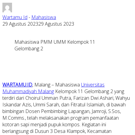
Wartamu Id
-
Mahasiswa
29 Agustus 2023
29 Agustus 2023
Mahasiswa PMM UMM Kelompok 11
Gelombang 2
WARTAMU.ID
, Malang – Mahasiswa
Universitas
Muhammadiyah Malang
Kelompok 11 Gelombang 2 yang
terdiri dari Choirul Umman Putra, Farizan Dwi Ashari, Wahyu
Iskandar Azis, Ummi Sarah, dan Fitratul Islamiah, di bawah
bimbingan Dosen Pembimbing Lapangan, Jamroji, S.Sos,
M.Comms., telah melaksanakan program pemanfaatan
kotoran sapi menjadi pupuk kompos. Kegiatan ini
berlangsung di Dusun 3 Desa Klampok, Kecamatan