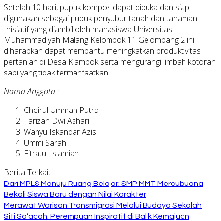
Setelah 10 hari, pupuk kompos dapat dibuka dan siap
digunakan sebagai pupuk penyubur tanah dan tanaman.
Inisiatif yang diambil oleh mahasiswa Universitas
Muhammadiyah Malang Kelompok 11 Gelombang 2 ini
diharapkan dapat membantu meningkatkan produktivitas
pertanian di Desa Klampok serta mengurangi limbah kotoran
sapi yang tidak termanfaatkan.
Nama Anggota :
Choirul Umman Putra
Farizan Dwi Ashari
Wahyu Iskandar Azis
Ummi Sarah
Fitratul Islamiah
Berita Terkait
Dari MPLS Menuju Ruang Belajar: SMP MMT Mercubuana
Bekali Siswa Baru dengan Nilai Karakter
Merawat Warisan Transmigrasi Melalui Budaya Sekolah
Siti Sa’adah: Perempuan Inspiratif di Balik Kemajuan