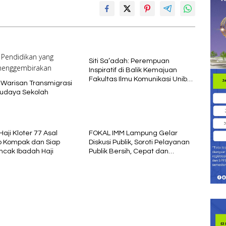
Siti Sa’adah: Perempuan
Inspiratif di Balik Kemajuan
Fakultas Ilmu Komunikasi Uniba
Warisan Transmigrasi
Madura
Budaya Sekolah
ji Kloter 77 Asal
FOKAL IMM Lampung Gelar
 Kompak dan Siap
Diskusi Publik, Soroti Pelayanan
ncak Ibadah Haji
Publik Bersih, Cepat dan
Berkeadilan