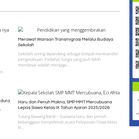
Merawat Warisan Transmigrasi Melalui Budaya
Sekolah
Sekolah sering dipandang sebagai tempat mentransfer
pengetahuan. Padahal, fungsi yang jauh lebih
mendasar adalah menjaga…
an
adura
Haru dan Penuh Makna, SMP MMT Mercubuana
Lepas Siswa Kelas IX Tahun Ajaran 2025/2026
a
Tulang Bawang Barat – Suasana haru dan penuh
kebanggaan menyelimuti acara Pelepasan Siswa Kelas
IX…