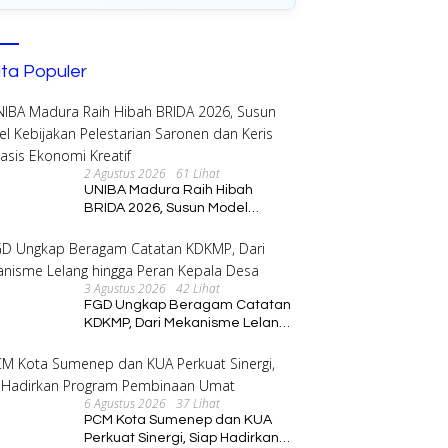
ita Populer
2 Agustus 2026
61 Lihat
UNIBA Madura Raih Hibah
BRIDA 2026, Susun Model
Kebijakan Pelestarian Saronen
dan Keris Berbasis Ekonomi
Kreatif
3 Agustus 2026
42 Lihat
FGD Ungkap Beragam Catatan
KDKMP, Dari Mekanisme Lelang
hingga Peran Kepala Desa
6 Agustus 2026
37 Lihat
PCM Kota Sumenep dan KUA
Perkuat Sinergi, Siap Hadirkan