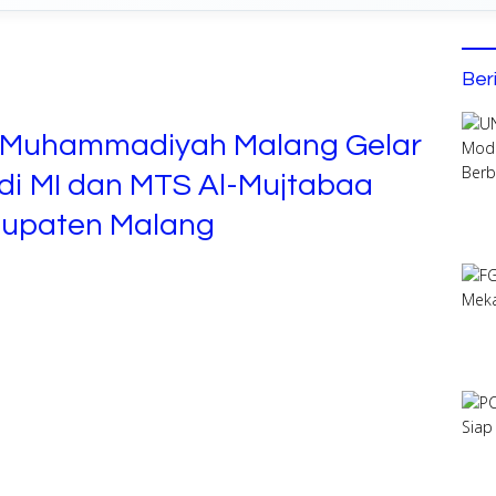
Ber
s Muhammadiyah Malang Gelar
 di MI dan MTS Al-Mujtabaa
abupaten Malang