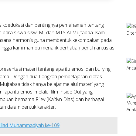
sikoedukasi dan pentingnya pemahaman tentang
 para siswa siswi MI dan MTS Al-Mujtabaa. Kami
asana harmonis guna membentuk kekompakan pada
hingga kami mampu menarik perhatian penuh antusias
resentasi materi tentang apa itu emosi dan bullying
ersama. Dengan dua Langkah pembelajaran diatas
Mujtabaa tidak hanya belajar melalui materi yang
apa itu emosi melalui film Inside Out yang
puan bernama Riley (Kaitlyn Dias) dan berbagai
an dalam bentuk karakter.
ilad Muhammadiyah ke-109