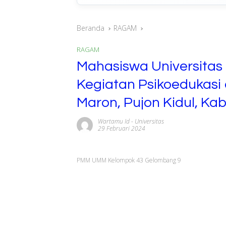
Beranda
RAGAM
RAGAM
Mahasiswa Universita
Kegiatan Psikoedukasi
Maron, Pujon Kidul, K
Wartamu Id
-
Universitas
29 Februari 2024
PMM UMM Kelompok 43 Gelombang 9