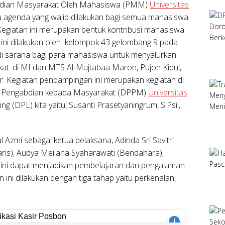
abdian Masyarakat Oleh Mahasiswa (PMM)
Universitas
agenda yang wajib dilakukan bagi semua mahasiswa
. Kegiatan ini merupakan bentuk kontribusi mahasiswa
ini dilakukan oleh kelompok 43 gelombang 9 pada
di sarana bagi para mahasiswa untuk menyalurkan
kat. di MI dan MTS Al-Mujtabaa Maron, Pujon Kidul,
r. Kegiatan pendampingan ini merupakan kegiatan di
an Pengabdian kepada Masyarakat (DPPM)
Universitas
g (DPL) kita yaitu, Susanti Prasetyaningrum, S.Psi.,
zal Azmi sebagai ketua pelaksana, Adinda Sri Savitri
is), Audya Meilana Syaharawati (Bendahara),
 ini dapat menjadikan pembelajaran dan pengalaman
ini dilakukan dengan tiga tahap yaitu perkenalan,
i