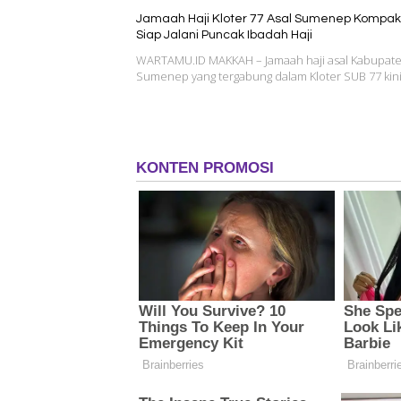
Jamaah Haji Kloter 77 Asal Sumenep Kompa
Siap Jalani Puncak Ibadah Haji
WARTAMU.ID MAKKAH – Jamaah haji asal Kabupat
Sumenep yang tergabung dalam Kloter SUB 77 kin