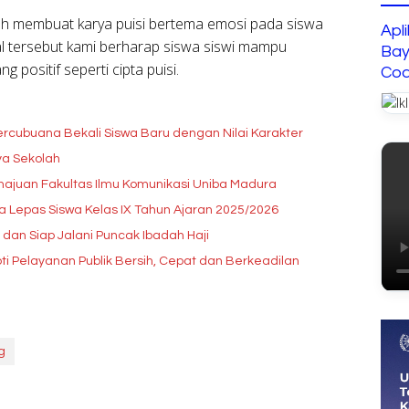
lah membuat karya puisi bertema emosi pada siswa
Apl
l tersebut kami berharap siswa siswi mampu
Bay
 positif seperti cipta puisi.
Cod
rcubuana Bekali Siswa Baru dengan Nilai Karakter
ya Sekolah
Kemajuan Fakultas Ilmu Komunikasi Uniba Madura
Lepas Siswa Kelas IX Tahun Ajaran 2025/2026
dan Siap Jalani Puncak Ibadah Haji
ti Pelayanan Publik Bersih, Cepat dan Berkeadilan
g