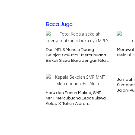
Baca Juga
Dari MPLS Menuju Ruang
Merawat 
Belajar: SMP MMT Mercubuana
Melalui 
Bekali Siswa Baru dengan Nilai
Karakter
Jamaah Ha
Sumenep
Jalani Pu
Haru dan Penuh Makna, SMP
MMT Mercubuana Lepas Siswa
Kelas IX Tahun Ajaran
2025/2026