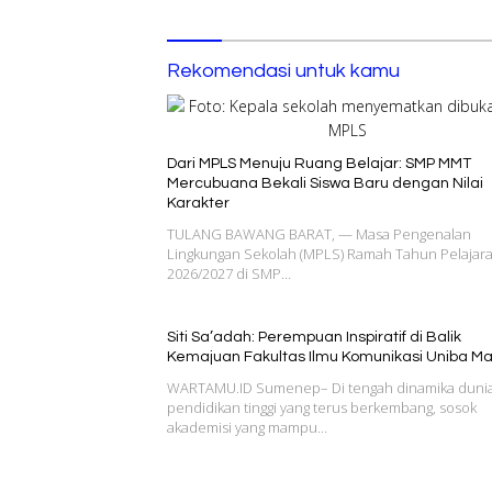
Rekomendasi untuk kamu
Dari MPLS Menuju Ruang Belajar: SMP MMT
Mercubuana Bekali Siswa Baru dengan Nilai
Karakter
TULANG BAWANG BARAT, — Masa Pengenalan
Lingkungan Sekolah (MPLS) Ramah Tahun Pelajar
2026/2027 di SMP…
Siti Sa’adah: Perempuan Inspiratif di Balik
Kemajuan Fakultas Ilmu Komunikasi Uniba M
WARTAMU.ID Sumenep– Di tengah dinamika duni
pendidikan tinggi yang terus berkembang, sosok
akademisi yang mampu…