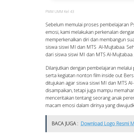
PMM UMM Kel 43
Sebelum memulai proses pembelajaran P
emosi, kami melakukan perkenalan dengan
memperkenalkan diri dan membangun su
siswa siswi MI dan MTS Al-Mujtabaa. Se
dari siswa siswi MI dan MTS Al-Mujtabaa.
Dilanjutkan dengan pembelajaran melalui p
serta kegiatan nonton film inside out B
ditujukan agar siswa siswi MI dan MTS Al-
disampaikan, tetapi juga mampu memahami 
menceritakan tentang seorang anak perem
macam emosi dalam dirinya yang diwujudk
BACA JUGA :
Download Logo Resmi M