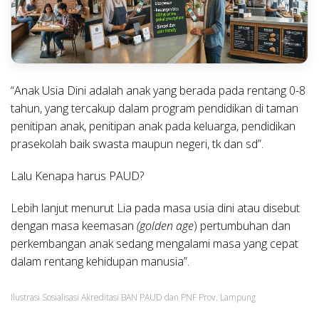
“Anak Usia Dini adalah anak yang berada pada rentang 0-8
tahun, yang tercakup dalam program pendidikan di taman
penitipan anak, penitipan anak pada keluarga, pendidikan
prasekolah baik swasta maupun negeri, tk dan sd”.
Lalu Kenapa harus PAUD?
Lebih lanjut menurut Lia pada masa usia dini atau disebut
dengan masa keemasan
(golden age
) pertumbuhan dan
perkembangan anak sedang mengalami masa yang cepat
dalam rentang kehidupan manusia”.
Ilustrasi Sosialisasi Akreditasi BAN PAUD dan PNF Prov. Lampung