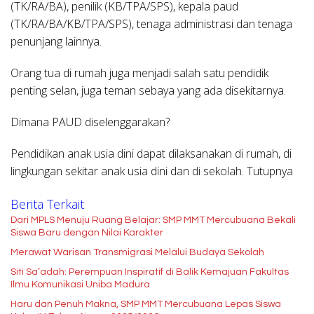
(TK/RA/BA), penilik (KB/TPA/SPS), kepala paud
(TK/RA/BA/KB/TPA/SPS), tenaga administrasi dan tenaga
penunjang lainnya.
Orang tua di rumah juga menjadi salah satu pendidik
penting selan, juga teman sebaya yang ada disekitarnya.
Dimana PAUD diselenggarakan?
Pendidikan anak usia dini dapat dilaksanakan di rumah, di
lingkungan sekitar anak usia dini dan di sekolah. Tutupnya
Berita Terkait
Dari MPLS Menuju Ruang Belajar: SMP MMT Mercubuana Bekali
Siswa Baru dengan Nilai Karakter
Merawat Warisan Transmigrasi Melalui Budaya Sekolah
Siti Sa’adah: Perempuan Inspiratif di Balik Kemajuan Fakultas
Ilmu Komunikasi Uniba Madura
Haru dan Penuh Makna, SMP MMT Mercubuana Lepas Siswa