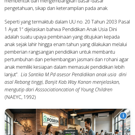
membentuk dan mengembangkan dasar-dasar
pengetahuan, sikap dan keterampilan pada anak.
Seperti yang termaktub dalam UU no. 20 Tahun 2003 Pasal
1 Ayat 1“ dijelaskan bahwa Pendidikan Anak Usia Dini
adalah suatu upaya pembinaan yang ditujukan kepada
anak sejak lahir hingga enam tahun yang dilakukan melalui
pemberian rangsangan pendidikan untuk membantu
pertumbuhan dan perkembangan jasmani dan rohani agar
anak memiliki kesiapan dalam memasuki pendidikan lebih
lanjut”.
Lia Santika M.Pd asesor Pendidikan anak usia dini
asal Rebang tinggi, Banjit Kab.Way Kanan menjelaskan,
mengutip dari Asssociation
cation of Young Children
(NAEYC, 1992)
i