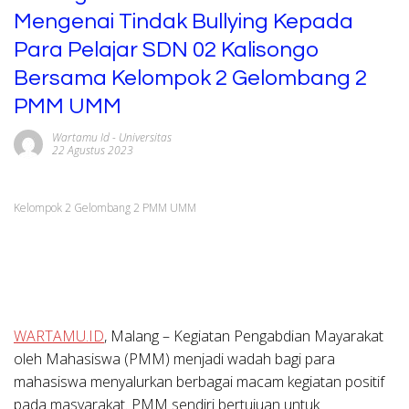
Mengenai Tindak Bullying Kepada
Para Pelajar SDN 02 Kalisongo
Bersama Kelompok 2 Gelombang 2
PMM UMM
Wartamu Id
-
Universitas
22 Agustus 2023
Kelompok 2 Gelombang 2 PMM UMM
WARTAMU.ID
, Malang – Kegiatan Pengabdian Mayarakat
oleh Mahasiswa (PMM) menjadi wadah bagi para
mahasiswa menyalurkan berbagai macam kegiatan positif
pada masyarakat. PMM sendiri bertujuan untuk