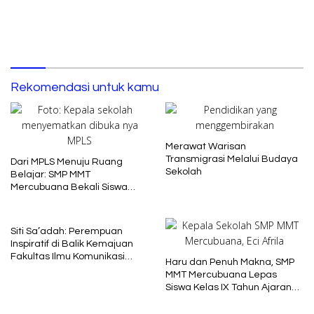
Rekomendasi untuk kamu
Merawat Warisan
Transmigrasi Melalui Budaya
Dari MPLS Menuju Ruang
Sekolah
Belajar: SMP MMT
Mercubuana Bekali Siswa
Baru dengan Nilai Karakter
Siti Sa’adah: Perempuan
Inspiratif di Balik Kemajuan
Fakultas Ilmu Komunikasi
Haru dan Penuh Makna, SMP
Uniba Madura
MMT Mercubuana Lepas
Siswa Kelas IX Tahun Ajaran
2025/2026