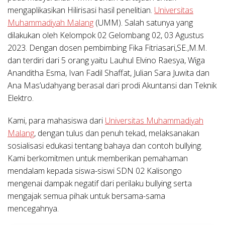
mengaplikasikan Hilirisasi hasil penelitian.
Universitas
Muhammadiyah Malang
(UMM). Salah satunya yang
dilakukan oleh Kelompok 02 Gelombang 02, 03 Agustus
2023. Dengan dosen pembimbing Fika Fitriasari,SE.,M.M.
dan terdiri dari 5 orang yaitu Lauhul Elvino Raesya, Wiga
Ananditha Esma, Ivan Fadil Shaffat, Julian Sara Juwita dan
Ana Mas’udahyang berasal dari prodi Akuntansi dan Teknik
Elektro.
Kami, para mahasiswa dari
Universitas Muhammadiyah
Malang
, dengan tulus dan penuh tekad, melaksanakan
sosialisasi edukasi tentang bahaya dan contoh bullying.
Kami berkomitmen untuk memberikan pemahaman
mendalam kepada siswa-siswi SDN 02 Kalisongo
mengenai dampak negatif dari perilaku bullying serta
mengajak semua pihak untuk bersama-sama
mencegahnya.