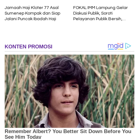
Jamaah Haji Kloter 77 Asal
FOKAL IMM Lampung Gelar
Sumenep Kompak dan Siap
Diskusi Publik, Soroti
Jalani Puncak Ibadah Haji
Pelayanan Publik Bersih,
Cepat dan Berkeadilan