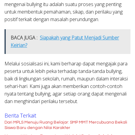
mengenai bullying itu adalah suatu proses yang penting
untuk membentuk pemahaman, sikap, dan perilaku yang
positif terkait dengan masalah perundungan.
BACA JUGA :
Siapakah yang Patut Menjadi Sumber
Keirian?
Melalui sosialisasi ini, kami berharap dapat mengajak para
peserta untuk lebih peka terhadap tanda-tanda bullying,
baik di lingkungan sekolah, rumah, maupun dalam interaksi
sehari-hari. Kami juga akan memberikan contoh-contoh
nyata tentang bullying, agar setiap orang dapat mengenali
dan menghindari perilaku tersebut.
Berita Terkait
Dari MPLS Menuju Ruang Belajar: SMP MMT Mercubuana Bekali
Siswa Baru dengan Nilai Karakter