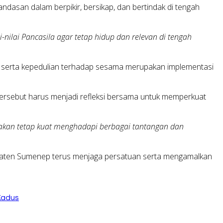
andasan dalam berpikir, bersikap, dan bertindak di tengah
lai Pancasila agar tetap hidup dan relevan di tengah
 serta kepedulian terhadap sesama merupakan implementasi
tersebut harus menjadi refleksi bersama untuk memperkuat
a akan tetap kuat menghadapi berbagai tantangan dan
upaten Sumenep terus menjaga persatuan serta mengamalkan
Kadus