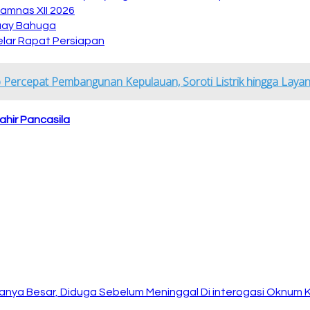
amnas XII 2026
Buay Bahuga
lar Rapat Persiapan
Percepat Pembangunan Kepulauan, Soroti Listrik hingga Laya
ahir Pancasila
anya Besar, Diduga Sebelum Meninggal Di interogasi Oknum 