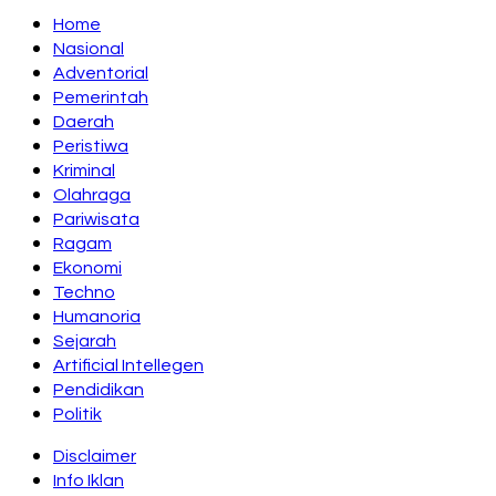
Home
Nasional
Adventorial
Pemerintah
Daerah
Peristiwa
Kriminal
Olahraga
Pariwisata
Ragam
Ekonomi
Techno
Humanoria
Sejarah
Artificial Intellegen
Pendidikan
Politik
Disclaimer
Info Iklan