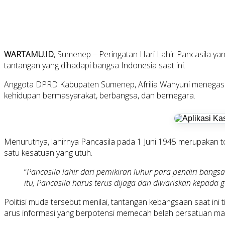
WARTAMU.ID
, Sumenep – Peringatan Hari Lahir Pancasila y
tantangan yang dihadapi bangsa Indonesia saat ini.
Anggota DPRD Kabupaten Sumenep, Afrilia Wahyuni menegask
kehidupan bermasyarakat, berbangsa, dan bernegara.
Menurutnya, lahirnya Pancasila pada 1 Juni 1945 merupakan 
satu kesatuan yang utuh.
“
Pancasila lahir dari pemikiran luhur para pendiri bangs
itu, Pancasila harus terus dijaga dan diwariskan kepada g
Politisi muda tersebut menilai, tantangan kebangsaan saat ini ti
arus informasi yang berpotensi memecah belah persatuan ma