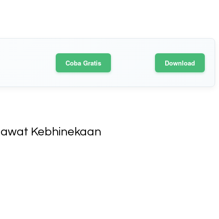
Coba Gratis
Download
Rawat Kebhinekaan