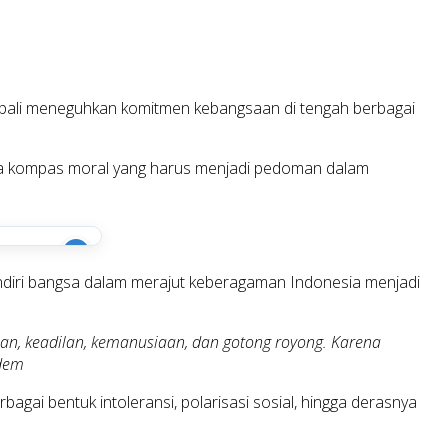
embali meneguhkan komitmen kebangsaan di tengah berbagai
ga kompas moral yang harus menjadi pedoman dalam
i
ndiri bangsa dalam merajut keberagaman Indonesia menjadi
tuan, keadilan, kemanusiaan, dan gotong royong. Karena
sdem
erbagai bentuk intoleransi, polarisasi sosial, hingga derasnya