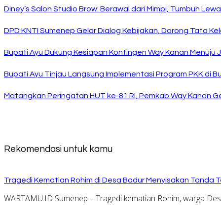
Diney’s Salon Studio Brow: Berawal dari Mimpi, Tumbuh Lew
DPD KNTI Sumenep Gelar Dialog Kebijakan, Dorong Tata Kelo
Bupati Ayu Dukung Kesiapan Kontingen Way Kanan Menuju J
Bupati Ayu Tinjau Langsung Implementasi Program PKK di 
Matangkan Peringatan HUT ke-81 RI, Pemkab Way Kanan Ge
Rekomendasi untuk kamu
Tragedi Kematian Rohim di Desa Badur Menyisakan Tanda T
WARTAMU.ID Sumenep – Tragedi kematian Rohim, warga Desa 