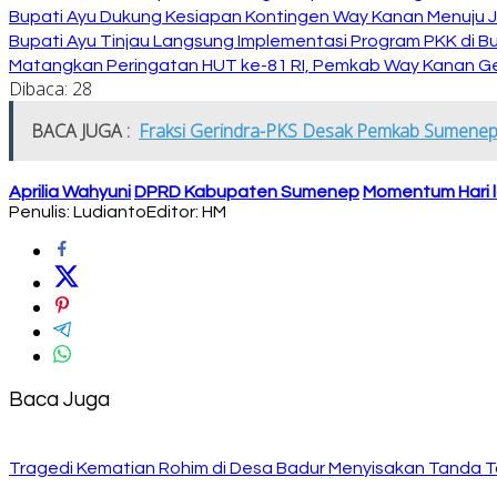
Bupati Ayu Dukung Kesiapan Kontingen Way Kanan Menuju J
Bupati Ayu Tinjau Langsung Implementasi Program PKK di 
Matangkan Peringatan HUT ke-81 RI, Pemkab Way Kanan Ge
Dibaca:
28
BACA JUGA :
Fraksi Gerindra-PKS Desak Pemkab Sumenep 
Aprilia Wahyuni
DPRD Kabupaten Sumenep
Momentum Hari l
Penulis: Ludianto
Editor: HM
Baca Juga
Tragedi Kematian Rohim di Desa Badur Menyisakan Tanda T