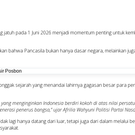
ang jatuh pada 1 Juni 2026 menjadi momentum penting untuk k
an bahwa Pancasila bukan hanya dasar negara, melainkan ju
tonggak sejarah yang menandai lahirnya gagasan besar para pe
a yang menginginkan Indonesia berdiri kokoh di atas nilai persa
enerasi penerus bangsa,” ujar Afrilia Wahyuni Politisi Partai Na
dak lagi hanya datang dari luar, tetapi juga dari dalam melalui b
syarakat.