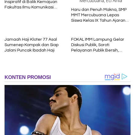
Inspiratif di Balik Kemajuan
Fakultas Ilmu Komunikasi
Haru dan Penuh Makna, SMP
Uniba Madura
MMT Mercubuana Lepas
Siswa Kelas IX Tahun Ajaran
2025/2026
Jamaah Haji Kloter 77 Asal
FOKAL IMM Lampung Gelar
Sumenep Kompak dan Siap
Diskusi Publik, Soroti
Jalani Puncak Ibadah Haji
Pelayanan Publik Bersih,
Cepat dan Berkeadilan