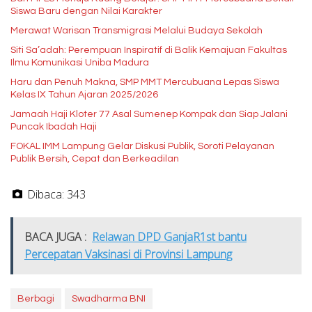
Siswa Baru dengan Nilai Karakter
Merawat Warisan Transmigrasi Melalui Budaya Sekolah
Siti Sa’adah: Perempuan Inspiratif di Balik Kemajuan Fakultas
Ilmu Komunikasi Uniba Madura
Haru dan Penuh Makna, SMP MMT Mercubuana Lepas Siswa
Kelas IX Tahun Ajaran 2025/2026
Jamaah Haji Kloter 77 Asal Sumenep Kompak dan Siap Jalani
Puncak Ibadah Haji
FOKAL IMM Lampung Gelar Diskusi Publik, Soroti Pelayanan
Publik Bersih, Cepat dan Berkeadilan
Dibaca:
343
BACA JUGA :
Relawan DPD GanjaR1st bantu
Percepatan Vaksinasi di Provinsi Lampung
Berbagi
Swadharma BNI