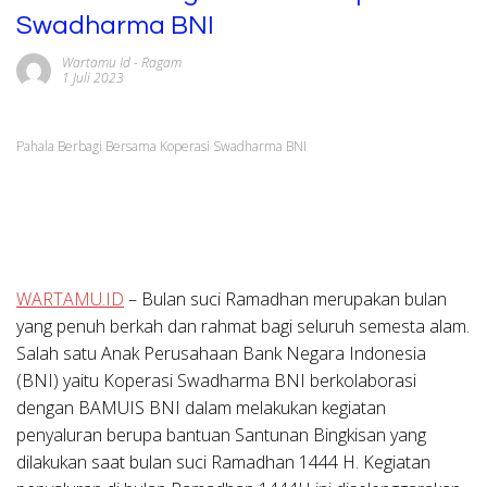
Swadharma BNI
Wartamu Id
-
Ragam
1 Juli 2023
Pahala Berbagi Bersama Koperasi Swadharma BNI
WARTAMU.ID
– Bulan suci Ramadhan merupakan bulan
yang penuh berkah dan rahmat bagi seluruh semesta alam.
Salah satu Anak Perusahaan Bank Negara Indonesia
(BNI) yaitu Koperasi Swadharma BNI berkolaborasi
dengan BAMUIS BNI dalam melakukan kegiatan
penyaluran berupa bantuan Santunan Bingkisan yang
dilakukan saat bulan suci Ramadhan 1444 H. Kegiatan