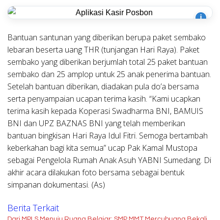
i
Bantuan santunan yang diberikan berupa paket sembako
lebaran beserta uang THR (tunjangan Hari Raya). Paket
sembako yang diberikan berjumlah total 25 paket bantuan
sembako dan 25 amplop untuk 25 anak penerima bantuan.
Setelah bantuan diberikan, diadakan pula do’a bersama
serta penyampaian ucapan terima kasih. “Kami ucapkan
terima kasih kepada Koperasi Swadharma BNI, BAMUIS
BNI dan UPZ BAZNAS BNI yang telah memberikan
bantuan bingkisan Hari Raya Idul Fitri. Semoga bertambah
keberkahan bagi kita semua” ucap Pak Kamal Mustopa
sebagai Pengelola Rumah Anak Asuh YABNI Sumedang. Di
akhir acara dilakukan foto bersama sebagai bentuk
simpanan dokumentasi. (As)
Berita Terkait
Dari MPLS Menuju Ruang Belajar: SMP MMT Mercubuana Bekali