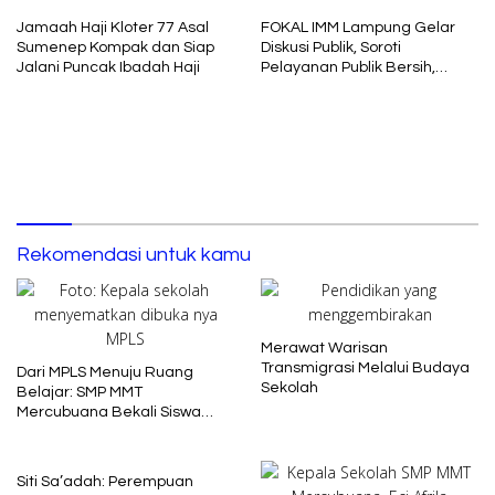
Jamaah Haji Kloter 77 Asal
FOKAL IMM Lampung Gelar
Sumenep Kompak dan Siap
Diskusi Publik, Soroti
Jalani Puncak Ibadah Haji
Pelayanan Publik Bersih,
Cepat dan Berkeadilan
Rekomendasi untuk kamu
Merawat Warisan
Transmigrasi Melalui Budaya
Dari MPLS Menuju Ruang
Sekolah
Belajar: SMP MMT
Mercubuana Bekali Siswa
Baru dengan Nilai Karakter
Siti Sa’adah: Perempuan