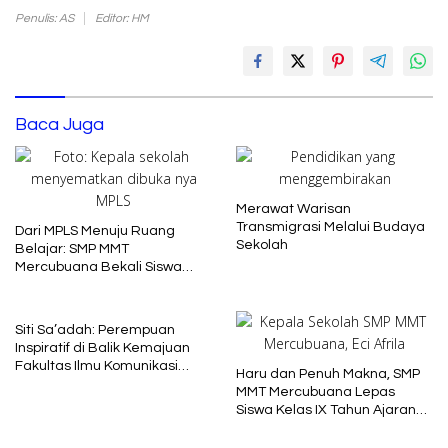
Penulis: AS
Editor: HM
Baca Juga
Merawat Warisan
Transmigrasi Melalui Budaya
Dari MPLS Menuju Ruang
Sekolah
Belajar: SMP MMT
Mercubuana Bekali Siswa
Baru dengan Nilai Karakter
Siti Sa’adah: Perempuan
Inspiratif di Balik Kemajuan
Fakultas Ilmu Komunikasi
Haru dan Penuh Makna, SMP
Uniba Madura
MMT Mercubuana Lepas
Siswa Kelas IX Tahun Ajaran
2025/2026