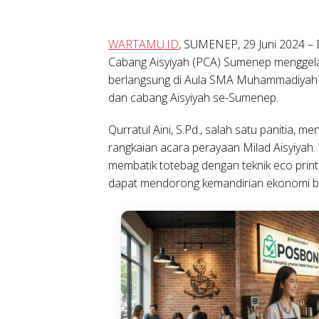
WARTAMU.ID
, SUMENEP, 29 Juni 2024 – 
Cabang Aisyiyah (PCA) Sumenep menggelar 
berlangsung di Aula SMA Muhammadiyah 1 
dan cabang Aisyiyah se-Sumenep.
Qurratul Aini, S.Pd., salah satu panitia, 
rangkaian acara perayaan Milad Aisyiyah
membatik totebag dengan teknik eco pri
dapat mendorong kemandirian ekonomi bag