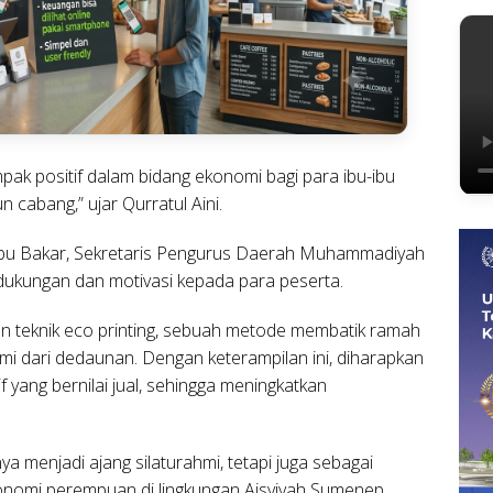
pak positif dalam bidang ekonomi bagi para ibu-ibu
n cabang,” ujar Qurratul Aini.
 Abu Bakar, Sekretaris Pengurus Daerah Muhammadiyah
ukungan dan motivasi kepada para peserta.
rkan teknik eco printing, sebuah metode membatik ramah
i dari dedaunan. Dengan keterampilan ini, diharapkan
 yang bernilai jual, sehingga meningkatkan
nya menjadi ajang silaturahmi, tetapi juga sebagai
nomi perempuan di lingkungan Aisyiyah Sumenep.