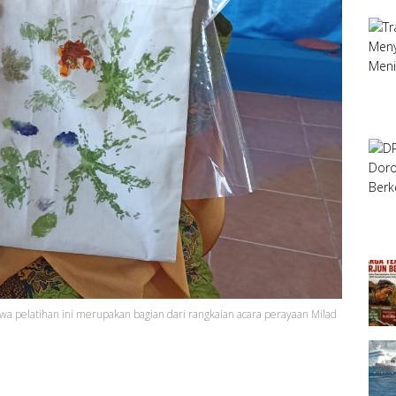
ahwa pelatihan ini merupakan bagian dari rangkaian acara perayaan Milad