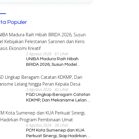
ita Populer
2 Agustus 2026
61 Lihat
UNIBA Madura Raih Hibah
BRIDA 2026, Susun Model
Kebijakan Pelestarian Saronen
dan Keris Berbasis Ekonomi
Kreatif
3 Agustus 2026
42 Lihat
FGD Ungkap Beragam Catatan
KDKMP, Dari Mekanisme Lelang
hingga Peran Kepala Desa
6 Agustus 2026
38 Lihat
PCM Kota Sumenep dan KUA
Perkuat Sinergi, Siap Hadirkan