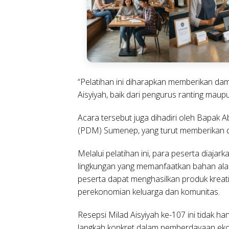
“Pelatihan ini diharapkan memberikan dam
Aisyiyah, baik dari pengurus ranting maupu
Acara tersebut juga dihadiri oleh Bapak
(PDM) Sumenep, yang turut memberikan d
Melalui pelatihan ini, para peserta diaja
lingkungan yang memanfaatkan bahan alam
peserta dapat menghasilkan produk kreatif
perekonomian keluarga dan komunitas.
Resepsi Milad Aisyiyah ke-107 ini tidak ha
langkah konkret dalam pemberdayaan eko