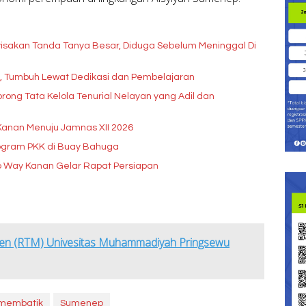
isakan Tanda Tanya Besar, Diduga Sebelum Meninggal Di
pi, Tumbuh Lewat Dedikasi dan Pembelajaran
rong Tata Kelola Tenurial Nelayan yang Adil dan
Kanan Menuju Jamnas XII 2026
rogram PKK di Buay Bahuga
b Way Kanan Gelar Rapat Persiapan
en (RTM) Univesitas Muhammadiyah Pringsewu
 membatik
Sumenep