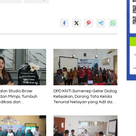
alon Studio Brow:
DPD KNTI Sumenep Gelar Dialog
dari Mimpi, Tumbuh
Kebijakan, Dorong Tata Kelola
dikasi dan
Tenurial Nelayan yang Adil dan
jaran
Berkelanjutan