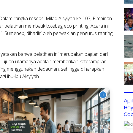
Dalam rangka resepsi Milad Aisyiyah ke-107, Pimpinan
pelatihan membatik totebag eco printing. Acara ini
Sumenep, dihadiri oleh perwakilan pengurus ranting
menyatakan bahwa pelatihan ini merupakan bagian dari
. Tujuan utamanya adalah memberikan keterampilan
nting menggunakan dedaunan, sehingga diharapkan
i ibu-ibu Aisyiyah.
i
Apl
Bay
Cod