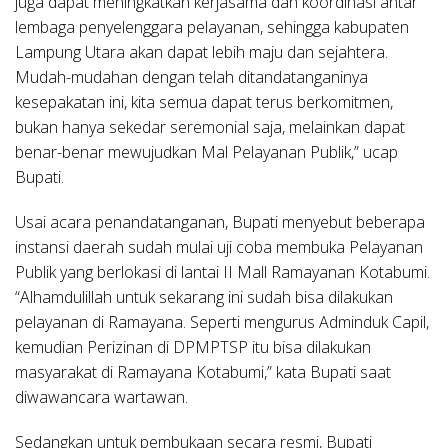
juga dapat meningkatkan kerjasama dan koordinasi antar
lembaga penyelenggara pelayanan, sehingga kabupaten
Lampung Utara akan dapat lebih maju dan sejahtera.
Mudah-mudahan dengan telah ditandatanganinya
kesepakatan ini, kita semua dapat terus berkomitmen,
bukan hanya sekedar seremonial saja, melainkan dapat
benar-benar mewujudkan Mal Pelayanan Publik,” ucap
Bupati.
Usai acara penandatanganan, Bupati menyebut beberapa
instansi daerah sudah mulai uji coba membuka Pelayanan
Publik yang berlokasi di lantai II Mall Ramayanan Kotabumi.
“Alhamdulillah untuk sekarang ini sudah bisa dilakukan
pelayanan di Ramayana. Seperti mengurus Adminduk Capil,
kemudian Perizinan di DPMPTSP itu bisa dilakukan
masyarakat di Ramayana Kotabumi,” kata Bupati saat
diwawancara wartawan.
Sedangkan untuk pembukaan secara resmi, Bupati