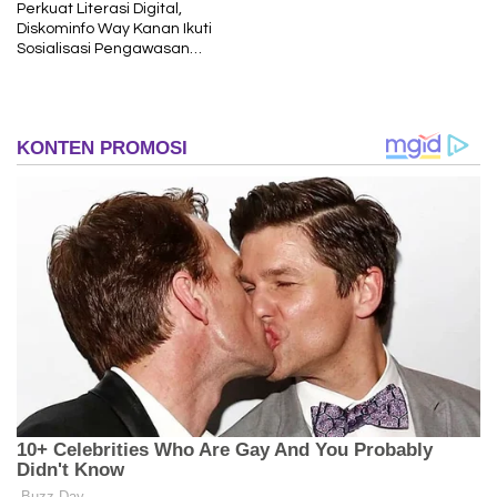
Perkuat Literasi Digital,
Diskominfo Way Kanan Ikuti
Sosialisasi Pengawasan
Media Komunikasi oleh
Kejaksaan Agung RI