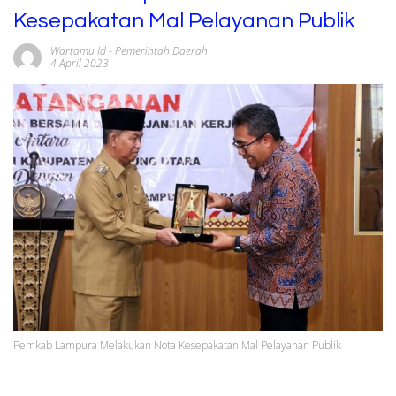
Kesepakatan Mal Pelayanan Publik
Wartamu Id
-
Pemerintah Daerah
4 April 2023
Pemkab Lampura Melakukan Nota Kesepakatan Mal Pelayanan Publik