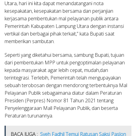
Utara, hari ini kita dapat menandatangani nota
kesepakatan, kesepakatan bersama dan perjanjian
kerjasama pembentukan mal pelayanan publik antara
Pemerintah Kabupaten Lampung Utara dengan instansi
vertikal dan berbagai pihak terkait,” kata Bupati saat
memberikan sambutan.
Seperti yang diketahui bersama, sambung Bupati, tujuan
dari pembentukan MPP untuk pengoptimalan pelayanan
kepada masyarakat agar lebih cepat, mudah,dan
terintegrasi. Terlebih, Pemerintah telah mengupayakan
sebuah terobosan dengan mendorong terbentuknya Mal
Pelayanan Publik sebagaimana diatur dalam Peraturan
Presiden (Perpres) Nomor 81 Tahun 2021 tentang
Penyelenggaraan Mall Pelayanan Publik, dan beserta
Peraturan turunannya.
BACA JUGA :
Syeh Fadhil Temui Ratusan Saksi Paslon