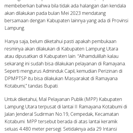
membeberkan bahwa bila tidak ada halangan dan kendala
akan dilakukan pada bulan Mei 2023 mendatang
bersamaan dengan Kabupaten lainnya yang ada di Provinsi
Lampung.
Hanya saja, belum diketahui pasti apakah pembukaan
resminya akan dilakukan di Kabupaten Lampung Utara
atau dipusatkan di Kabupaten lain. “Alhamdulillah kalau
sekarang ini sudah bisa dilakukan pelayanan di Ramayana.
Seperti mengurus Adminduk Capil, kemudian Perizinan di
DPMPTSP itu bisa dilakukan Masyarakat di Ramayana
Kotabumi,” tandas Bupati.
Untuk diketahui, Mal Pelayanan Publik (MPP) Kabupaten
Lampung Utara terpusat di lantai II Ramayana Kotabumi di
Jalan Jenderal Sudirman No.19, Cempedak, Kecamatan
Kotabumi. MPP tersebut berada di atas lantai keramik
seluas 4.480 meter persegi. Setidaknya ada 29 Intansi