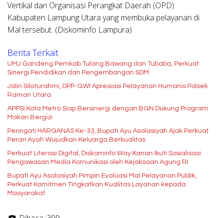
Vertikal dan Organisasi Perangkat Daerah (OPD)
Kabupaten Lampung Utara yang membuka pelayanan di
Mal tersebut. (Diskominfo Lampura)
Berita Terkait
UMJ Gandeng Pemkab Tulang Bawang dan Tubaba, Perkuat
Sinergi Pendidikan dan Pengembangan SDM
Jalin Silaturahmi, DPP-GWI Apresiasi Pelayanan Humanis Polsek
Raman Utara
APPSI Kota Metro Siap Bersinergi dengan BGN Dukung Program
Makan Bergizi
Peringati HARGANAS Ke-33, Bupati Ayu Asalasiyah Ajak Perkuat
Peran Ayah Wujudkan Keluarga Berkualitas
Perkuat Literasi Digital, Diskominfo Way Kanan Ikuti Sosialisasi
Pengawasan Media Komunikasi oleh Kejaksaan Agung RI
Bupati Ayu Asalasiyah Pimpin Evaluasi Mal Pelayanan Publik,
Perkuat Komitmen Tingkatkan Kualitas Layanan kepada
Masyarakat
Dibaca:
399