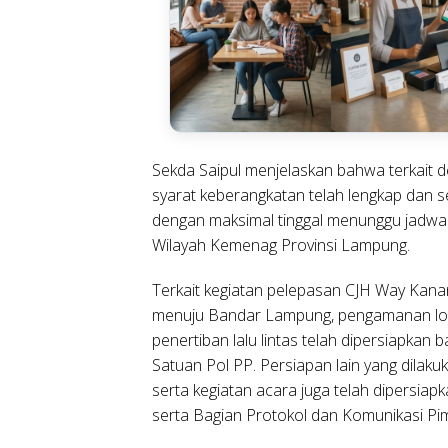
Sekda Saipul menjelaskan bahwa terkait 
syarat keberangkatan telah lengkap dan se
dengan maksimal tinggal menunggu jadwal
Wilayah Kemenag Provinsi Lampung.
Terkait kegiatan pelepasan CJH Way Kana
menuju Bandar Lampung, pengamanan loka
penertiban lalu lintas telah dipersiapkan
Satuan Pol PP. Persiapan lain yang dilaku
serta kegiatan acara juga telah dipersia
serta Bagian Protokol dan Komunikasi Pi