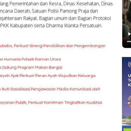
idang Pemerintahan dan Kesra, Dinas Kesehatan, Dinas
cana Daerah, Satuan Polisi Pamong Praja dan
jahteraan Rakyat, Bagian umum dan Bagian Protokol
 PKK Kabupaten serta Dharma Wanita Persatuan.
baba, Perkuat Sinergi Pendidikan dan Pengembangan
anan Humanis Polsek Raman Utara
GN Dukung Program Makan Bergizi
siyah Ajak Perkuat Peran Ayah Wujudkan Keluarga
an Ikuti Sosialisasi Pengawasan Media Komunikasi oleh
layanan Publik, Perkuat Komitmen Tingkatkan Kualitas