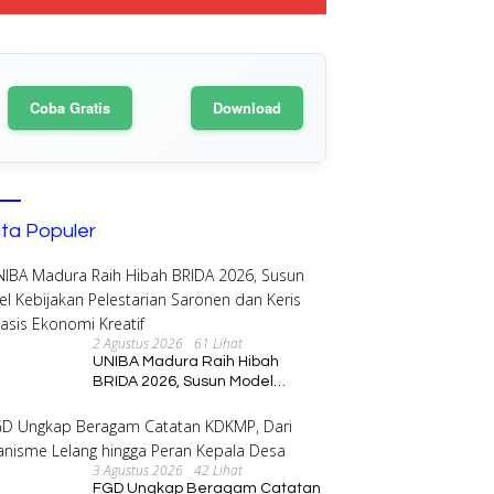
Coba Gratis
Download
ita Populer
2 Agustus 2026
61 Lihat
UNIBA Madura Raih Hibah
BRIDA 2026, Susun Model
Kebijakan Pelestarian Saronen
dan Keris Berbasis Ekonomi
Kreatif
3 Agustus 2026
42 Lihat
FGD Ungkap Beragam Catatan