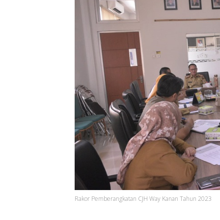
Rakor Pemberangkatan CJH Way Kanan Tahun 2023