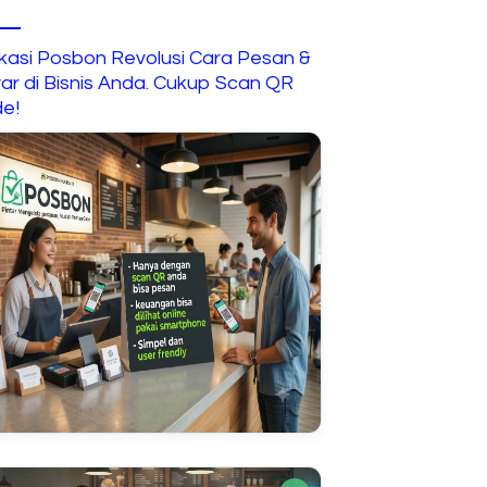
Interaktif untuk Anak
ikasi Posbon Revolusi Cara Pesan &
ar di Bisnis Anda. Cukup Scan QR
e!