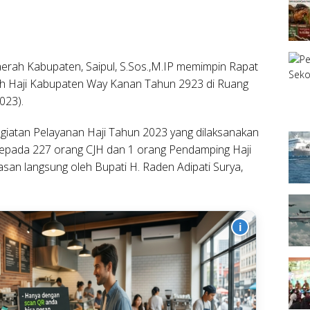
aerah Kabupaten, Saipul, S.Sos.,M.IP memimpin Rapat
h Haji Kabupaten Way Kanan Tahun 2923 di Ruang
023).
giatan Pelayanan Haji Tahun 2023 yang dilaksanakan
epada 227 orang CJH dan 1 orang Pendamping Haji
san langsung oleh Bupati H. Raden Adipati Surya,
i