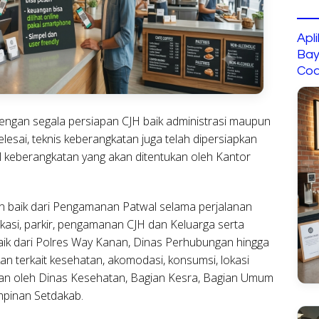
Apl
Bay
Cod
dengan segala persiapan CJH baik administrasi maupun
lesai, teknis keberangkatan juga telah dipersiapkan
 keberangkatan yang akan ditentukan oleh Kantor
n baik dari Pengamanan Patwal selama perjalanan
si, parkir, pengamanan CJH dan Keluarga serta
 baik dari Polres Way Kanan, Dinas Perhubungan hingga
kan terkait kesehatan, akomodasi, konsumsi, lokasi
pkan oleh Dinas Kesehatan, Bagian Kesra, Bagian Umum
mpinan Setdakab.