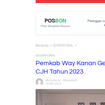
POS
BON
Pelanggan 
Pintar Mengelola Pesanan
Beranda
ADVENTORIAL
ADVENTORIAL
Pemkab Way Kanan Ge
CJH Tahun 2023
Wartamu Id
-
Pemerintah
29 Mei 2023