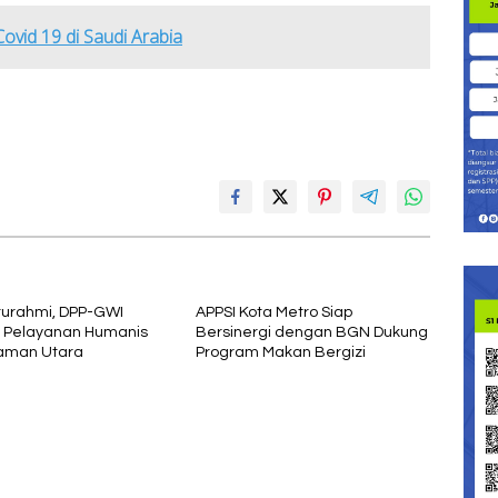
vid 19 di Saudi Arabia
aturahmi, DPP-GWI
APPSI Kota Metro Siap
i Pelayanan Humanis
Bersinergi dengan BGN Dukung
aman Utara
Program Makan Bergizi