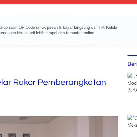
cukup
scan QR Code
untuk pesan & bayar langsung dari HP. Kelola
keuangan bisnis jadi lebih simpel dan terpantau online.
Ber
lar Rakor Pemberangkatan