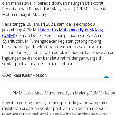
oleh mahasiswa ini berada dibawah naungan Direktorat
Penelitian dan Pengabdian Masyarakat (DPPM) Universitas
Muhammadiyah Malang
Pada tanggal 28 Januari 2024, kami dari kelompok 81
gelombang 4 PMM
Universitas Muhammadiyah Malang
(UMM)
dengan Dosen Pembimbing Lapangan Pak Amir
Syarifuddin, M.P. mengadakan kegiatan gotong royong
bersama warga di sekitar panti asuhan as-salam sobur.
Tujuan dari kegiatan ini yaitu untuk membersihkan kawasan di
lingkungan sekitar dan bersilaturrahmi dengan warga di
sekitar panti asuhan as-salaam sobuur.
i
PMM Universitas Muhammadiyah Malang (UMM) Kelom
Kegiatan gotong royong ini merupakan kegiatan yang kami
inisiatifkan di daerah sekitar panti asuhan as-salam sobur
tepatnya di perumahan villa sengkaling yang dimana warga