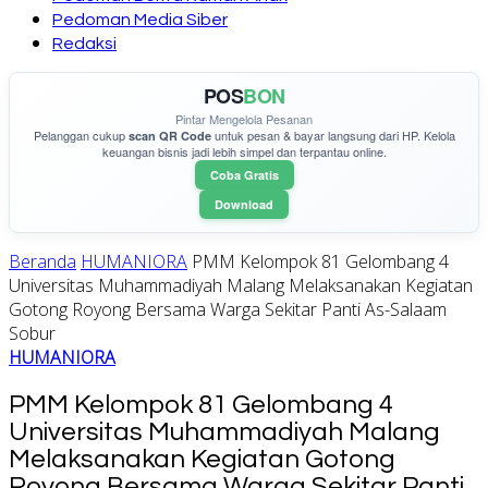
Pedoman Media Siber
Redaksi
POS
BON
Pintar Mengelola Pesanan
Pelanggan cukup
untuk pesan & bayar langsung dari HP. Kelola
scan QR Code
keuangan bisnis jadi lebih simpel dan terpantau online.
Coba Gratis
Download
Beranda
HUMANIORA
PMM Kelompok 81 Gelombang 4
Universitas Muhammadiyah Malang Melaksanakan Kegiatan
Gotong Royong Bersama Warga Sekitar Panti As-Salaam
Sobur
HUMANIORA
PMM Kelompok 81 Gelombang 4
Universitas Muhammadiyah Malang
Melaksanakan Kegiatan Gotong
Royong Bersama Warga Sekitar Panti