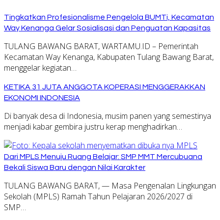
Tingkatkan Profesionalisme Pengelola BUMTi, Kecamatan
Way Kenanga Gelar Sosialisasi dan Penguatan Kapasitas
TULANG BAWANG BARAT, WARTAMU.ID – Pemerintah
Kecamatan Way Kenanga, Kabupaten Tulang Bawang Barat,
menggelar kegiatan…
KETIKA 31 JUTA ANGGOTA KOPERASI MENGGERAKKAN
EKONOMI INDONESIA
Di banyak desa di Indonesia, musim panen yang semestinya
menjadi kabar gembira justru kerap menghadirkan…
Dari MPLS Menuju Ruang Belajar: SMP MMT Mercubuana
Bekali Siswa Baru dengan Nilai Karakter
TULANG BAWANG BARAT, — Masa Pengenalan Lingkungan
Sekolah (MPLS) Ramah Tahun Pelajaran 2026/2027 di
SMP…