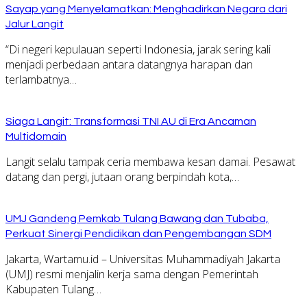
Sayap yang Menyelamatkan: Menghadirkan Negara dari
Jalur Langit
“Di negeri kepulauan seperti Indonesia, jarak sering kali
menjadi perbedaan antara datangnya harapan dan
terlambatnya…
Siaga Langit: Transformasi TNI AU di Era Ancaman
Multidomain
Langit selalu tampak ceria membawa kesan damai. Pesawat
datang dan pergi, jutaan orang berpindah kota,…
UMJ Gandeng Pemkab Tulang Bawang dan Tubaba,
Perkuat Sinergi Pendidikan dan Pengembangan SDM
Jakarta, Wartamu.id – Universitas Muhammadiyah Jakarta
(UMJ) resmi menjalin kerja sama dengan Pemerintah
Kabupaten Tulang…