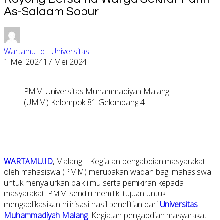
As-Salaam Sobur
Wartamu Id
-
Universitas
1 Mei 2024
17 Mei 2024
PMM Universitas Muhammadiyah Malang
(UMM) Kelompok 81 Gelombang 4
WARTAMU.ID
, Malang – Kegiatan pengabdian masyarakat
oleh mahasiswa (PMM) merupakan wadah bagi mahasiswa
untuk menyalurkan baik ilmu serta pemikiran kepada
masyarakat. PMM sendiri memiliki tujuan untuk
mengaplikasikan hilirisasi hasil penelitian dari
Universitas
Muhammadiyah Malang
. Kegiatan pengabdian masyarakat