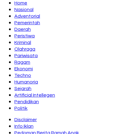
Home
Nasional
Adventorial
Pemerintah
Daerah
Peristiwa
Kriminal
Olahraga
Pariwisata
Ragam
Ekonomi
Techno
Humanoria
Sejarah
Artificial Intellegen
Pendidikan
Politik
Disclaimer
Info Iklan
Pedoman Berita Ramah Anak