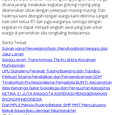
disana jarang melakukan kegiatan gotong royong yang
dikarenakan sibuk dengan pekerjaan masing-masing. Dan
hadirnya kami ditengah-tengah warga kami diterima sangat
baik oleh ketua RT dan juga warganya, semoga dengan
kegiatan ini dapat menjadi langkah awal yang baik untuk
warga di perumahan villa sengkaling kedepannya.
Berita Terkait
Sayap yang Menyelamatkan: Menghadirkan Negara dari
Jalur Langit
Siaga Langit: Transformasi TNI AU di Era Ancaman
Multidomain
UMJ Gandeng Pemkab Tulang Bawang dan Tubaba,
Perkuat Sinergi Pendidikan dan Pengembangan SDM
Tingkatkan Profesionalisme Pengelola BUMTi, Kecamatan
Way Kenanga Gelar Sosialisasi dan Penguatan Kapasitas
KETIKA 31 JUTA ANGGOTA KOPERASI MENGGERAKKAN
EKONOMI INDONESIA
Dari MPLS Menuju Ruang Belajar: SMP MMT Mercubuana
Bekali Siswa Baru dengan Nilai Karakter